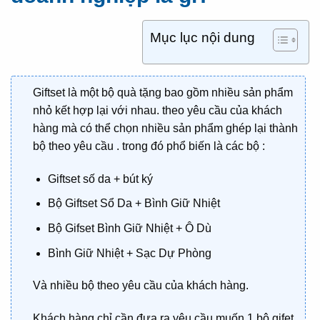
Mục lục nội dung
Giftset là một bộ quà tặng bao gồm nhiều sản phẩm
nhỏ kết hợp lại với nhau. theo yêu cầu của khách
hàng mà có thể chọn nhiều sản phẩm ghép lại thành
bộ theo yêu cầu . trong đó phổ biến là các bộ :
Giftset số da + bút ký
Bộ Giftset Sổ Da + Bình Giữ Nhiệt
Bộ Gifset Bình Giữ Nhiệt + Ô Dù
Bình Giữ Nhiệt + Sạc Dự Phòng
Và nhiều bộ theo yêu cầu của khách hàng.
Khách hàng chỉ cần đưa ra yêu cầu muốn 1 bộ gifet