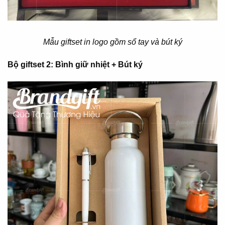
Mẫu giftset in logo gồm sổ tay và bút ký
Bộ giftset 2: Bình giữ nhiệt + Bút ký