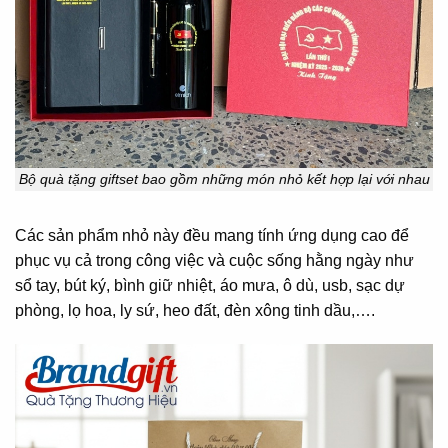
Bộ quà tặng giftset bao gồm những món nhỏ kết hợp lại với nhau
Các sản phẩm nhỏ này đều mang tính ứng dụng cao để
phục vụ cả trong công việc và cuộc sống hằng ngày như
sổ tay, bút ký, bình giữ nhiệt, áo mưa, ô dù, usb, sạc dự
phòng, lọ hoa, ly sứ, heo đất, đèn xông tinh dầu,….