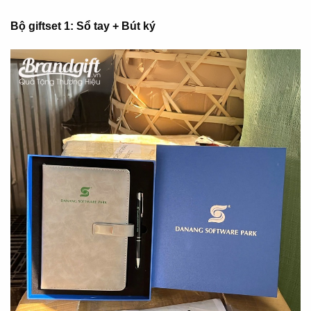
Bộ giftset 1: Sổ tay + Bút ký