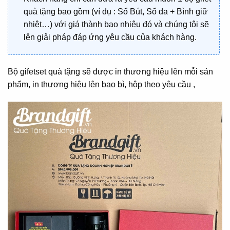
quà tặng bao gồm (ví dụ : Sổ Bút, Sổ da + Bình giữ
nhiệt…) với giá thành bao nhiêu đó và chúng tôi sẽ
lên giải pháp đáp ứng yêu cầu của khách hàng.
Bộ gifetset quà tặng sẽ được in thương hiệu lên mỗi sản
phẩm, in thương hiệu lên bao bì, hộp theo yêu cầu ,