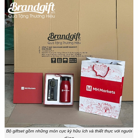
Bộ giftset gồm những món cực kỳ hữu ích và thiết thực với người