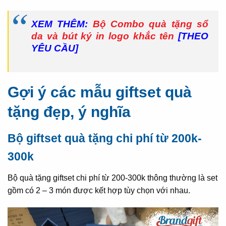
XEM THÊM:
Bộ Combo quà tặng sổ
da và bút ký in logo khắc tên
[THEO
YÊU CẦU]
Gợi ý các mẫu giftset quà
tặng đẹp, ý nghĩa
Bộ giftset quà tặng chi phí từ 200k-
300k
Bộ quà tặng giftset chi phí từ 200-300k thông thường là set
gồm có 2 – 3 món được kết hợp tùy chọn với nhau.