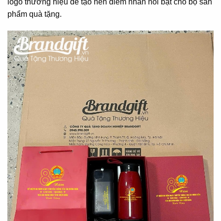
logo thương hiệu để tạo nên điểm nhấn nổi bật cho bộ sản
phẩm quà tặng.