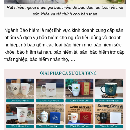
Rất nhiều người tham gia bảo hiểm để bảo đảm an toàn về mặt
sức khỏe và tài chính cho bản thân
Ngành Bảo hiểm là một lĩnh vực kinh doanh cung cấp sản
phẩm và dịch vụ bảo hiểm cho người tiêu dùng và doanh
nghiệp, nó bao gồm các loại bảo hiểm như bảo hiểm sức
khỏe, bảo hiểm tai nạn, bảo hiểm tài sản, bảo hiểm trợ cấp
thất nghiệp, bảo hiểm nhân thọ,….