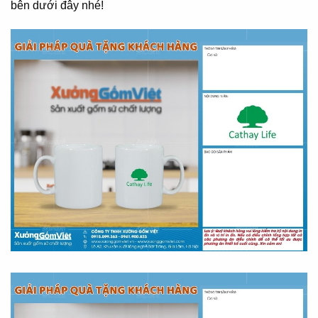
bên dưới đây nhé!