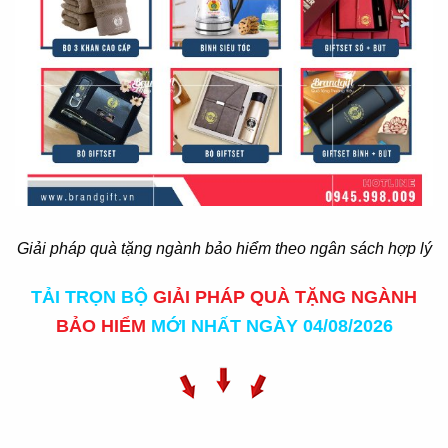
Giải pháp quà tặng ngành bảo hiểm theo ngân sách hợp lý
TẢI TRỌN BỘ
GIẢI PHÁP QUÀ TẶNG NGÀNH
BẢO HIỂM
MỚI NHẤT NGÀY 04/08/2026