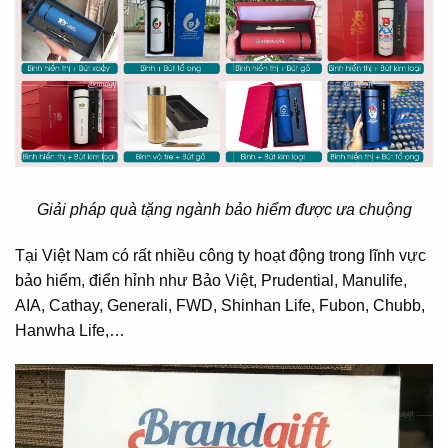
Giải pháp quà tặng ngành bảo hiểm được ưa chuộng
Tại Việt Nam có rất nhiều công ty hoạt động trong lĩnh vực
bảo hiểm, điển hỉnh như Bảo Việt, Prudential, Manulife,
AIA, Cathay, Generali, FWD, Shinhan Life, Fubon, Chubb,
Hanwha Life,…