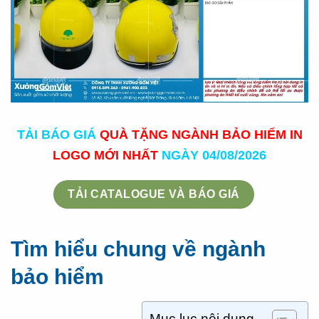
TẢI BÁO GIÁ
QUÀ TẶNG NGÀNH BẢO HIỂM IN
LOGO MỚI NHẤT
NGÀY 04/08/2026
TẢI CATALOGUE VÀ BÁO GIÁ
Tìm hiểu chung về ngành
bảo hiểm
Mục lục nội dung