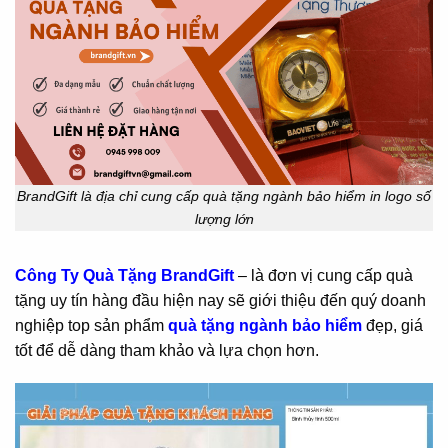
BrandGift là địa chỉ cung cấp quà tặng ngành bảo hiểm in logo số
lượng lớn
Công Ty Quà Tặng BrandGift
– là đơn vị cung cấp quà
tặng uy tín hàng đầu hiện nay sẽ giới thiệu đến quý doanh
nghiệp top sản phẩm
quà tặng ngành bảo hiểm
đẹp, giá
tốt để dễ dàng tham khảo và lựa chọn hơn.