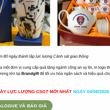
m 80 ngày thành lập lực lượng Cảnh sát giao thông
a một đơn vị cung cấp quà tặng ngành công an uy tín, in logo t
lượng lớn tại
Brandgift
để tối ưu hóa ngân sách và hiệu quả ch
ÀY LỰC LƯỢNG CSGT MỚI NHẤT
NGÀY 04/08/2026
TALOGUE VÀ BÁO GIÁ