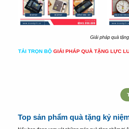
Giải pháp quà tặn
TẢI TRỌN BỘ
GIẢI PHÁP QUÀ TẶNG LỰC L
Top sản phẩm quà tặng kỷ niệ