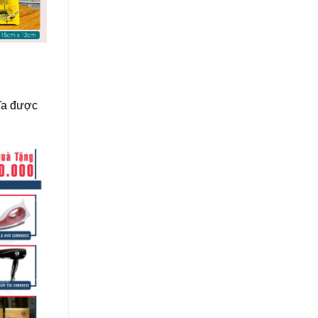
hĩa được