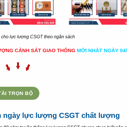
g cho lực lượng CSGT theo ngân sách
ƯỢNG CẢNH SÁT GIAO THÔNG
MỚI NHẤT NGÀY 04/
TẢI TRỌN BỘ
m ngày lực lượng CSGT chất lượng