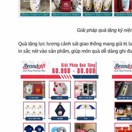
Giải pháp quà tặng kỷ ni
Quà tặng lực lượng cảnh sát giao thông mang giá trị 
in sắc nét vào sản phẩm, giúp món quà dễ dàng ghi đ