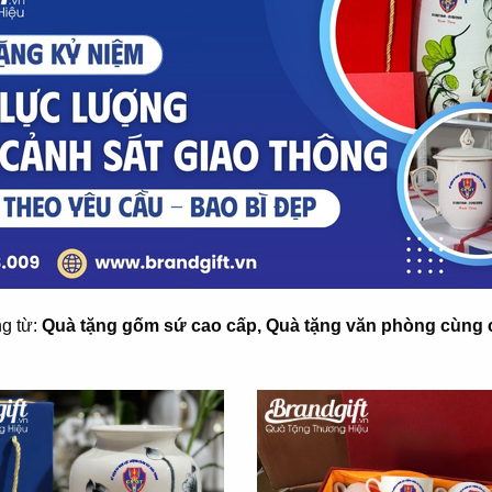
ng từ:
Quà tặng gốm sứ cao cấp, Quà tặng văn phòng cùng 