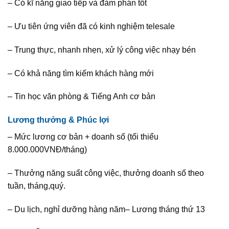
– Có kĩ năng giao tiếp và đàm phán tốt
– Ưu tiên ứng viên đã có kinh nghiệm telesale
– Trung thực, nhanh nhẹn, xử lý công việc nhạy bén
– Có khả năng
tìm kiếm khách hàng
mới
– Tin học văn phòng & Tiếng Anh cơ bản
Lương thưởng & Phúc lợi
– Mức lương cơ bản + doanh số (tối thiểu
8.000.000VNĐ/tháng)
– Thưởng năng suất công việc, thưởng doanh số theo
tuần, tháng,quý.
– Du lịch, nghỉ dưỡng hàng năm
– Lương tháng thứ 13