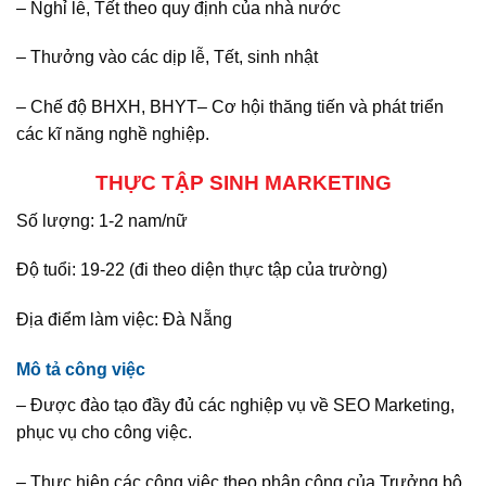
– Nghỉ lễ, Tết theo quy định của nhà nước
– Thưởng vào các dịp lễ, Tết, sinh nhật
– Chế độ BHXH, BHYT
– Cơ hội thăng tiến và phát triển
các kĩ năng nghề nghiệp.
THỰC TẬP SINH MARKETING
Số lượng: 1-2 nam/nữ
Độ tuổi: 19-22 (đi theo diện thực tập của trường)
Địa điểm làm việc: Đà Nẵng
Mô tả công việc
– Được đào tạo đầy đủ các nghiệp vụ về SEO Marketing,
phục vụ cho công việc.
– Thực hiện các công việc theo phân công của Trưởng bộ