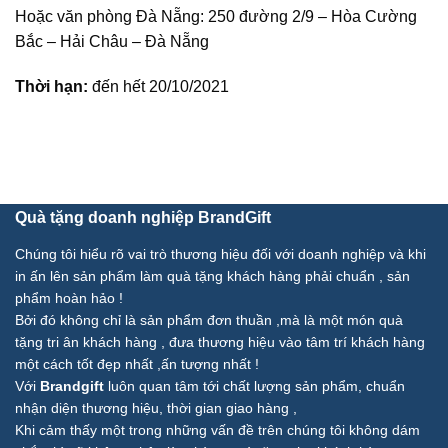
Hoặc văn phòng Đà Nẵng: 250 đường 2/9 – Hòa Cường
Bắc – Hải Châu – Đà Nẵng
Thời hạn:
đến hết 20/10/2021
Quà tặng doanh nghiệp BrandGift
Chúng tôi hiểu rõ vai trò thương hiệu đối với doanh nghiệp và khi
in ấn lên sản phẩm làm quà tặng khách hàng phải chuẩn , sản
phẩm hoàn hảo !
Bởi đó không chỉ là sản phẩm đơn thuần ,mà là một món quà
tặng tri ân khách hàng , đưa thương hiệu vào tâm trí khách hàng
một cách tốt đẹp nhất ,ấn tượng nhất !
Với
Brandgift
luôn quan tâm tới chất lượng sản phẩm, chuẩn
nhận diện thương hiệu, thời gian giao hàng ,
Khi cảm thấy một trong những vấn đề trên chúng tôi không dám