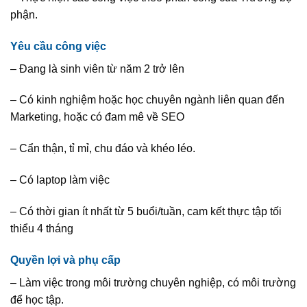
phận.
Yêu cầu công việc
– Đang là sinh viên từ năm 2 trở lên
–
Có kinh nghiệm hoặc học chuyên ngành liên quan đến
Marketing, hoặc có đam mê về SEO
– Cẩn thận, tỉ mỉ, chu đáo và khéo léo.
–
Có laptop làm việc
–
Có thời gian ít nhất từ 5 buổi/tuần, cam kết thực tập tối
thiểu 4 tháng
Quyền lợi và phụ cấp
– Làm việc trong
môi trường chuyên
nghiệp
, có môi trường
để học tập.