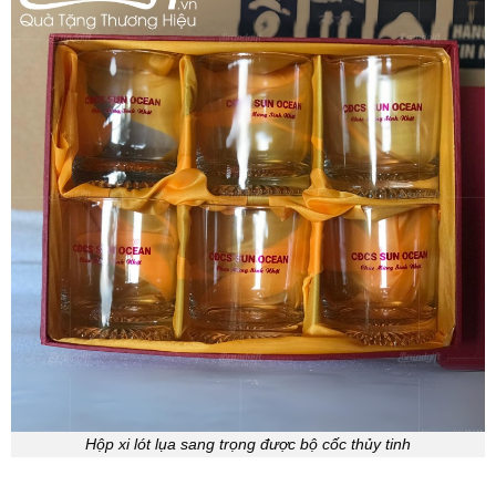
Hộp xi lót lụa sang trọng được bộ cốc thủy tinh