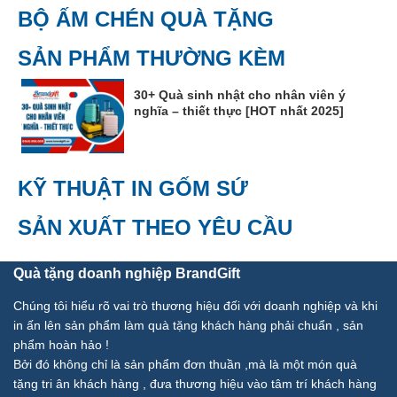
BỘ ẤM CHÉN QUÀ TẶNG
SẢN PHẨM THƯỜNG KÈM
30+ Quà sinh nhật cho nhân viên ý
nghĩa – thiết thực [HOT nhất 2025]
KỸ THUẬT IN GỐM SỨ
SẢN XUẤT THEO YÊU CẦU
Quà tặng doanh nghiệp BrandGift
Chúng tôi hiểu rõ vai trò thương hiệu đối với doanh nghiệp và khi
in ấn lên sản phẩm làm quà tặng khách hàng phải chuẩn , sản
phẩm hoàn hảo !
Bởi đó không chỉ là sản phẩm đơn thuần ,mà là một món quà
tặng tri ân khách hàng , đưa thương hiệu vào tâm trí khách hàng