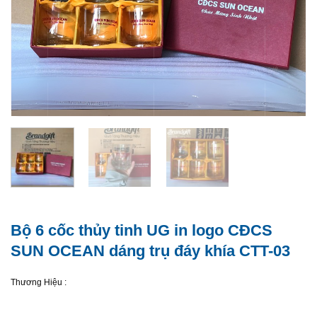
Bộ 6 cốc thủy tinh UG in logo CĐCS
SUN OCEAN dáng trụ đáy khía CTT-03
Thương Hiệu :