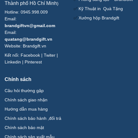
Thành phố Hồ Chí Minh
)
✅
Kỹ Thuật in Quà Tặng
Hotline: 0945.998.009
✅
Xưởng hộp Brandgift
Email:
brandgiftvn@gmail.com
Email:
quatang@brandgift.vn
Website:
Brandgift.vn
Kết nối:
Facebook
|
Twiter
|
Linkedin
|
Pinterest
Chính sách
Câu hỏi thường gặp
Chính sách giao nhận
Hướng dẫn mua hàng
Chính sách bảo hành ,đổi trả
Chính sách bảo mật
Chính sách sản xuất mẫu