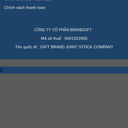
Chính sách thanh toán
CÔNG TY CỔ PHẦN BRANDGIFT.
Mã số thuế : 0401922065
Tên quốc tế : GIFT BRAND JOINT STOCK COMPANY
ß