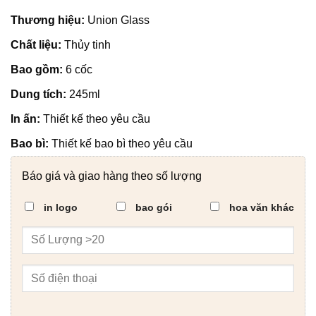
Thương hiệu:
Union Glass
Chất liệu:
Thủy tinh
Bao gồm:
6 cốc
Dung tích:
245ml
In ấn:
Thiết kế theo yêu cầu
Bao bì:
Thiết kế bao bì theo yêu cầu
Báo giá và giao hàng theo số lượng
in logo
bao gói
hoa văn khác