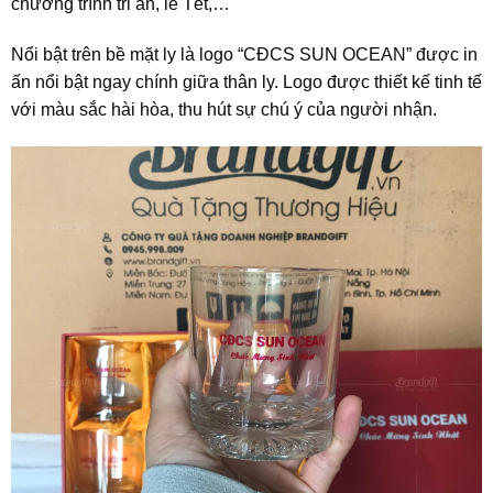
chương trình tri ân, lễ Tết,…
Nổi bật trên bề mặt ly là logo “CĐCS SUN OCEAN” được in
ấn nổi bật ngay chính giữa thân ly. Logo được thiết kế tinh tế
với màu sắc hài hòa, thu hút sự chú ý của người nhận.