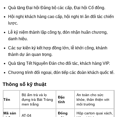
Quà tặng Đại hội Đảng bộ các cấp, Đại hội Cổ đông.
Hội nghị khách hàng cao cấp, hội nghị tri ân đối tác chiến
lược.
Lễ kỷ niệm thành lập công ty, đón nhận huân chương,
danh hiệu.
Các sự kiện ký kết hợp đồng lớn, lễ khởi công, khánh
thành dự án quan trọng.
Quà tặng Tết Nguyên Đán cho đối tác, khách hàng VIP.
Chương trình đối ngoại, đón tiếp các đoàn khách quốc tế.
Thông số kỹ thuật
Bộ ấm trà và lọ
An toàn cho sức
Đặc
Tên
đựng trà Bát Tràng
khỏe, thân thiện với
tính
men trắng
môi trường
Mã sản
Đóng
Hộp carton quai xách,
AT-04