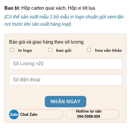
Bao bì:
Hộp carton quai xách, Hộp xi lót lụa
(Có thể sản xuất mẫu 1 bộ mẫu in logo chuẩn gửi xem tận
nơi trước khi sản xuất hàng loạt)
Báo giá và giao hàng theo số lượng
in logo
bao gói
hoa văn khác
NHẬN NGAY
Hotline tư vấn
Chat Zalo
094-5998-009