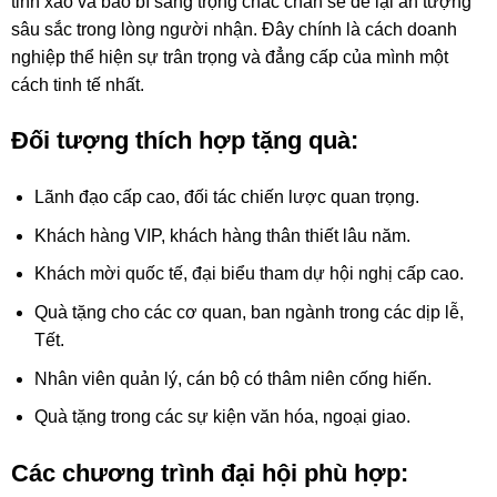
tinh xảo và bao bì sang trọng chắc chắn sẽ để lại ấn tượng
sâu sắc trong lòng người nhận. Đây chính là cách doanh
nghiệp thể hiện sự trân trọng và đẳng cấp của mình một
cách tinh tế nhất.
Đối tượng thích hợp tặng quà:
Lãnh đạo cấp cao, đối tác chiến lược quan trọng.
Khách hàng VIP, khách hàng thân thiết lâu năm.
Khách mời quốc tế, đại biểu tham dự hội nghị cấp cao.
Quà tặng cho các cơ quan, ban ngành trong các dịp lễ,
Tết.
Nhân viên quản lý, cán bộ có thâm niên cống hiến.
Quà tặng trong các sự kiện văn hóa, ngoại giao.
Các chương trình đại hội phù hợp: