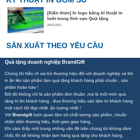
[Kiến thức] In logo bằng kĩ thuật in
lưới trong lĩnh vực Quà tặng
28/01/2021
SẢN XUẤT THEO YÊU CẦU
Quà tặng doanh nghiệp BrandGift
Chúng tôi hiểu rõ vai trò thương hiệu đối với doanh nghiệp và khi
in ấn lên sản phẩm làm quà tặng khách hàng phải chuẩn , sản
phẩm hoàn hảo !
Bởi đó không chỉ là sản phẩm đơn thuần ,mà là một món quà
tặng tri ân khách hàng , đưa thương hiệu vào tâm trí khách hàng
một cách tốt đẹp nhất ,ấn tượng nhất !
Với
Brandgift
luôn quan tâm tới chất lượng sản phẩm, chuẩn
nhận diện thương hiệu, thời gian giao hàng ,
Khi cảm thấy một trong những vấn đề trên chúng tôi không dám
chắc thì sẽ không nhận làm hàng quà tặng cho khách hàng.