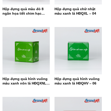
Hộp đựng quà màu đỏ 8
Hộp đựng quà chữ nhật
ngăn họa tiết chim hạc
màu xanh lá HĐQXL – 04
HĐQ8N-08
Hộp đựng quà hình vuông
Hộp đựng quà hình vuông
màu xanh nõn lá HĐQXNL –
màu xanh lá HĐQHV – 06
07