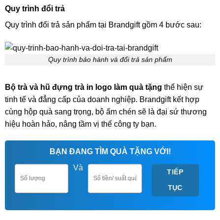
Quy trình đổi trả
Quy trình đổi trả sản phẩm tại Brandgift gồm 4 bước sau:
Quy trình bảo hành và đổi trả sản phẩm
Bộ trà và hũ đựng trà in logo làm quà tặng
thể hiện sự
tinh tế và đẳng cấp của doanh nghiệp.
Brandgift
kết hợp
cùng hộp quà sang trọng,
bộ ấm chén
sẽ là đại sứ thương
hiệu hoàn hảo, nâng tầm vị thế công ty bạn.
BẠN ĐANG TÌM QUÀ TẶNG VỚI!
Và
TIẾP
TỤC