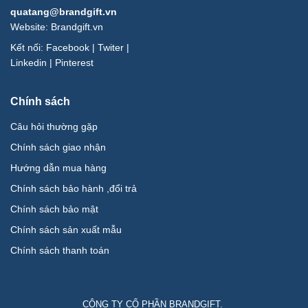
quatang@brandgift.vn
Website:
Brandgift.vn
Kết nối:
Facebook
|
Twiter
|
Linkedin
|
Pinterest
Chính sách
Câu hỏi thường gặp
Chính sách giao nhận
Hướng dẫn mua hàng
Chính sách bảo hành ,đổi trả
Chính sách bảo mật
Chính sách sản xuất mẫu
Chính sách thanh toán
CÔNG TY CỔ PHẦN BRANDGIFT.