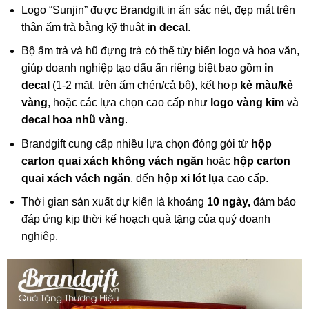
Logo “Sunjin” được Brandgift in ấn sắc nét, đẹp mắt trên
thân ấm trà bằng kỹ thuật
in decal
.
Bộ ấm trà và hũ đựng trà có thể tùy biến logo và hoa văn,
giúp doanh nghiệp tạo dấu ấn riêng biệt
bao gồm
in
decal
(1-2 mặt, trên ấm chén/cả bộ), kết hợp
kẻ màu/kẻ
vàng
, hoặc các lựa chọn cao cấp như
logo vàng kim
và
decal hoa nhũ vàng
.
Brandgift cung cấp nhiều lựa chọn đóng gói từ
hộp
carton quai xách không vách ngăn
hoặc
hộp carton
quai xách vách ngăn
, đến
hộp xi lót lụa
cao cấp.
Thời gian sản xuất dự kiến là khoảng
10 ngày,
đảm bảo
đáp ứng kịp thời kế hoạch quà tặng của quý doanh
nghiệp.