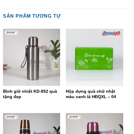
SẢN PHẨM TƯƠNG TỰ
Bình giữ nhiệt KD-852 quà
Hộp đựng quà chữ nhật
tặng đẹp
màu xanh lá HĐQXL – 04