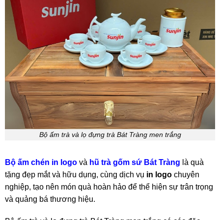
Bộ ấm trà và lọ đựng trà Bát Tràng men trắng
Bộ ấm chén in logo
và
hũ trà
gốm sứ Bát Tràng
là quà
tặng
đẹp mắt và hữu dụng, cùng dịch vụ
in logo
chuyên
nghiệp, tạo nên món quà hoàn hảo để thể hiện sự trân trọng
và quảng bá thương hiệu.