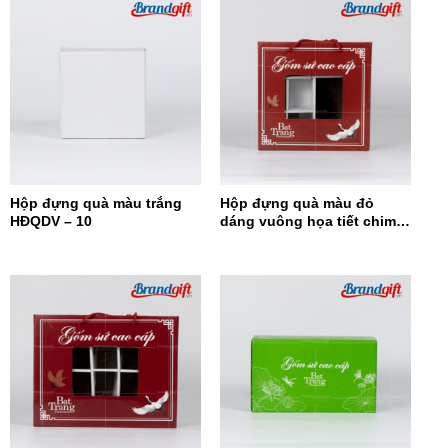
Hộp đựng quà màu trắng
Hộp đựng quà màu đỏ
HĐQDV – 10
dáng vuông họa tiết chim
hạc HĐQDV-09