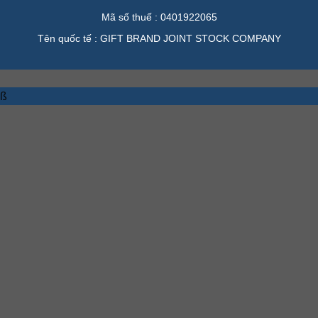
Mã số thuế : 0401922065
Tên quốc tế : GIFT BRAND JOINT STOCK COMPANY
ß