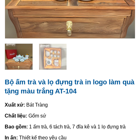
Bộ ấm trà và lọ đựng trà in logo làm quà
tặng màu trắng AT-104
Xuất xứ:
Bát Tràng
Chất liệu:
Gốm sứ
Bao gồm:
1 ấm trà, 6 tách trà, 7 đĩa kê và 1 lọ đựng trà
In ấn:
Thiết kế theo yêu cầu