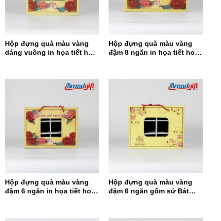
Hộp đựng quà màu vàng
Hộp đựng quà màu vàng
dáng vuông in họa tiết hoa
đậm 8 ngăn in họa tiết hoa
đỏ HĐQDV-14
đỏ HĐQ8N-13
Hộp đựng quà màu vàng
Hộp đựng quà màu vàng
đậm 6 ngăn in họa tiết hoa
đậm 6 ngăn gốm sứ Bát
đỏ HĐQ6N-12
Tràng HĐQ6N-11