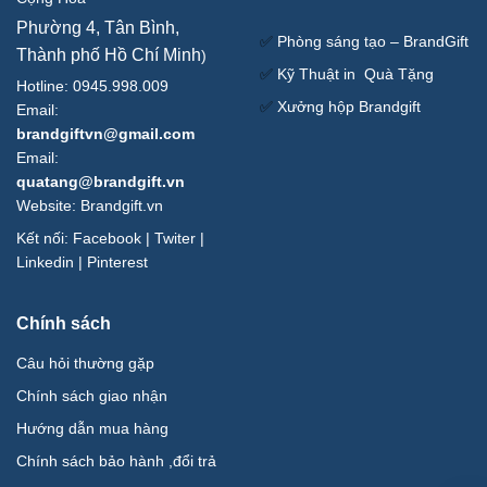
Phường 4, Tân Bình,
✅
Phòng sáng tạo – BrandGift
Thành phố Hồ Chí Minh
)
✅
Kỹ Thuật in Quà Tặng
Hotline: 0945.998.009
✅
Xưởng hộp Brandgift
Email:
brandgiftvn@gmail.com
Email:
quatang@brandgift.vn
Website:
Brandgift.vn
Kết nối:
Facebook
|
Twiter
|
Linkedin
|
Pinterest
Chính sách
Câu hỏi thường gặp
Chính sách giao nhận
Hướng dẫn mua hàng
Chính sách bảo hành ,đổi trả