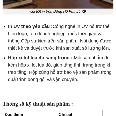
chi tiết in trên Đồng Hồ Pha Lê K9
In UV theo yêu cầu :
Công nghệ in UV hỗ trợ thể
hiện logo, tên doanh nghiệp, mốc thời gian và
thông điệp sự kiện trên sản phẩm. Nội dung được
thiết kế và duyệt trước khi sản xuất số lượng lớn.
Hộp xi lót lụa đỏ sang trọng :
Mỗi sản phẩm đi
kèm hộp xi lót lụa đỏ, giúp tăng tính trang trọng khi
trao tặng. Hộp cũng hỗ trợ bảo vệ sản phẩm trong
quá trình đóng gói và vận chuyển.
Thông số kỹ thuật sản phẩm :
Đặc điểm
Chi tiết