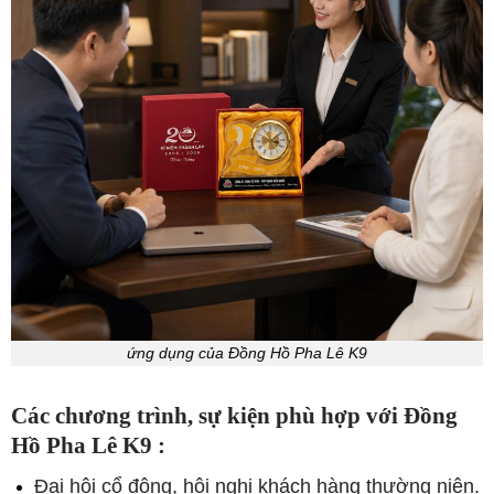
ứng dụng của Đồng Hồ Pha Lê K9
Các chương trình, sự kiện phù hợp với Đồng
Hồ Pha Lê K9 :
Đại hội cổ đông, hội nghị khách hàng thường niên.