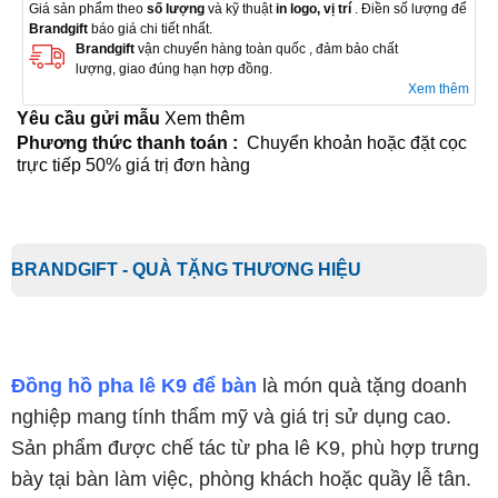
Giá sản phẩm theo
số lượng
và kỹ thuật
in logo, vị trí
. Điền số lượng để
Brandgift
báo giá chi tiết nhất.
Brandgift
vận chuyển hàng toàn quốc , đảm bảo chất
lượng, giao đúng hạn hợp đồng.
Xem thêm
Yêu cầu gửi mẫu
Xem thêm
Phương thức thanh toán :
Chuyển khoản hoặc đặt cọc
trực tiếp 50% giá trị đơn hàng
BRANDGIFT - QUÀ TẶNG THƯƠNG HIỆU
Đồng hồ pha lê K9 để bàn
là món quà tặng doanh
nghiệp mang tính thẩm mỹ và giá trị sử dụng cao.
Sản phẩm được chế tác từ pha lê K9, phù hợp trưng
bày tại bàn làm việc, phòng khách hoặc quầy lễ tân.