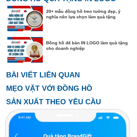
20+ mẫu đồng hồ treo tường đẹp, ý
nghĩa nên lựa chọn làm quà tặng
Đồng hồ để bàn IN LOGO làm quà tặng
cho doanh nghiệp
BÀI VIẾT LIÊN QUAN
MẸO VẶT VỚI ĐỒNG HỒ
SẢN XUẤT THEO YÊU CẦU