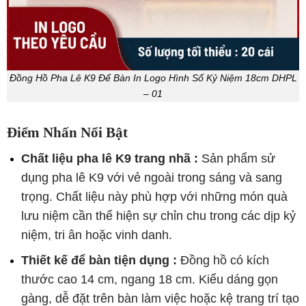
Đồng Hồ Pha Lê K9 Để Bàn In Logo Hình Số Kỷ Niệm 18cm DHPL
– 01
Điểm Nhấn Nổi Bật
Chất liệu pha lê K9 trang nhã :
Sản phẩm sử
dụng pha lê K9 với vẻ ngoài trong sáng và sang
trọng. Chất liệu này phù hợp với những món quà
lưu niệm cần thể hiện sự chỉn chu trong các dịp kỷ
niệm, tri ân hoặc vinh danh.
Thiết kế để bàn tiện dụng :
Đồng hồ có kích
thước cao 14 cm, ngang 18 cm. Kiểu dáng gọn
gàng, dễ đặt trên bàn làm việc hoặc kệ trang trí tạo