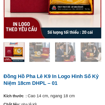
Đồng Hồ Pha Lê K9 In Logo Hình Số Kỷ
Niệm 18cm DHPL – 01
Cao 14 cm, ngang 18 cm
Kích thước :
Chất liệu:
pha lê k9