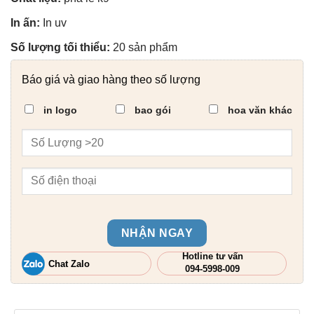
In ấn:
In uv
Số lượng tối thiểu:
20 sản phẩm
Báo giá và giao hàng theo số lượng
in logo
bao gói
hoa văn khác
NHẬN NGAY
Hotline tư vấn
Chat Zalo
094-5998-009