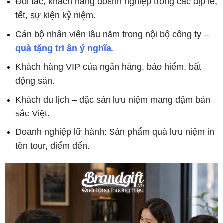
Đối tác, khách hàng doanh nghiệp trong các dịp lễ,
tết, sự kiện kỷ niệm.
Cán bộ nhân viên lâu năm trong nội bộ công ty –
quà tặng tri ân ý nghĩa.
Khách hàng VIP của ngân hàng, bảo hiểm, bất
động sản.
Khách du lịch – đặc sản lưu niệm mang đậm bản
sắc Việt.
Doanh nghiệp lữ hành: Sản phẩm quà lưu niệm in
tên tour, điểm đến.