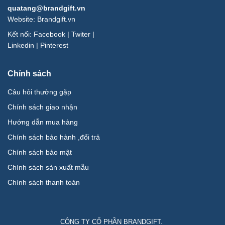
quatang@brandgift.vn
Website:
Brandgift.vn
Kết nối:
Facebook
|
Twiter
|
Linkedin
|
Pinterest
Chính sách
Câu hỏi thường gặp
Chính sách giao nhận
Hướng dẫn mua hàng
Chính sách bảo hành ,đổi trả
Chính sách bảo mật
Chính sách sản xuất mẫu
Chính sách thanh toán
CÔNG TY CỔ PHẦN BRANDGIFT.