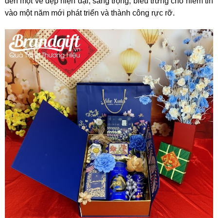
đến một vẻ đẹp hiện đại, sang trọng, biểu trưng cho niềm tin
vào một năm mới phát triển và thành công rực rỡ.