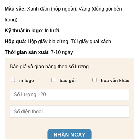
Màu sắc:
Xanh đậm (hộp ngoài), Vàng (đóng gói bên
trong)
Kỹ thuật in logo:
In lưới
Hộp quà:
Hộp giấy bìa cứng, Túi giấy quai xách
Thời gian sản xuất
: 7-10 ngày
Báo giá và giao hàng theo số lượng
in logo
bao gói
hoa văn khác
NHẬN NGAY