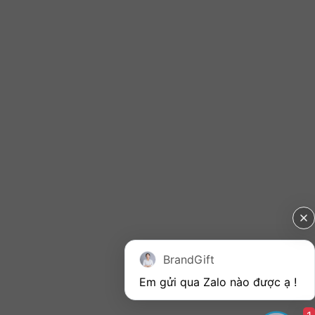
BrandGift