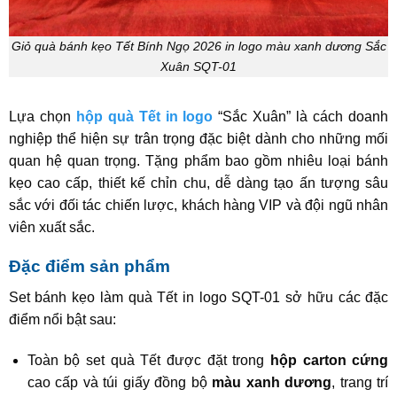
Giỏ quà bánh kẹo Tết Bính Ngọ 2026 in logo màu xanh dương Sắc
Xuân SQT-01
Lựa chọn
hộp quà Tết in logo
“Sắc Xuân” là cách doanh
nghiệp thể hiện sự trân trọng đặc biệt dành cho những mối
quan hệ quan trọng. Tặng phẩm bao gồm nhiêu loại bánh
kẹo cao cấp, thiết kế chỉn chu, dễ dàng tạo ấn tượng sâu
sắc với đối tác chiến lược, khách hàng VIP và đội ngũ nhân
viên xuất sắc.
Đặc điểm sản phẩm
Set bánh kẹo làm quà Tết in logo SQT-01 sở hữu các đặc
điểm nổi bật sau:
Toàn bộ set quà Tết được đặt trong
hộp carton cứng
cao cấp và túi giấy đồng bộ
màu xanh dương
, trang trí