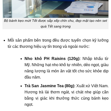
Bộ bánh kẹo mứt Tết được sắp xếp chỉn chu, đẹp mặt tạo nên set
quà Tết sang trọng
Mỗi sản phẩm bên trong đều được tuyển chọn kỹ lưỡng
từ các thương hiệu uy tín trong và ngoài nước:
Nho khô PH Raisins (120g):
Nhập khẩu từ
Mỹ. Những hạt nho khô tự nhiên, dẻo ngọt, giàu
năng lượng là món ăn vặt tốt cho sức khỏe dịp
đầu năm.
Trà San Jasmine Tea (80g):
Xuất xứ Việt Nam.
Hương trà lài thơm ngát, vị chát nhẹ giúp cân
bằng vị giác khi thưởng thức cùng bánh kẹo
ngọt.