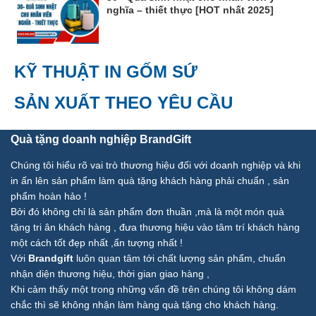
nghĩa – thiết thực [HOT nhất 2025]
KỸ THUẬT IN GỐM SỨ
SẢN XUẤT THEO YÊU CẦU
Quà tặng doanh nghiệp BrandGift
Chúng tôi hiểu rõ vai trò thương hiệu đối với doanh nghiệp và khi
in ấn lên sản phẩm làm quà tặng khách hàng phải chuẩn , sản
phẩm hoàn hảo !
Bởi đó không chỉ là sản phẩm đơn thuần ,mà là một món quà
tặng tri ân khách hàng , đưa thương hiệu vào tâm trí khách hàng
một cách tốt đẹp nhất ,ấn tượng nhất !
Với
Brandgift
luôn quan tâm tới chất lượng sản phẩm, chuẩn
nhận diện thương hiệu, thời gian giao hàng ,
Khi cảm thấy một trong những vấn đề trên chúng tôi không dám
chắc thì sẽ không nhận làm hàng quà tặng cho khách hàng.