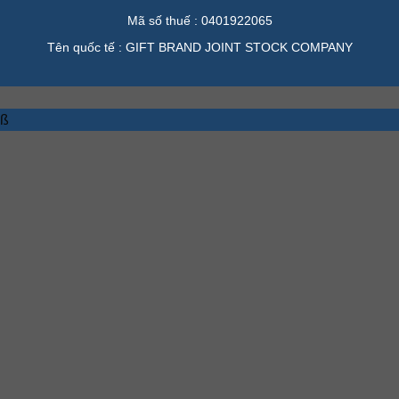
Mã số thuế : 0401922065
Tên quốc tế : GIFT BRAND JOINT STOCK COMPANY
ß