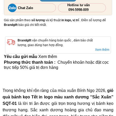
Hotline tư vấn
Chat Zalo
094-5998-009
Giá sản phẩm theo
số lượng
và kỹ thuật
in logo, vị trí
. Điền số lượng để
Brandgift
báo giá chi tiết nhất.
Brandgift
vận chuyển hàng toàn quốc , đảm bảo chất
lượng, giao đúng hạn hợp đồng.
Xem thêm
Yêu cầu gửi mẫu
Xem thêm
Phương thức thanh toán :
Chuyển khoản hoặc đặt cọc
trực tiếp 50% giá trị đơn hàng
Trong không khí rộn ràng của mùa xuân Bính Ngọ 2026,
giỏ
quà bánh kẹo Tết in logo màu xanh dương “Sắc Xuân”
SQT-01
là lời tri ân được gói trọn trong hương vị bánh kẹo
thượng hạng. Sắc xanh dương hoàng gia chủ đạo mang