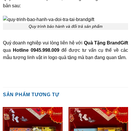
bản sau:
Quy trình bảo hành và đổi trả sản phẩm
Quý doanh nghiệp vui lòng liên hệ với
Quà Tặng BrandGift
qua
Hotline 0945.998.009
để được tư vấn cụ thể về các
mẫu tượng linh vật in logo quà tặng mà bạn đang quan tâm.
SẢN PHẨM TƯƠNG TỰ