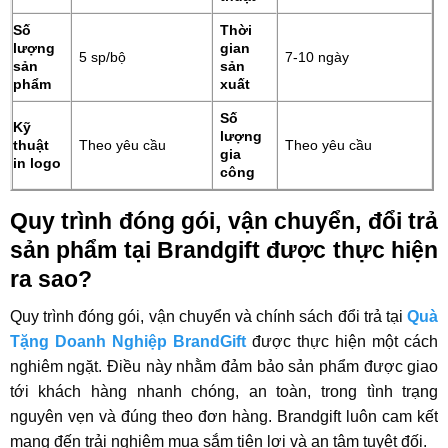
Số
Thời
lượng
gian
5 sp/bộ
7-10 ngày
sản
sản
phẩm
xuất
Số
Kỹ
lượng
thuật
Theo yêu cầu
Theo yêu cầu
gia
in logo
công
Quy trình đóng gói, vận chuyển, đổi trả
sản phẩm tại Brandgift được thực hiện
ra sao?
Quy trình đóng gói, vận chuyển và chính sách đổi trả tại
Quà
Tặng Doanh Nghiệp BrandGift
được thực hiện một cách
nghiêm ngặt. Điều này nhằm đảm bảo sản phẩm được giao
tới khách hàng nhanh chóng, an toàn, trong tình trạng
nguyên vẹn và đúng theo đơn hàng. Brandgift luôn cam kết
mang đến trải nghiệm mua sắm tiện lợi và an tâm tuyệt đối.