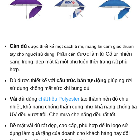
Cán dù
được thiết kế một cách tỉ mỉ, mang lại cảm giác thuận
được làm từ Gỗ tự nhiên
tay cho người sử dụng. Phần cán
sang trọng, đẹp mắt là một phụ kiện thời trang rất phù
hợp.
Dù được thiết kế với
cấu trúc bán tự động
giúp người
sử dụng không mất sức khi bung dù.
Vải dù
dùng
chất liệu Polyester
tạo thành nên độ chịu
nhiệt, khả năng chống thấm cũng như khả năng chống tia
UV đều vượt trội. Che mưa che nắng đều rất tốt.
Bề mặt vải dù rất đẹp, cao cấp, phù hợp để in logo sử
dụng làm quà tặng của doanh cho khách hàng hay đối