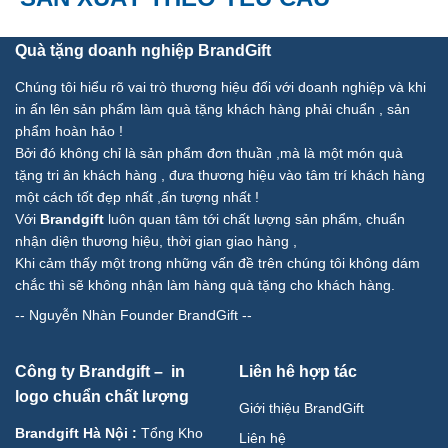
Quà tặng doanh nghiệp BrandGift
Chúng tôi hiểu rõ vai trò thương hiệu đối với doanh nghiệp và khi
in ấn lên sản phẩm làm quà tặng khách hàng phải chuẩn , sản
phẩm hoàn hảo !
Bởi đó không chỉ là sản phẩm đơn thuần ,mà là một món quà
tặng tri ân khách hàng , đưa thương hiệu vào tâm trí khách hàng
một cách tốt đẹp nhất ,ấn tượng nhất !
Với
Brandgift
luôn quan tâm tới chất lượng sản phẩm, chuẩn
nhận diện thương hiệu, thời gian giao hàng ,
Khi cảm thấy một trong những vấn đề trên chúng tôi không dám
chắc thì sẽ không nhận làm hàng quà tặng cho khách hàng.
--
Nguyễn Nhàn Founder BrandGift
--
Công ty Brandgift – in
Liên hê hợp tác
logo chuẩn chất lượng
Giới thiệu BrandGift
Brandgift Hà Nội
:
Tổng Kho
Liên hệ