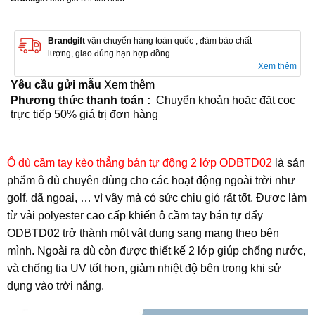
Brandgift
vận chuyển hàng toàn quốc , đảm bảo chất
lượng, giao đúng hạn hợp đồng.
Xem thêm
Yêu cầu gửi mẫu
Xem thêm
Phương thức thanh toán :
Chuyển khoản hoặc đặt cọc
trực tiếp 50% giá trị đơn hàng
Ô dù cầm tay kèo thẳng bán tự động 2 lớp ODBTD02
là sản
phẩm ô dù chuyên dùng cho các hoạt động ngoài trời như
golf, dã ngoại, … vì vậy mà có sức chịu gió rất tốt. Được làm
từ vải polyester cao cấp khiến ô cầm tay bán tự đẩy
ODBTD02 trở thành một vật dụng sang mang theo bên
mình. Ngoài ra dù còn được thiết kế 2 lớp giúp chống nước,
và chống tia UV tốt hơn, giảm nhiệt độ bên trong khi sử
dụng vào trời nắng.