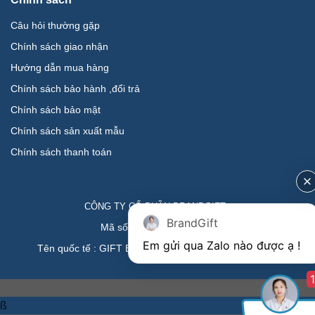
Câu hỏi thường gặp
Chính sách giao nhận
Hướng dẫn mua hàng
Chính sách bảo hành ,đổi trả
Chính sách bảo mật
Chính sách sản xuất mẫu
Chính sách thanh toán
CÔNG TY CỔ PHẦN BRANDGIFT.
BrandGift
Mã số thuế : 0401922065
Tên quốc tế : GIFT BRAND JOINT STOCK COMPANY
1
ß