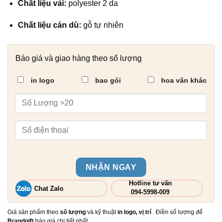
Chất liệu vải:
polyester 2 da
Chất liệu cán dù:
gỗ tự nhiên
Báo giá và giao hàng theo số lượng
in logo
bao gói
hoa văn khác
NHẬN NGAY
Hotline tư vấn
Chat Zalo
094-5998-009
Giá sản phẩm theo
số lượng
và kỹ thuật
in logo, vị trí
. Điền số lượng để
Brandgift
báo giá chi tiết nhất.