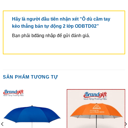
Hãy là người đầu tiên nhận xét “Ô dù cầm tay
kèo thẳng bán tự động 2 lớp ODBTD02”
Bạn phải
bđăng nhập
để gửi đánh giá.
SẢN PHẨM TƯƠNG TỰ