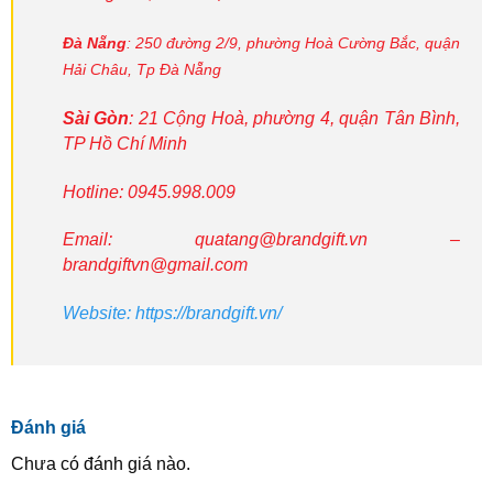
Đà Nẵng
: 250 đường 2/9, phường Hoà Cường Bắc, quận
Hải Châu,
Tp Đà Nẵng
Sài Gòn
: 21 Cộng Hoà, phường 4, quận Tân Bình,
TP Hồ Chí Minh
Hotline:
0945.998.009
Email:
quatang@brandgift.vn
–
brandgiftvn@gmail.com
Website: https://brandgift.vn/
Đánh giá
Chưa có đánh giá nào.