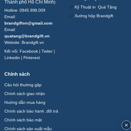
Thành phố Hồ Chí Minh
)
✅
Kỹ Thuật in Quà Tặng
Hotline: 0945.998.009
✅
Xưởng hộp Brandgift
Email:
brandgiftvn@gmail.com
Email:
quatang@brandgift.vn
Website:
Brandgift.vn
Kết nối:
Facebook
|
Twiter
|
Linkedin
|
Pinterest
Chính sách
Câu hỏi thường gặp
Chính sách giao nhận
Hướng dẫn mua hàng
Chính sách bảo hành ,đổi trả
Chính sách bảo mật
Chính sách sản xuất mẫu