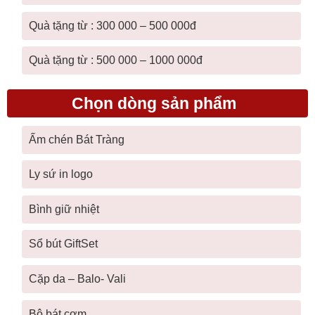
Quà tặng từ : 300 000 – 500 000đ
Quà tặng từ : 500 000 – 1000 000đ
Chọn dòng sản phẩm
Ấm chén Bát Tràng
Ly sứ in logo
Bình giữ nhiệt
Sổ bút GiftSet
Cặp da – Balo- Vali
Bộ bát cơm