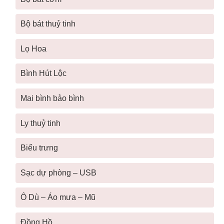
Bộ bát thuỷ tinh
Lọ Hoa
Bình Hút Lộc
Mai bình bảo bình
Ly thuỷ tinh
Biểu trưng
Sạc dự phòng – USB
Ô Dù – Áo mưa – Mũ
Đồng Hồ