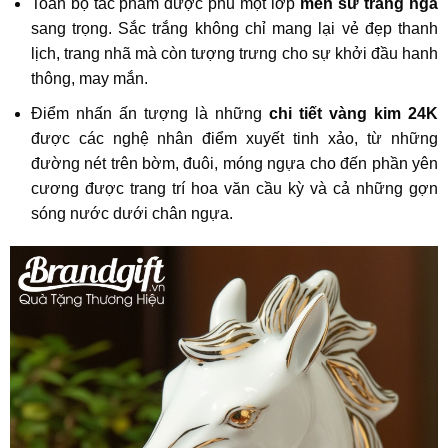
Toàn bộ tác phẩm được phủ một lớp
men sứ trắng ngà
sang trọng. Sắc trắng không chỉ mang lại vẻ đẹp thanh
lịch, trang nhã mà còn tượng trưng cho sự khởi đầu hanh
thông, may mắn.
Điểm nhấn ấn tượng là những
chi tiết vàng kim 24K
được các nghệ nhân điểm xuyết tinh xảo, từ những
đường nét trên bờm, đuôi, móng ngựa cho đến phần yên
cương được trang trí hoa văn cầu kỳ và cả những gợn
sóng nước dưới chân ngựa.