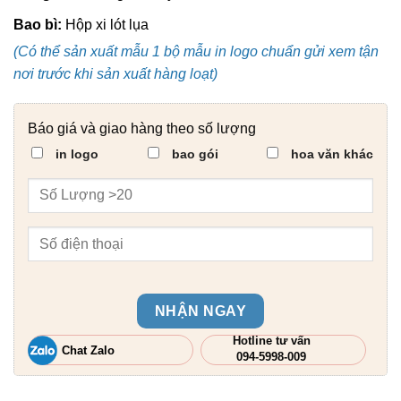
Bao bì:
Hộp xi lót lụa
(Có thể sản xuất mẫu 1 bộ mẫu in logo chuẩn gửi xem tận
nơi trước khi sản xuất hàng loạt)
Báo giá và giao hàng theo số lượng
in logo
bao gói
hoa văn khác
NHẬN NGAY
Hotline tư vấn
Chat Zalo
094-5998-009