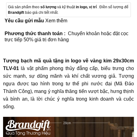
Giá sản phẩm theo
số lượng
và kỹ thuật
in logo, vị trí
. Điền số lượng để
Brandgift
báo giá chi tiết nhất.
Yêu cầu gửi mẫu
Xem thêm
Phương thức thanh toán :
Chuyển khoản hoặc đặt cọc
trực tiếp 50% giá trị đơn hàng
Tượng bạch mã quà tặng in logo vẽ vàng kim 29x30cm
TLV-01
là vật phẩm phong thủy đẳng cấp, biểu trưng cho
sức mạnh, sự dũng mãnh và khí chất vương giả. Tượng
ngựa được tạo hình trong tư thế phi nước đại (Mã Đáo
Thành Công), mang ý nghĩa thăng tiến vượt bậc, hưng thịnh
và bình an, là lời chúc ý nghĩa trong kinh doanh và cuộc
sống.