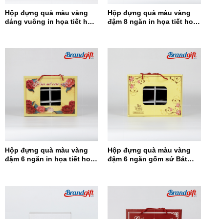
Hộp đựng quà màu vàng
Hộp đựng quà màu vàng
dáng vuông in họa tiết hoa
đậm 8 ngăn in họa tiết hoa
đỏ HĐQDV-14
đỏ HĐQ8N-13
Hộp đựng quà màu vàng
Hộp đựng quà màu vàng
đậm 6 ngăn in họa tiết hoa
đậm 6 ngăn gốm sứ Bát
đỏ HĐQ6N-12
Tràng HĐQ6N-11