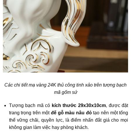
Các chi tiết mạ vàng 24K thủ công tinh xảo trên tượng bạch
mã gốm sứ
Tượng bạch mã có
kích thước 29x30x10cm
, được đặt
trang trọng trên một
đế gỗ màu nâu đỏ
tạo nên một tổng
thể vững chãi, quyền lực, là điểm nhấn đắt giá cho mọi
không gian làm việc hay phòng khách.