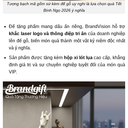
Tượng bạch mã gốm sứ kèm đế gỗ uy nghi là lựa chọn quà Tết
Bính Ngọ 2026 ý nghĩa
Để tặng phẩm mang dấu ấn riêng, BrandVision hỗ trợ
khắc laser logo và thông điệp tri ân
của doanh nghiệp
lên đế gỗ, biến món quà thành một vật kỷ niệm độc nhất
và ý nghĩa.
Sản phẩm được tặng kèm
hộp xi lót lụa
cao cấp, khẳng
định giá trị và sự chuyên nghiệp tuyệt đối của món quà
VIP.