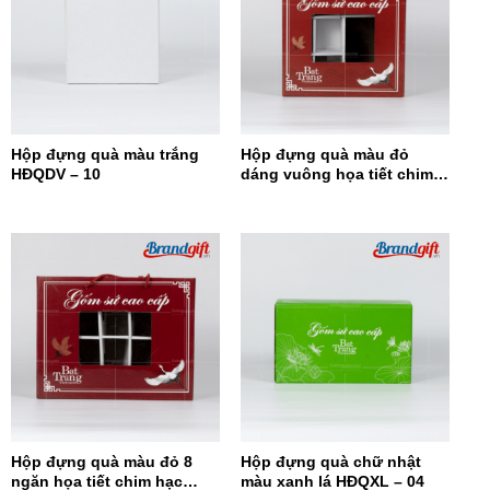
Hộp đựng quà màu trắng
Hộp đựng quà màu đỏ
HĐQDV – 10
dáng vuông họa tiết chim
hạc HĐQDV-09
Hộp đựng quà màu đỏ 8
Hộp đựng quà chữ nhật
ngăn họa tiết chim hạc
màu xanh lá HĐQXL – 04