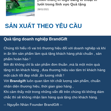
lưới trong lĩnh vực Quà tặng
28/01/2021
SẢN XUẤT THEO YÊU CẦU
Quà tặng doanh nghiệp BrandGift
Chúng tôi hiểu rõ vai trò thương hiệu đối với doanh nghiệp và khi
in ấn lên sản phẩm làm quà tặng khách hàng phải chuẩn , sản
phẩm hoàn hảo !
Bởi đó không chỉ là sản phẩm đơn thuần ,mà là một món quà
tặng tri ân khách hàng , đưa thương hiệu vào tâm trí khách hàng
một cách tốt đẹp nhất ,ấn tượng nhất !
Với
Brandgift
luôn quan tâm tới chất lượng sản phẩm, chuẩn
nhận diện thương hiệu, thời gian giao hàng ,
Khi cảm thấy một trong những vấn đề trên chúng tôi không dám
chắc thì sẽ không nhận làm hàng quà tặng cho khách hàng.
--
Nguyễn Nhàn Founder BrandGift
--