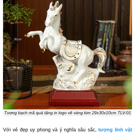
Tượng bạch mã quà tặng in logo vẽ vàng kim 29x30x10cm TLV-01
Với vẻ đẹp uy phong và ý nghĩa sâu sắc,
tượng linh vật