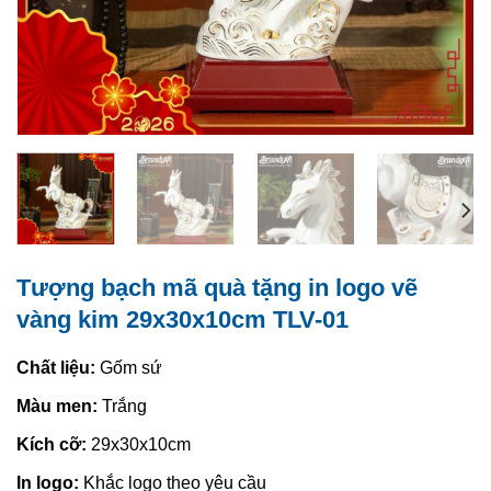
Tượng bạch mã quà tặng in logo vẽ
vàng kim 29x30x10cm TLV-01
Chất liệu:
Gốm sứ
Màu men:
Trắng
Kích cỡ:
29x30x10cm
In logo:
Khắc logo theo yêu cầu