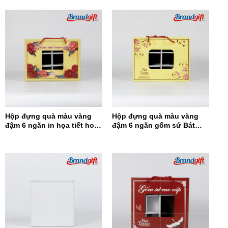
Hộp đựng quà màu vàng
Hộp đựng quà màu vàng
đậm 6 ngăn in họa tiết hoa
đậm 6 ngăn gốm sứ Bát
đỏ HĐQ6N-12
Tràng HĐQ6N-11