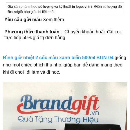
Giá sản phẩm theo
số lượng
và kỹ thuật
in logo, vị trí
. Điền số lượng để
Brandgift
báo giá chi tiết nhất.
Yêu cầu gửi mẫu
Xem thêm
Phương thức thanh toán :
Chuyển khoản hoặc đặt cọc
trực tiếp 50% giá trị đơn hàng
Bình giữ nhiệt 2 cốc màu xanh biển 500ml BGN-04
giống
như một chiếc phích thu nhỏ, giúp bạn dễ dàng mang theo
khi đi chơi, đi làm và đi học.