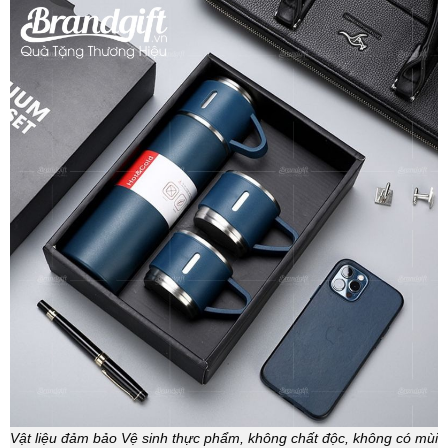
Vật liệu đảm bảo Vệ sinh thực phẩm, không chất độc, không có mùi