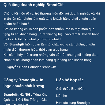
Quà tặng doanh nghiệp BrandGift
Chúng tôi hiểu rõ vai trò thương hiệu đối với doanh nghiệp và khi
in ấn lên sản phẩm làm quà tặng khách hàng phải chuẩn , sản
phẩm hoàn hảo !
Bởi đó không chỉ là sản phẩm đơn thuần ,mà là một món quà
tặng tri ân khách hàng , đưa thương hiệu vào tâm trí khách hàng
một cách tốt đẹp nhất ,ấn tượng nhất !
Với
Brandgift
luôn quan tâm tới chất lượng sản phẩm, chuẩn
nhận diện thương hiệu, thời gian giao hàng ,
Khi cảm thấy một trong những vấn đề trên chúng tôi không dám
chắc thì sẽ không nhận làm hàng quà tặng cho khách hàng.
--
Nguyễn Nhàn Founder BrandGift
--
Công ty Brandgift – in
Liên hê hợp tác
logo chuẩn chất lượng
Giới thiệu BrandGift
Brandgift Hà Nội
:
Tổng Kho
Liên hệ
Quà tại KCN Bát Tràng - Gia
Hợp tác cùng Brandgift
Lâm, Tp. Hà Nội