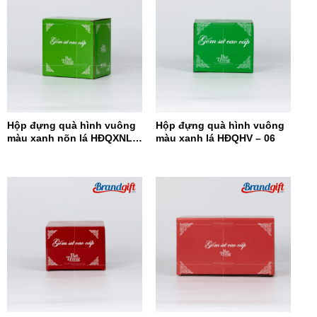
Hộp đựng quà hình vuông
Hộp đựng quà hình vuông
màu xanh nõn lá HĐQXNL –
màu xanh lá HĐQHV – 06
07