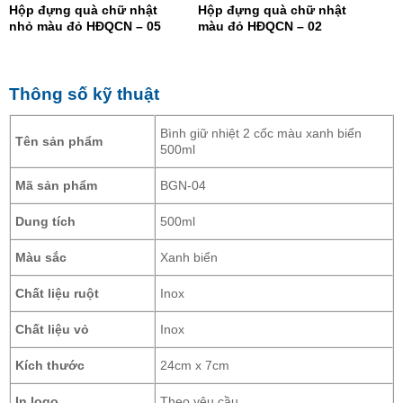
Hộp đựng quà chữ nhật
Hộp đựng quà chữ nhật
nhỏ màu đỏ HĐQCN – 05
màu đỏ HĐQCN – 02
Thông số kỹ thuật
Bình giữ nhiệt 2 cốc màu xanh biển
Tên sản phẩm
500ml
Mã sản phẩm
BGN-04
Dung tích
500ml
Màu sắc
Xanh biển
Chất liệu ruột
Inox
Chất liệu vỏ
Inox
Kích thước
24cm x 7cm
In logo
Theo yêu cầu