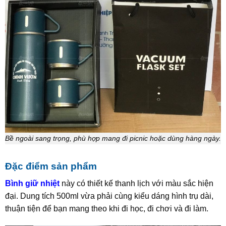
Bề ngoài sang trọng, phù hợp mang đi picnic hoặc dùng hàng ngày.
Đặc điểm sản phẩm
Bình giữ nhiệt
này có thiết kế thanh lịch với màu sắc hiện
đại. Dung tích 500ml vừa phải cùng kiểu dáng hình trụ dài,
thuận tiện để bạn mang theo khi đi học, đi chơi và đi làm.