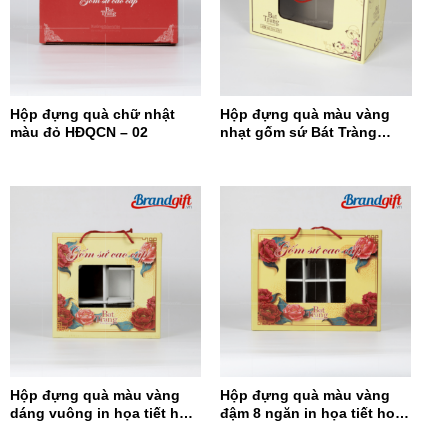
Hộp đựng quà chữ nhật
Hộp đựng quà màu vàng
màu đỏ HĐQCN – 02
nhạt gốm sứ Bát Tràng
HĐQCN-15
Hộp đựng quà màu vàng
Hộp đựng quà màu vàng
dáng vuông in họa tiết hoa
đậm 8 ngăn in họa tiết hoa
đỏ HĐQDV-14
đỏ HĐQ8N-13