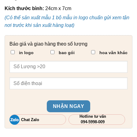
Kích thước bình:
24cm x 7cm
(Có thể sản xuất mẫu 1 bộ mẫu in logo chuẩn gửi xem tận
nơi trước khi sản xuất hàng loạt)
Báo giá và giao hàng theo số lượng
in logo
bao gói
hoa văn khác
NHẬN NGAY
Hotline tư vấn
Chat Zalo
094-5998-009