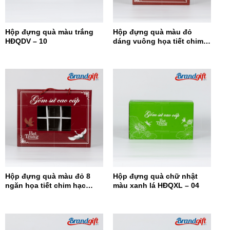
Hộp đựng quà màu trắng
Hộp đựng quà màu đỏ
HĐQDV – 10
dáng vuông họa tiết chim
hạc HĐQDV-09
Hộp đựng quà màu đỏ 8
Hộp đựng quà chữ nhật
ngăn họa tiết chim hạc
màu xanh lá HĐQXL – 04
HĐQ8N-08