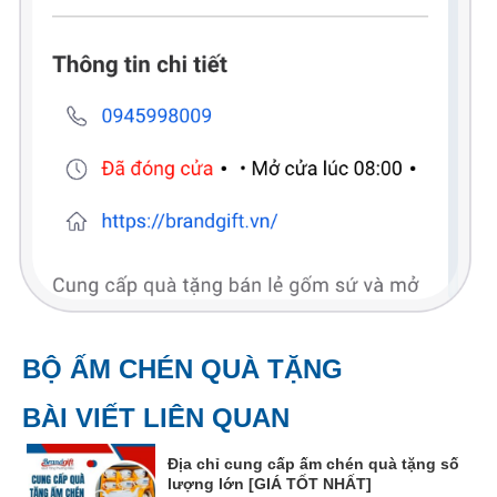
BỘ ẤM CHÉN QUÀ TẶNG
BÀI VIẾT LIÊN QUAN
Địa chỉ cung cấp ấm chén quà tặng số
lượng lớn [GIÁ TỐT NHẤT]