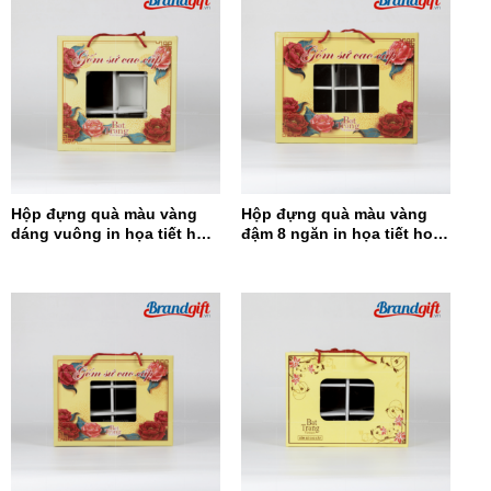
Hộp đựng quà màu vàng
Hộp đựng quà màu vàng
dáng vuông in họa tiết hoa
đậm 8 ngăn in họa tiết hoa
đỏ HĐQDV-14
đỏ HĐQ8N-13