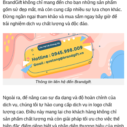
BrandGift không chỉ mang đến cho bạn những sản phẩm
gốm sứ đẹp mắt, mà còn cung cấp nhiều sự lựa chọn khác.
Đừng ngần ngại tham khảo và mua sắm ngay bây giờ để
trải nghiệm dịch vụ chất lượng và độc đáo.
Thông tin liên hệ đến Brandgift.
Ngoài ra, để nâng cao sự đa dạng và độ hoàn chỉnh của
dịch vụ, chúng tôi tự hào cung cấp dịch vụ in logo chất
lượng cao. Điều này mang lại cho khách hàng không chỉ
sản phẩm chất lượng mà còn giải pháp tối ưu cho việc thể
hiện đặc điểm riêng biệt và nhận diện thương hiệu của mình