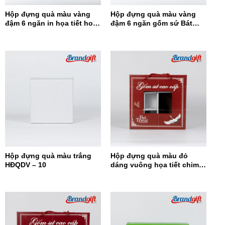
Hộp đựng quà màu vàng
Hộp đựng quà màu vàng
đậm 6 ngăn in họa tiết hoa
đậm 6 ngăn gốm sứ Bát
đỏ HĐQ6N-12
Tràng HĐQ6N-11
Hộp đựng quà màu trắng
Hộp đựng quà màu đỏ
HĐQDV – 10
dáng vuông họa tiết chim
hạc HĐQDV-09