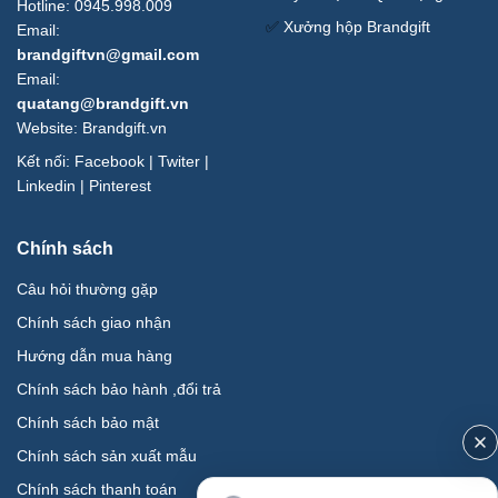
Hotline: 0945.998.009
✅
Xưởng hộp Brandgift
Email:
brandgiftvn@gmail.com
Email:
quatang@brandgift.vn
Website:
Brandgift.vn
Kết nối:
Facebook
|
Twiter
|
Linkedin
|
Pinterest
Chính sách
Câu hỏi thường gặp
Chính sách giao nhận
Hướng dẫn mua hàng
Chính sách bảo hành ,đổi trả
Chính sách bảo mật
Chính sách sản xuất mẫu
Chính sách thanh toán