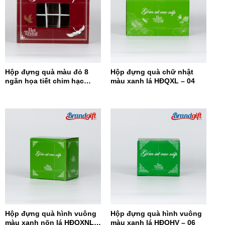
Hộp đựng quà màu đỏ 8
Hộp đựng quà chữ nhật
ngăn họa tiết chim hạc
màu xanh lá HĐQXL – 04
HĐQ8N-08
Hộp đựng quà hình vuông
Hộp đựng quà hình vuông
màu xanh nõn lá HĐQXNL –
màu xanh lá HĐQHV – 06