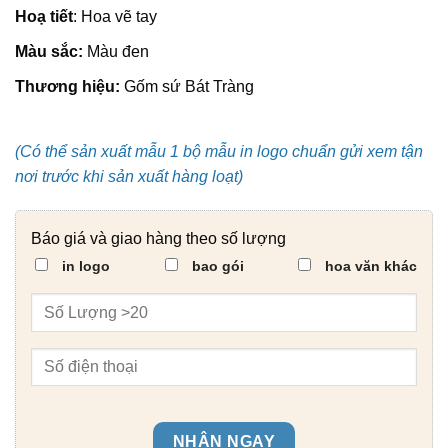
Hoạ tiết
: Hoa vẽ tay
Màu sắc:
Màu đen
Thương hiệu:
Gốm sứ Bát Tràng
(Có thể sản xuất mẫu 1 bộ mẫu in logo chuẩn gửi xem tận
nơi trước khi sản xuất hàng loạt)
Báo giá và giao hàng theo số lượng
in logo
bao gói
hoa văn khác
NHẬN NGAY