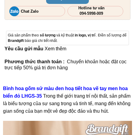
Hotline tư vấn
Chat Zalo
094-5998-009
Giá sản phẩm theo
số lượng
và kỹ thuật
in logo, vị trí
. Điền số lượng để
Brandgift
báo giá chi tiết nhất.
Yêu cầu gửi mẫu
Xem thêm
Phương thức thanh toán :
Chuyển khoản hoặc đặt cọc
trực tiếp 50% giá trị đơn hàng
Bình hoa gốm sứ màu đen hoạ tiết hoa vẽ tay men hoa
biển đỏ LHGS-35
Trong thế giới trang trí nội thất, sản phẩm
là biểu tượng của sự sang trọng và tinh tế, mang đến không
gian sống của bạn một vẻ đẹp độc đáo và thu hút.