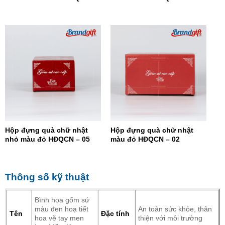
07
Hộp đựng quà chữ nhật
Hộp đựng quà chữ nhật
nhỏ màu đỏ HĐQCN – 05
màu đỏ HĐQCN – 02
Thông số kỹ thuật
Bình hoa gốm sứ
màu đen hoạ tiết
An toàn sức khỏe, thân
Tên
Đặc tính
hoa vẽ tay men
thiện với môi trường