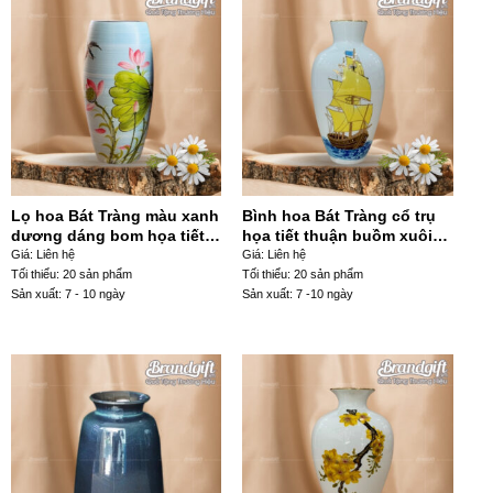
Lọ hoa Bát Tràng màu xanh
Bình hoa Bát Tràng cổ trụ
dương dáng bom họa tiết
họa tiết thuận buồm xuôi
hoa sen hồng vẽ tay LHGS-
gió màu vàng LHGS-01
Giá: Liên hệ
Giá: Liên hệ
90
Tối thiểu: 20 sản phẩm
Tối thiểu: 20 sản phẩm
Sản xuất: 7 - 10 ngày
Sản xuất: 7 -10 ngày