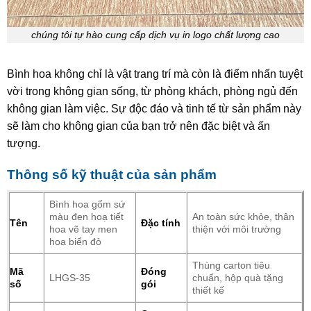
chúng tôi tự hào cung cấp dịch vụ in logo chất lượng cao
Bình hoa không chỉ là vật trang trí mà còn là điểm nhấn tuyệt
vời trong không gian sống, từ phòng khách, phòng ngủ đến
không gian làm việc. Sự độc đáo và tinh tế từ sản phẩm này
sẽ làm cho không gian của bạn trở nên đặc biệt và ấn
tượng.
Thông số kỹ thuật của sản phẩm
Bình hoa gốm sứ
màu đen hoạ tiết
An toàn sức khỏe, thân
Tên
Đặc tính
hoa vẽ tay men
thiện với môi trường
hoa biển đỏ
Thùng carton tiêu
Mã
Đóng
LHGS-35
chuẩn, hộp quà tặng
số
gói
thiết kế