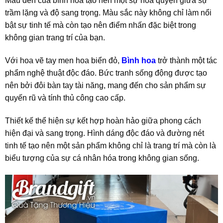
Màu đen của bình hoa tạo nên một sự hòa quyện giữa sự
trầm lặng và độ sang trọng. Màu sắc này không chỉ làm nổi
bật sự tinh tế mà còn tạo nên điểm nhấn đặc biệt trong
không gian trang trí của bạn.
Với hoa vẽ tay men hoa biển đỏ,
Bình hoa
trở thành một tác
phẩm nghệ thuật độc đáo. Bức tranh sống động được tạo
nên bởi đôi bàn tay tài năng, mang đến cho sản phẩm sự
quyến rũ và tính thủ công cao cấp.
Thiết kế thể hiện sự kết hợp hoàn hảo giữa phong cách
hiện đại và sang trọng. Hình dáng độc đáo và đường nét
tinh tế tạo nên một sản phẩm không chỉ là trang trí mà còn là
biểu tượng của sự cá nhân hóa trong không gian sống.