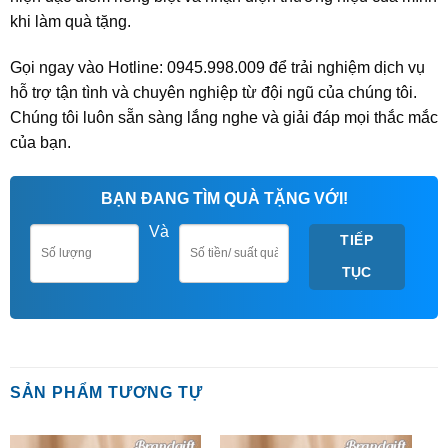
khi làm quà tặng.
Gọi ngay vào Hotline: 0945.998.009 để trải nghiệm dịch vụ
hỗ trợ tận tình và chuyên nghiệp từ đội ngũ của chúng tôi.
Chúng tôi luôn sẵn sàng lắng nghe và giải đáp mọi thắc mắc
của bạn.
BẠN ĐANG TÌM QUÀ TẶNG VỚI!
Và
TIẾP
TỤC
SẢN PHẨM TƯƠNG TỰ