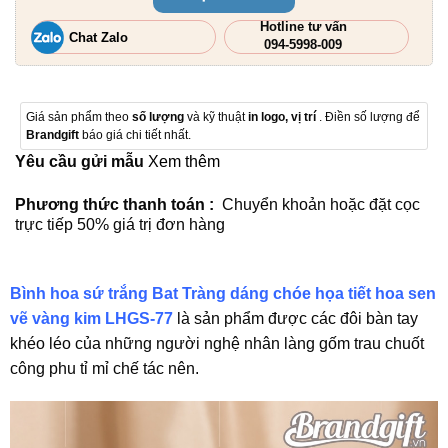
Hotline tư vấn
Chat Zalo
094-5998-009
Giá sản phẩm theo
số lượng
và kỹ thuật
in logo, vị trí
. Điền số lượng để
Brandgift
báo giá chi tiết nhất.
Yêu cầu gửi mẫu
Xem thêm
Phương thức thanh toán :
Chuyển khoản hoặc đặt cọc
trực tiếp 50% giá trị đơn hàng
Bình hoa sứ trắng Bat Tràng dáng chóe họa tiết hoa sen
vẽ vàng kim LHGS-77
là sản phẩm được các đôi bàn tay
khéo léo của những người nghệ nhân làng gốm trau chuốt
công phu tỉ mỉ chế tác nên.