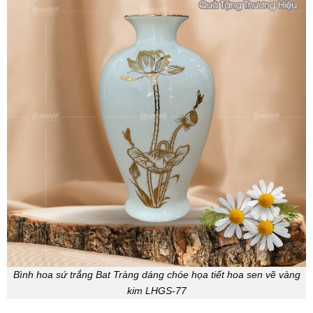
Bình hoa sứ trắng Bat Tràng dáng chóe họa tiết hoa sen vẽ vàng
kim LHGS-77