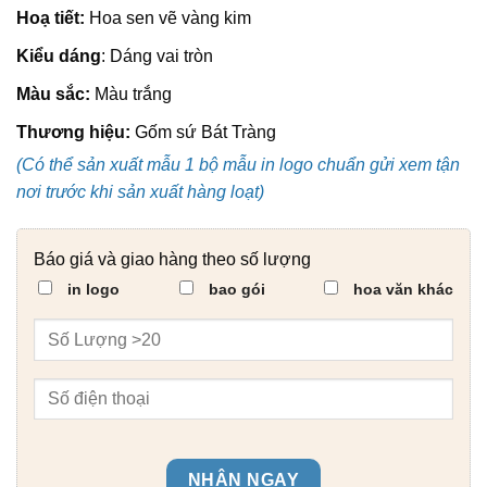
Hoạ tiết:
Hoa sen vẽ vàng kim
Kiểu dáng
: Dáng vai tròn
Màu sắc:
Màu trắng
Thương hiệu:
Gốm sứ Bát Tràng
(Có thể sản xuất mẫu 1 bộ mẫu in logo chuẩn gửi xem tận
nơi trước khi sản xuất hàng loạt)
Báo giá và giao hàng theo số lượng
in logo
bao gói
hoa văn khác
NHẬN NGAY