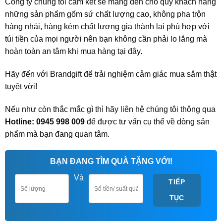
Công ty chúng tôi cam kết sẽ mang đến cho quý khách hàng
những sản phẩm gốm sứ chất lượng cao, không pha trộn
hàng nhái, hàng kém chất lượng gia thành lại phù hợp với
túi tiền của mọi người nên bạn không cần phải lo lắng mà
hoàn toàn an tâm khi mua hàng tại đây.
Hãy đến với Brandgift để trải nghiệm cảm giác mua sắm thật
tuyệt vời!
Nếu như còn thắc mắc gì thì hãy liên hệ chúng tôi thông qua
Hotline: 0945 998 009
để được tư vấn cụ thể về dòng sản
phẩm mà bạn đang quan tâm.
BẠN ĐANG TÌM QUÀ TẶNG VỚI!
Và
TIẾP
TỤC