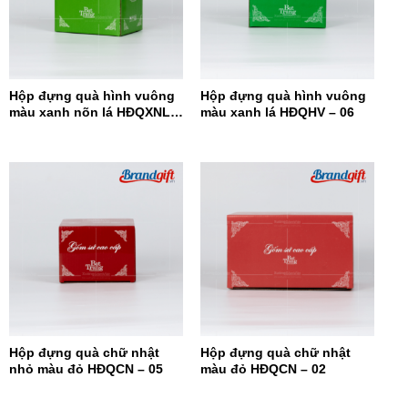
Hộp đựng quà hình vuông
Hộp đựng quà hình vuông
màu xanh nõn lá HĐQXNL –
màu xanh lá HĐQHV – 06
07
Hộp đựng quà chữ nhật
Hộp đựng quà chữ nhật
nhỏ màu đỏ HĐQCN – 05
màu đỏ HĐQCN – 02