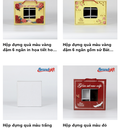
Hộp đựng quà màu vàng
Hộp đựng quà màu vàng
đậm 6 ngăn in họa tiết hoa
đậm 6 ngăn gốm sứ Bát
đỏ HĐQ6N-12
Tràng HĐQ6N-11
Hộp đựng quà màu trắng
Hộp đựng quà màu đỏ