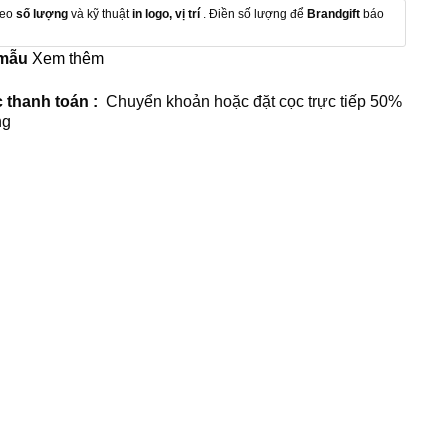
heo
số lượng
và kỹ thuật
in logo, vị trí
. Điền số lượng để
Brandgift
báo
 mẫu
Xem thêm
 thanh toán :
Chuyển khoản hoặc đặt cọc trực tiếp 50%
ng