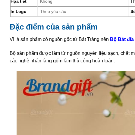
Họa tiết
Không
T
In Logo
Theo yêu cầu
S
Đặc điểm của sản phẩm
Vì là sản phẩm có nguồn gốc từ Bát Tràng nên
Bộ Bát
đĩa
Bộ sản phẩm được làm từ nguồn nguyên liệu sạch, chất me
các nghệ nhân làng gốm làm thủ công hoàn toàn.