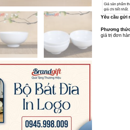
Giá sản phẩm t
giá chi tiết nhất.
Yêu cầu gửi
Phương thức
giá trị đơn hà