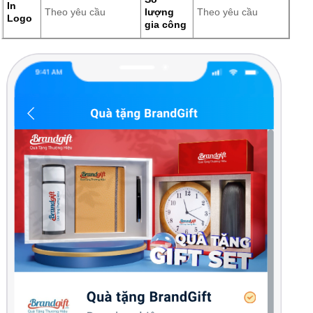
In
Theo yêu cầu
lượng
Theo yêu cầu
Logo
gia công