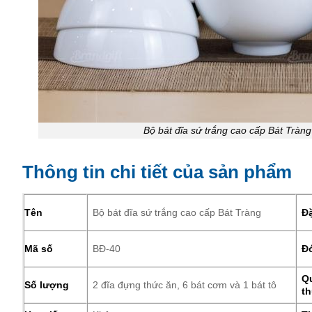
Bộ bát đĩa sứ trắng cao cấp Bát Tràn
Thông tin chi tiết của sản phẩm
Tên
Bộ bát đĩa sứ trắng cao cấp Bát Tràng
Đặ
Mã số
BĐ-40
Đ
Q
Số lượng
2 đĩa đựng thức ăn, 6 bát cơm và 1 bát tô
th