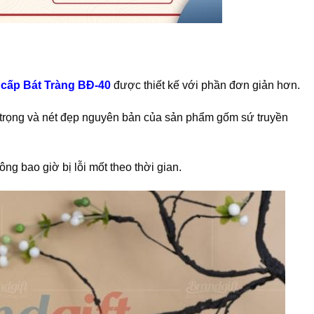
o cấp Bát Tràng BĐ-40
được thiết kế với phần đơn giản hơn.
 trọng và nét đẹp nguyên bản của sản phẩm gốm sứ truyền
 bao giờ bị lỗi mốt theo thời gian.