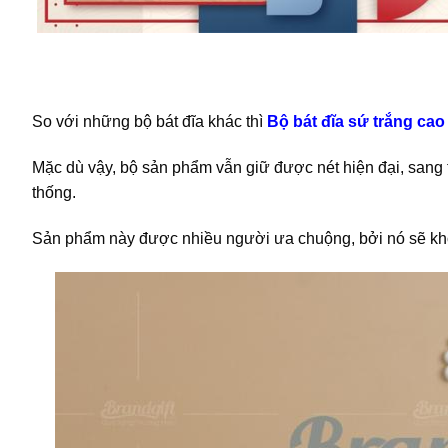
So với những bộ bát đĩa khác thì
Bộ bát đĩa sứ trắng ca
Mặc dù vậy, bộ sản phẩm vẫn giữ được nét hiện đại, sang
thống.
Sản phẩm này được nhiều người ưa chuộng, bởi nó sẽ không