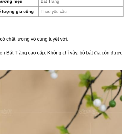
hương hiệu
Bát Tràng
ố lượng gia công
Theo yêu cầu
có chất lượng vô cùng tuyệt vời.
n Bát Tràng cao cấp. Không chỉ vậy, bộ bát đia còn được