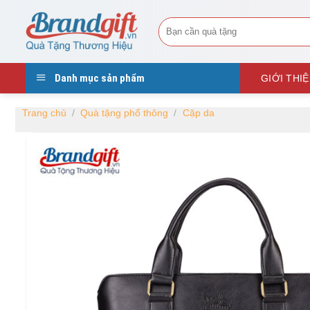
Skip
Tìm
to
kiếm:
content
Danh mục sản phẩm
GIỚI THI
Trang chủ
/
Quà tặng phổ thông
/
Cặp da