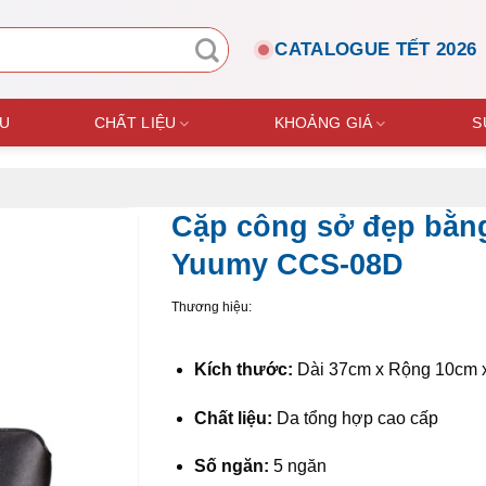
CATALOGUE TẾT 2026
ỆU
CHẤT LIỆU
KHOẢNG GIÁ
S
Cặp công sở đẹp bằn
Yuumy CCS-08D
Thương hiệu:
Kích thước:
Dài 37cm x Rộng 10cm 
Chất liệu:
Da tổng hợp cao cấp
Số ngăn:
5 ngăn