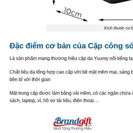
Kích thước cơ
Đặc điểm cơ bản của
Cặp công s
Là sản phẩm mang thương hiệu cặp da Yuumy nổi tiếng tạ
Chất liệu da tổng hợp cao cấp với bề mặt mềm mại, sáng 
bền bỉ với thời gian
Mặt trong cặp được làm bằng vải mềm, có các ngăn chứa v
sách, laptop, ví, hồ sơ tài liệu, điện thoại…