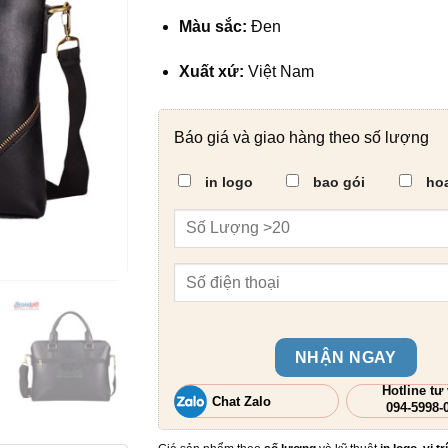
Màu sắc:
Đen
Xuất xứ:
Việt Nam
Báo giá và giao hàng theo số lượng
in logo
bao gói
hoa
NHẬN NGAY
Hotline tư
Chat Zalo
094-5998-