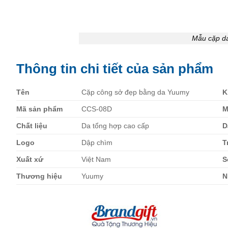
Mẫu cặp d
Thông tin chi tiết của sản phẩm
Tên
Cặp công sở đẹp bằng da Yuumy
K
Mã sản phẩm
CCS-08D
M
Chất liệu
Da tổng hợp cao cấp
D
Logo
Dập chìm
T
Xuất xứ
Việt Nam
S
Thương hiệu
Yuumy
N