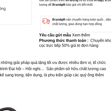
Giá sản phẩm theo
số lượng
và kỹ thuật
in logo, vị trí
lượng để
Brandgift
báo giá chi tiết nhất.
Brandgift
vận chuyển hàng toàn quốc , đả
chất lượng, giao đúng hạn hợp đồng.
Yêu cầu gửi mẫu
Xem thêm
Phương thức thanh toán :
Chuyển kho
cọc trực tiếp 50% giá trị đơn hàng
 những giải pháp quà tặng tối ưu được nhiều đơn vị, tổ chức
 trình Đại hội – Hội nghị… Sản phẩm sở hữu chất lượng cao
 kế sang trọng, tiện dụng, là phụ kiện giúp các quý ông thêm