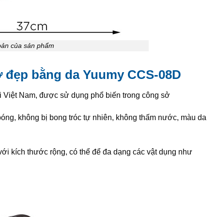
 bản của sản phẩm
ở đẹp bằng da Yuumy CCS-08D
i Việt Nam, được sử dụng phổ biến trong công sở
bóng, không bị bong tróc tự nhiên, không thấm nước, màu da
ới kích thước rộng, có thể để đa dạng các vật dụng như