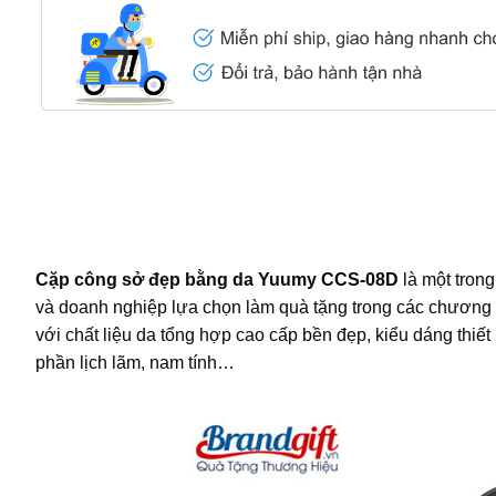
Cặp công sở đẹp bằng da Yuumy CCS-08D
là một trong
và doanh nghiệp lựa chọn làm quà tặng trong các chương
với chất liệu da tổng hợp cao cấp bền đẹp, kiểu dáng thiết
phần lịch lãm, nam tính…