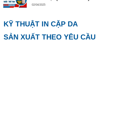
02/04/2025
KỸ THUẬT IN CẶP DA
SẢN XUẤT THEO YÊU CẦU