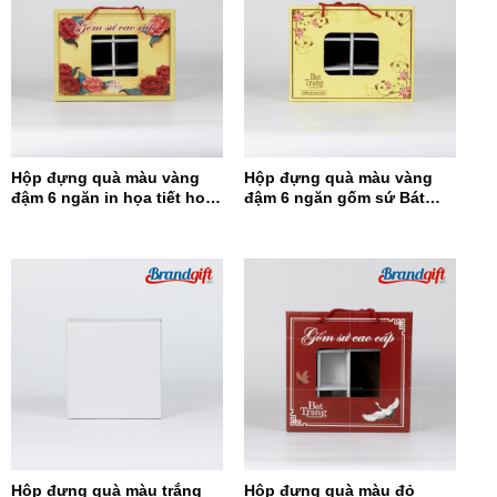
Hộp đựng quà màu vàng
Hộp đựng quà màu vàng
đậm 6 ngăn in họa tiết hoa
đậm 6 ngăn gốm sứ Bát
đỏ HĐQ6N-12
Tràng HĐQ6N-11
Hộp đựng quà màu trắng
Hộp đựng quà màu đỏ