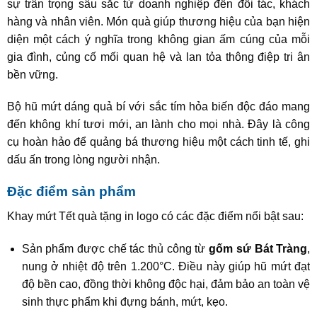
sự trân trọng sâu sắc từ doanh nghiệp đến đối tác, khách
hàng và nhân viên. Món quà giúp thương hiệu của bạn hiện
diện một cách ý nghĩa trong không gian ấm cúng của mỗi
gia đình, củng cố mối quan hệ và lan tỏa thông điệp tri ân
bền vững.
Bộ hũ mứt dáng quả bí với sắc tím hỏa biến độc đáo mang
đến không khí tươi mới, an lành cho mọi nhà. Đây là công
cụ hoàn hảo để quảng bá thương hiệu một cách tinh tế, ghi
dấu ấn trong lòng người nhận.
Đặc điểm sản phẩm
Khay mứt Tết quà tặng in logo có các đặc điểm nổi bật sau:
Sản phẩm được chế tác thủ công từ
gốm sứ Bát Tràng
,
nung ở nhiệt độ trên 1.200°C. Điều này giúp hũ mứt đạt
độ bền cao, đồng thời không độc hại, đảm bảo an toàn vệ
sinh thực phẩm khi đựng bánh, mứt, kẹo.