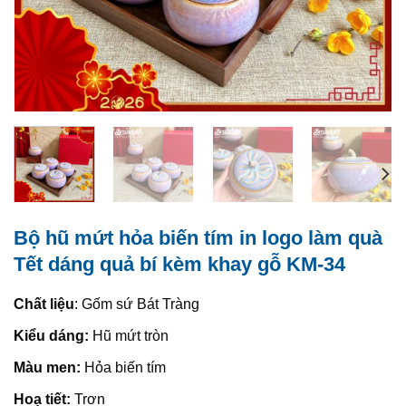
Bộ hũ mứt hỏa biến tím in logo làm quà
Tết dáng quả bí kèm khay gỗ KM-34
Chất liệu
: Gốm sứ Bát Tràng
Kiểu dáng:
Hũ mứt tròn
Màu men:
Hỏa biến tím
Hoạ tiết:
Trơn