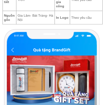
tiết
gia
công
Nguồn
Gia Lâm- Bát Tràng- Hà
In Logo
Theo yêu cầu
gốc
Nội