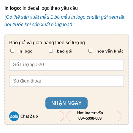
In logo:
In decal logo theo yêu cầu
(Có thể sản xuất mẫu 1 bộ mẫu in logo chuẩn gửi xem tận
nơi trước khi sản xuất hàng loạt)
Báo giá và giao hàng theo số lượng
in logo
bao gói
hoa văn khác
NHẬN NGAY
Hotline tư vấn
Chat Zalo
094-5998-009