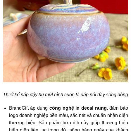
Thiết kế nắp đậy hũ mứt hình cuốn lá đắp nổi đầy sống động
BrandGift áp dụng
công nghệ in decal nung
, đảm bảo
logo doanh nghiệp bền màu, sắc nét và chuẩn nhận diện
thương hiệu. Sản phẩm hữu ích này giúp thương hiệu
hiện diện liên tục trong đời sống hàng ngày của khách