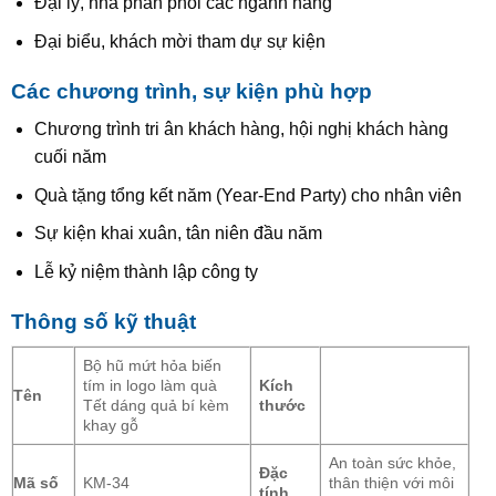
Đại lý, nhà phân phối các ngành hàng
Đại biểu, khách mời tham dự sự kiện
Các chương trình, sự kiện phù hợp
Chương trình tri ân khách hàng, hội nghị khách hàng
cuối năm
Quà tặng tổng kết năm (Year-End Party) cho nhân viên
Sự kiện khai xuân, tân niên đầu năm
Lễ kỷ niệm thành lập công ty
Thông số kỹ thuật
Bộ hũ mứt hỏa biến
tím in logo làm quà
Kích
Tên
Tết dáng quả bí kèm
thước
khay gỗ
An toàn sức khỏe,
Đặc
Mã số
KM-34
thân thiện với môi
tính