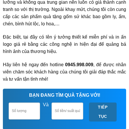
lưỡng và không qua trung gian nên luôn có giá thành cạnh
tranh so với thị trường. Ngoài khay mứt, chúng tôi còn cung
cấp các sản phẩm quà tặng gốm sứ khác bao gồm ly, ấm,
chén, bình hút lộc, lọ hoa,…
Đặc biệt, tại đây có lên ý tưởng thiết kế miễn phí và in ấn
logo giá rẻ bằng các công nghệ in hiện đại để quảng bá
hình ảnh của thương hiệu.
Hãy liên hệ ngay đến hotline
0945.998.009
, để được nhân
viên chăm sóc khách hàng của chúng tôi giải đáp thắc mắc
và tư vấn tận tình nhé!
BẠN ĐANG TÌM QUÀ TẶNG VỚI!
Và
TIẾP
TỤC