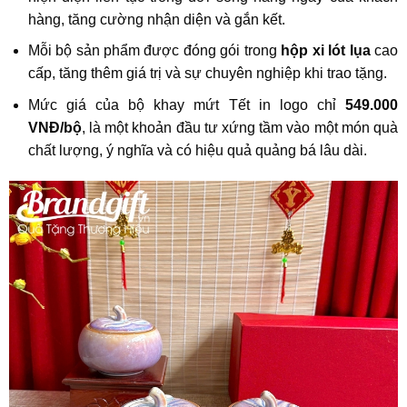
hàng, tăng cường nhận diện và gắn kết.
Mỗi bộ sản phẩm được đóng gói trong
hộp xi lót lụa
cao
cấp, tăng thêm giá trị và sự chuyên nghiệp khi trao tặng.
Mức giá của bộ khay mứt Tết in logo chỉ
549.000
VNĐ/bộ
, là một khoản đầu tư xứng tầm vào một món quà
chất lượng, ý nghĩa và có hiệu quả quảng bá lâu dài.