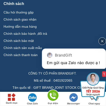
Chính sách
Câu hỏi thường gặp
Chính sách giao nhận
Hướng dẫn mua hàng
Chính sách bảo hành ,đổi trả
Chính sách bảo mật
Chính sách sản xuất mẫu
BrandGift
Chính sách thanh toán
1
CÔNG TY CỔ PHẦN BRANDGIFT.
Mã số thuế : 0401922065
Tên quốc tế : GIFT BRAND JOINT STOCK COMPANY
Danh mục
Gọi điện
Chat Zalo
Messenger
Chat ngay