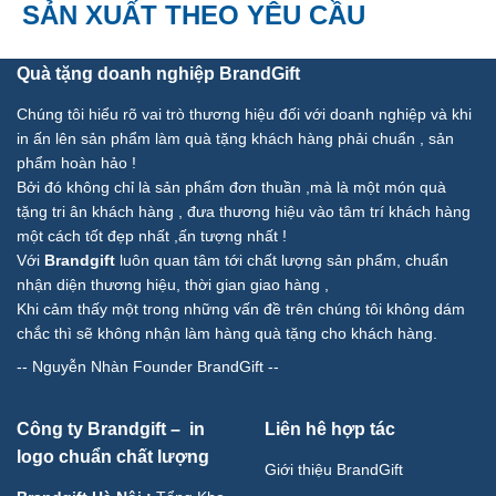
SẢN XUẤT THEO YÊU CẦU
Quà tặng doanh nghiệp BrandGift
Chúng tôi hiểu rõ vai trò thương hiệu đối với doanh nghiệp và khi
in ấn lên sản phẩm làm quà tặng khách hàng phải chuẩn , sản
phẩm hoàn hảo !
Bởi đó không chỉ là sản phẩm đơn thuần ,mà là một món quà
tặng tri ân khách hàng , đưa thương hiệu vào tâm trí khách hàng
một cách tốt đẹp nhất ,ấn tượng nhất !
Với
Brandgift
luôn quan tâm tới chất lượng sản phẩm, chuẩn
nhận diện thương hiệu, thời gian giao hàng ,
Khi cảm thấy một trong những vấn đề trên chúng tôi không dám
chắc thì sẽ không nhận làm hàng quà tặng cho khách hàng.
--
Nguyễn Nhàn Founder BrandGift
--
Công ty Brandgift – in
Liên hê hợp tác
logo chuẩn chất lượng
Giới thiệu BrandGift