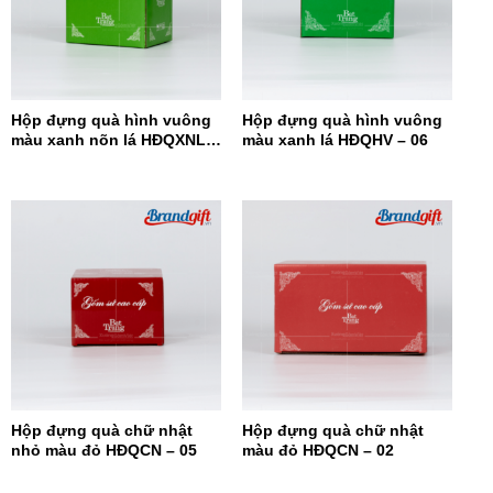
Hộp đựng quà hình vuông
Hộp đựng quà hình vuông
màu xanh nõn lá HĐQXNL –
màu xanh lá HĐQHV – 06
07
Hộp đựng quà chữ nhật
Hộp đựng quà chữ nhật
nhỏ màu đỏ HĐQCN – 05
màu đỏ HĐQCN – 02