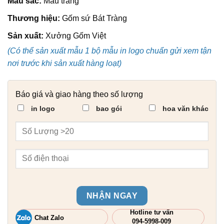
Màu sắc:
Màu trắng
Thương hiệu:
Gốm sứ Bát Tràng
Sản xuất:
Xưởng Gốm Việt
(Có thể sản xuất mẫu 1 bộ mẫu in logo chuẩn gửi xem tận
nơi trước khi sản xuất hàng loạt)
Báo giá và giao hàng theo số lượng
in logo
bao gói
hoa văn khác
NHẬN NGAY
Hotline tư vấn
Chat Zalo
094-5998-009