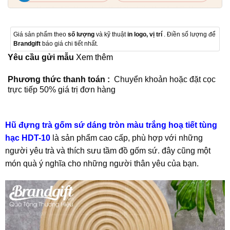
Giá sản phẩm theo
số lượng
và kỹ thuật
in logo, vị trí
. Điền số lượng để
Brandgift
báo giá chi tiết nhất.
Yêu cầu gửi mẫu
Xem thêm
Phương thức thanh toán :
Chuyển khoản hoặc đặt cọc
trực tiếp 50% giá trị đơn hàng
Hũ đựng trà gốm sứ dáng tròn màu trắng hoạ tiết tùng
hạc HDT-10
là sản phẩm cao cấp, phù hợp với những
người yêu trà và thích sưu tầm đồ gốm sứ. đây cũng một
món quà ý nghĩa cho những người thân yêu của bạn.