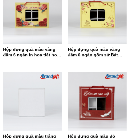
Hộp đựng quà màu vàng
Hộp đựng quà màu vàng
đậm 6 ngăn in họa tiết hoa
đậm 6 ngăn gốm sứ Bát
đỏ HĐQ6N-12
Tràng HĐQ6N-11
Hộp đựng quà màu trắng
Hộp đựng quà màu đỏ