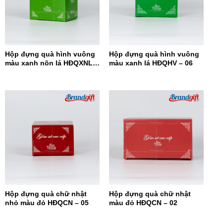
Hộp đựng quà hình vuông
Hộp đựng quà hình vuông
màu xanh nõn lá HĐQXNL –
màu xanh lá HĐQHV – 06
07
Hộp đựng quà chữ nhật
Hộp đựng quà chữ nhật
nhỏ màu đỏ HĐQCN – 05
màu đỏ HĐQCN – 02