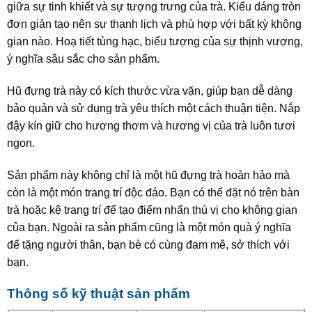
giữa sự tinh khiết và sự tượng trưng của trà. Kiểu dáng tròn
đơn giản tạo nên sự thanh lịch và phù hợp với bất kỳ không
gian nào. Hoạ tiết tùng hạc, biểu tượng của sự thịnh vượng,
ý nghĩa sâu sắc cho sản phẩm.
Hũ đựng trà này có kích thước vừa vặn, giúp bạn dễ dàng
bảo quản và sử dụng trà yêu thích một cách thuận tiện. Nắp
đậy kín giữ cho hương thơm và hương vị của trà luôn tươi
ngon.
Sản phẩm này không chỉ là một hũ đựng trà hoàn hảo mà
còn là một món trang trí độc đáo. Bạn có thể đặt nó trên bàn
trà hoặc kệ trang trí để tạo điểm nhấn thú vị cho không gian
của bạn. Ngoài ra sản phẩm cũng là một món quà ý nghĩa
để tặng người thân, bạn bè có cùng đam mê, sở thích với
bạn.
Thông số kỹ thuật sản phẩm