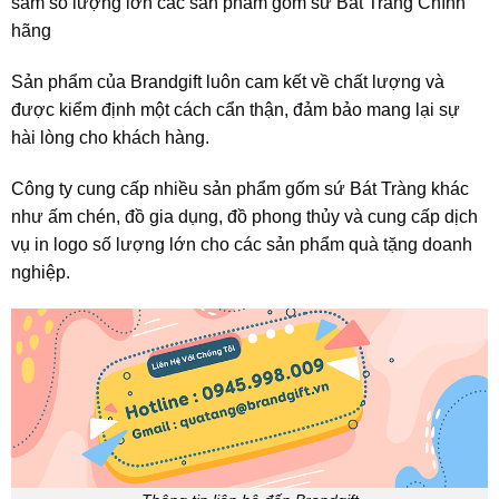
sắm số lượng lớn các sản phẩm gốm sứ Bát Tràng Chính
hãng
Sản phẩm của Brandgift luôn cam kết về chất lượng và
được kiểm định một cách cẩn thận, đảm bảo mang lại sự
hài lòng cho khách hàng.
Công ty cung cấp nhiều sản phẩm gốm sứ Bát Tràng khác
như ấm chén, đồ gia dụng, đồ phong thủy và cung cấp dịch
vụ in logo số lượng lớn cho các sản phẩm quà tặng doanh
nghiệp.