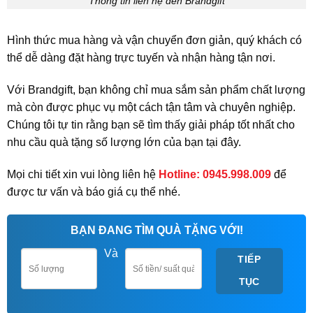
Thông tin liên hệ đến Brandgift
Hình thức mua hàng và vận chuyển đơn giản, quý khách có
thể dễ dàng đặt hàng trực tuyến và nhận hàng tận nơi.
Với Brandgift, bạn không chỉ mua sắm sản phẩm chất lượng
mà còn được phục vụ một cách tận tâm và chuyên nghiệp.
Chúng tôi tự tin rằng bạn sẽ tìm thấy giải pháp tốt nhất cho
nhu cầu quà tặng số lượng lớn của bạn tại đây.
Mọi chi tiết xin vui lòng liên hệ
Hotline:
0945.998.009
để
được tư vấn và báo giá cụ thể nhé.
BẠN ĐANG TÌM QUÀ TẶNG VỚI!
Và
TIẾP
TỤC