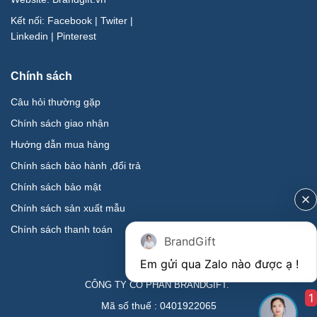
Kết nối:
Facebook
|
Twiter
|
Linkedin
|
Pinterest
Chính sách
Câu hỏi thường gặp
Chính sách giao nhận
Hướng dẫn mua hàng
Chính sách bảo hành ,đổi trả
Chính sách bảo mật
Chính sách sản xuất mẫu
Chính sách thanh toán
BrandGift
CÔNG TY CỔ PHẦN BRANDGIFT.
1
Mã số thuế : 0401922065