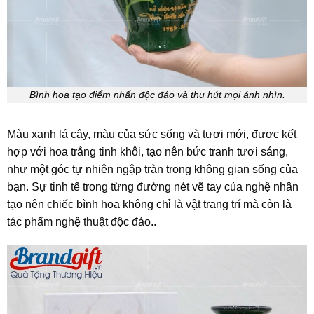
Bình hoa tạo điểm nhấn độc đáo và thu hút mọi ánh nhìn.
Màu xanh lá cây, màu của sức sống và tươi mới, được kết
hợp với hoa trắng tinh khôi, tạo nên bức tranh tươi sáng,
như một góc tự nhiên ngập tràn trong không gian sống của
bạn. Sự tinh tế trong từng đường nét vẽ tay của nghệ nhân
tạo nên chiếc bình hoa không chỉ là vật trang trí mà còn là
tác phẩm nghệ thuật độc đáo..