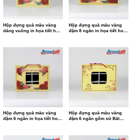
Hộp đựng quà màu vàng
Hộp đựng quà màu vàng
dáng vuông in họa tiết hoa
đậm 8 ngăn in họa tiết hoa
đỏ HĐQDV-14
đỏ HĐQ8N-13
Hộp đựng quà màu vàng
Hộp đựng quà màu vàng
đậm 6 ngăn in họa tiết hoa
đậm 6 ngăn gốm sứ Bát
đỏ HĐQ6N-12
Tràng HĐQ6N-11