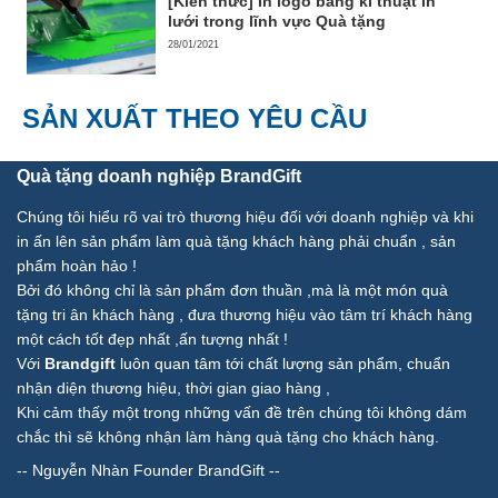
[Kiến thức] In logo bằng kĩ thuật in
lưới trong lĩnh vực Quà tặng
28/01/2021
SẢN XUẤT THEO YÊU CẦU
Quà tặng doanh nghiệp BrandGift
Chúng tôi hiểu rõ vai trò thương hiệu đối với doanh nghiệp và khi
in ấn lên sản phẩm làm quà tặng khách hàng phải chuẩn , sản
phẩm hoàn hảo !
Bởi đó không chỉ là sản phẩm đơn thuần ,mà là một món quà
tặng tri ân khách hàng , đưa thương hiệu vào tâm trí khách hàng
một cách tốt đẹp nhất ,ấn tượng nhất !
Với
Brandgift
luôn quan tâm tới chất lượng sản phẩm, chuẩn
nhận diện thương hiệu, thời gian giao hàng ,
Khi cảm thấy một trong những vấn đề trên chúng tôi không dám
chắc thì sẽ không nhận làm hàng quà tặng cho khách hàng.
--
Nguyễn Nhàn Founder BrandGift
--