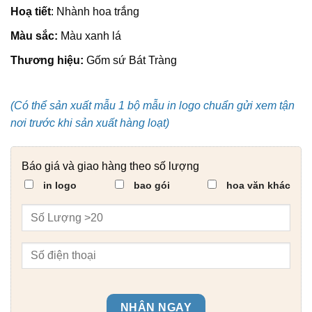
Hoạ tiết
: Nhành hoa trắng
Màu sắc:
Màu xanh lá
Thương hiệu:
Gốm sứ Bát Tràng
(Có thể sản xuất mẫu 1 bộ mẫu in logo chuẩn gửi xem tận
nơi trước khi sản xuất hàng loạt)
Báo giá và giao hàng theo số lượng
in logo
bao gói
hoa văn khác
NHẬN NGAY