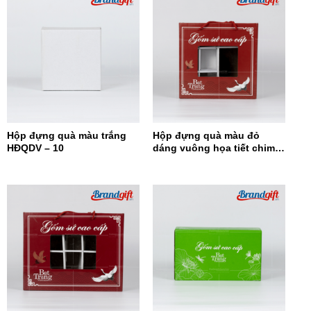
Hộp đựng quà màu trắng
Hộp đựng quà màu đỏ
HĐQDV – 10
dáng vuông họa tiết chim
hạc HĐQDV-09