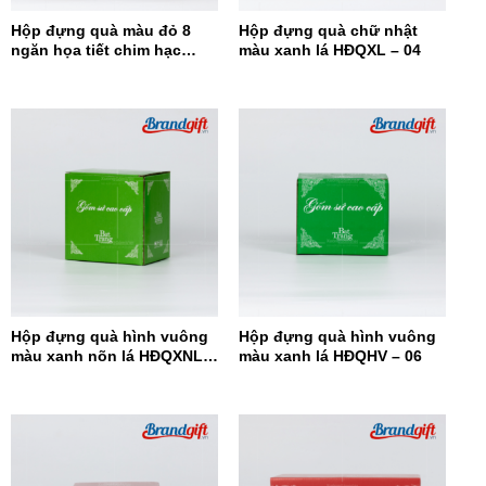
Hộp đựng quà màu đỏ 8
Hộp đựng quà chữ nhật
ngăn họa tiết chim hạc
màu xanh lá HĐQXL – 04
HĐQ8N-08
Hộp đựng quà hình vuông
Hộp đựng quà hình vuông
màu xanh nõn lá HĐQXNL –
màu xanh lá HĐQHV – 06
07