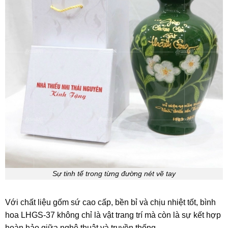
Sự tinh tế trong từng đường nét vẽ tay
Với chất liệu gốm sứ cao cấp, bền bỉ và chịu nhiệt tốt, bình
hoa LHGS-37 không chỉ là vật trang trí mà còn là sự kết hợp
hoàn hảo giữa nghệ thuật và truyền thống.