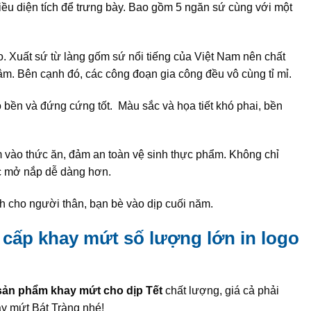
ều diện tích để trưng bày. Bao gồm 5 ngăn sứ cùng với một
 Xuất sứ từ làng gốm sứ nổi tiếng của Việt Nam nên chất
m. Bên cạnh đó, các công đoạn gia công đều vô cùng tỉ mỉ.
bền và đứng cứng tốt. Màu sắc và họa tiết khó phai, bền
m vào thức ăn, đảm an toàn vệ sinh thực phẩm. Không chỉ
c mở nắp dễ dàng hơn.
h cho người thân, bạn bè vào dịp cuối năm.
 cấp khay mứt số lượng lớn in logo
sản phẩm khay mứt cho dịp Tết
chất lượng, giá cả phải
ay mứt Bát Tràng nhé!