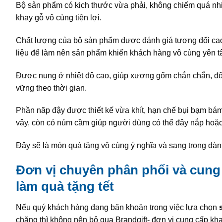
Bộ sản phẩm có kich thước vừa phải, không chiếm quá nhi
khay gỗ vô cùng tiện lợi.
Chất lượng của bộ sản phẩm được đánh giá tương đối cao.
liệu để làm nên sản phẩm khiến khách hàng vô cùng yên tâ
Được nung ở nhiệt độ cao, giúp xương gốm chắn chắn, độ 
vững theo thời gian.
Phần năp đậy được thiết kế vừa khít, hạn chế bụi bạm bá
vậy, còn có núm cầm giúp người dùng có thể đậy nắp hoặ
Đây sẽ là món quà tặng vô cùng ý nghĩa và sang trọng dàn
Đơn vị chuyên phân phối và cung
làm quà tặng tết
Nếu quý khách hàng đang băn khoăn trong việc lựa chọn
chăng thì không nên bỏ qua Brandgift- đơn vị cung cấp kh