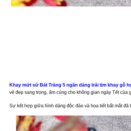
Khay mứt sứ Bát Tràng 5 ngăn dáng trái tim khay gỗ h
vẻ đẹp sang trọng, ấm cúng cho không gian ngày Tết của g
Sự kết hợp giữa hình dáng độc đáo và họa tiết bắt mắt đã