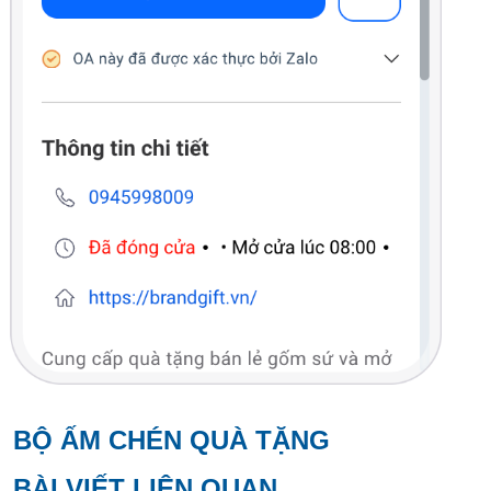
BỘ ẤM CHÉN QUÀ TẶNG
BÀI VIẾT LIÊN QUAN