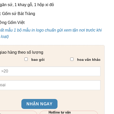
găn sứ, 1 khay gỗ, 1 hộp xi đỏ
:
Gốm sứ Bát Tràng
ng Gốm Việt
uất mẫu 1 bộ mẫu in logo chuẩn gửi xem tận nơi trước khi
loạt)
giao hàng theo số lượng
bao gói
hoa văn khác
NHẬN NGAY
Hotline tư vấn