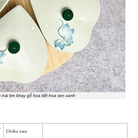
trái tim khay gỗ họa tiết hoa sen xanh
y
Chiều cao