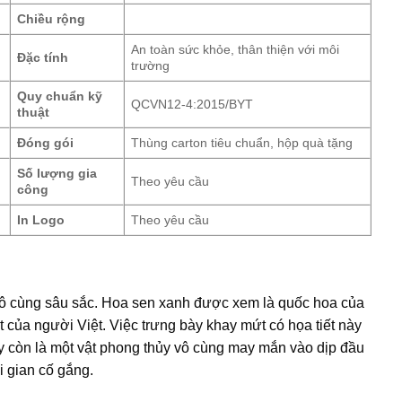
Chiều rộng
An toàn sức khỏe, thân thiện với môi
Đặc tính
trường
Quy chuẩn kỹ
QCVN12-4:2015/BYT
thuật
Đóng gói
Thùng carton tiêu chuẩn, hộp quà tặng
Số lượng gia
Theo yêu cầu
công
In Logo
Theo yêu cầu
 vô cùng sâu sắc. Hoa sen xanh được xem là quốc hoa của
 của người Việt. Việc trưng bày khay mứt có họa tiết này
y còn là một vật phong thủy vô cùng may mắn vào dịp đầu
i gian cố gắng.