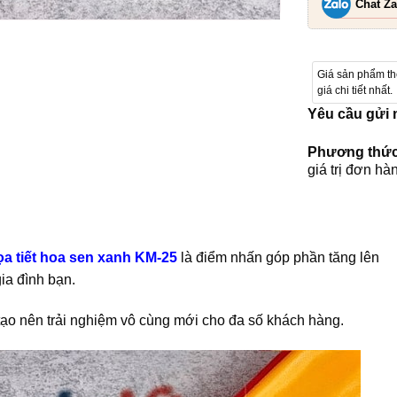
Chat Za
Giá sản phẩm t
giá chi tiết nhất.
Yêu cầu gửi
Phương thức
giá trị đơn hà
ọa tiết hoa sen xanh KM-25
là điểm nhấn góp phần tăng lên
ia đình bạn.
 tạo nên trải nghiệm vô cùng mới cho đa số khách hàng.