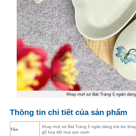
Khay mứt sứ Bát Tràng 5 ngăn dáng 
Thông tin chi tiết của sản phẩm
Khay mứt sứ Bát Tràng 5 ngăn dáng trái tim kha
Tên
gỗ họa tiết hoa sen xanh