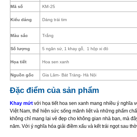
Mã số
KM-25
Kiểu dáng
Dáng trái tim
Màu sắc
Trắng
Số lượng
5 ngăn sứ, 1 khay gỗ, 1 hộp xi đỏ
Họa tiết
Hoa sen xanh
Nguồn gốc
Gia Lâm- Bát Tràng- Hà Nội
Đặc điểm của sản phẩm
Khay mứt
với họa tiết hoa sen xanh mang nhiều ý nghĩa
Việt Nam, thể hiện sức sống mãnh liệt và những phẩm chất
không chỉ mang lại vẻ đẹp cho không gian nhà bạn, mà đâ
năm. Với ý nghĩa hóa giải điềm xấu và kết trái ngọt sau thờ