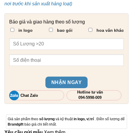
nơi trước khi sản xuất hàng loạt)
Báo giá và giao hàng theo số lượng
in logo
bao gói
hoa văn khác
NHẬN NGAY
Hotline tư vấn
Chat Zalo
094-5998-009
Giá sản phẩm theo
số lượng
và kỹ thuật
in logo, vị trí
. Điền số lượng để
Brandgift
báo giá chi tiết nhất.
Yêu cầu gửi mẫu
Xem thêm