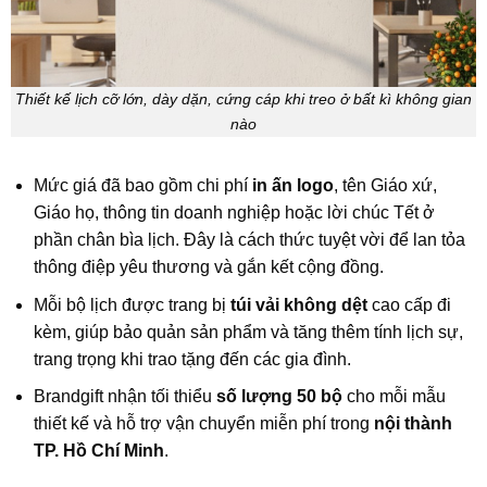
Thiết kế lịch cỡ lớn, dày dặn, cứng cáp khi treo ở bất kì không gian
nào
Mức giá đã bao gồm chi phí
in ấn logo
, tên Giáo xứ,
Giáo họ, thông tin doanh nghiệp hoặc lời chúc Tết ở
phần chân bìa lịch. Đây là cách thức tuyệt vời để lan tỏa
thông điệp yêu thương và gắn kết cộng đồng.
Mỗi bộ lịch được trang bị
túi vải không dệt
cao cấp đi
kèm, giúp bảo quản sản phẩm và tăng thêm tính lịch sự,
trang trọng khi trao tặng đến các gia đình.
Brandgift nhận tối thiểu
số lượng 50 bộ
cho mỗi mẫu
thiết kế và hỗ trợ vận chuyển miễn phí trong
nội thành
TP. Hồ Chí Minh
.