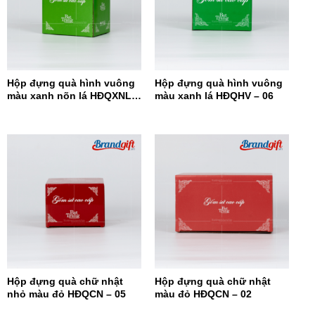
Hộp đựng quà hình vuông
Hộp đựng quà hình vuông
màu xanh nõn lá HĐQXNL –
màu xanh lá HĐQHV – 06
07
Hộp đựng quà chữ nhật
Hộp đựng quà chữ nhật
nhỏ màu đỏ HĐQCN – 05
màu đỏ HĐQCN – 02