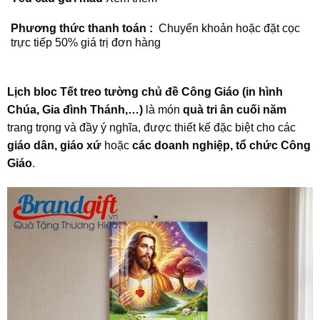
Phương thức thanh toán :
Chuyển khoản hoặc đặt cọc
trực tiếp 50% giá trị đơn hàng
Lịch bloc Tết treo tường chủ đề Công Giáo (in hình
Chúa, Gia đình Thánh,…)
là món
quà tri ân cuối năm
trang trọng và đầy ý nghĩa, được thiết kế đặc biệt cho các
giáo dân, giáo xứ
hoặc
các doanh nghiệp, tổ chức Công
Giáo
.