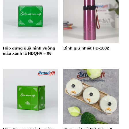
Hộp đựng quà hình vuông
Bình giữ nhiệt HD-1802
màu xanh lá HĐQHV – 06