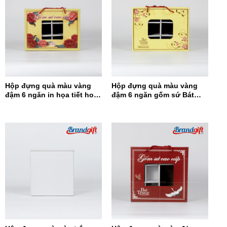
Hộp đựng quà màu vàng
Hộp đựng quà màu vàng
đậm 6 ngăn in họa tiết hoa
đậm 6 ngăn gốm sứ Bát
đỏ HĐQ6N-12
Tràng HĐQ6N-11