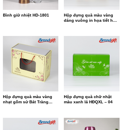
Bình giữ nhiệt HD-1801
Hộp đựng quà màu vàng
dáng vuông in họa tiết hoa
đỏ HĐQDV-14
Hộp đựng quà màu vàng
Hộp đựng quà chữ nhật
nhạt gốm sứ Bát Tràng
màu xanh lá HĐQXL – 04
HĐQCN-15