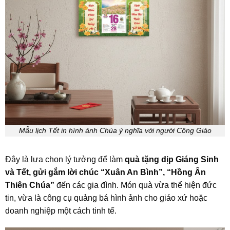
Mẫu lịch Tết in hình ảnh Chúa ý nghĩa với người Công Giáo
Đây là lựa chọn lý tưởng để làm
quà tặng dịp Giáng Sinh
và Tết, gửi gắm lời chúc “Xuân An Bình”, “Hồng Ân
Thiên Chúa”
đến các gia đình. Món quà vừa thể hiện đức
tin, vừa là công cụ quảng bá hình ảnh cho giáo xứ hoặc
doanh nghiệp một cách tinh tế.