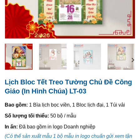
Lịch Bloc Tết Treo Tường Chủ Đề Công
Giáo (In Hình Chúa) LT-03
Bao gồm:
1 Bìa lịch bọc viền, 1 Bloc lịch đại, 1 Túi vải
Số lượng tối thiểu:
50 bộ / mẫu
In ấn:
Đã bao gồm in logo Doanh nghiệp
(Có thể sản xuất mẫu 1 bộ mẫu in logo chuẩn gửi xem tận