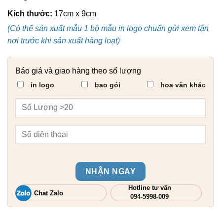
Kích thước:
17cm x 9cm
(Có thể sản xuất mẫu 1 bộ mẫu in logo chuẩn gửi xem tận
nơi trước khi sản xuất hàng loạt)
Báo giá và giao hàng theo số lượng
in logo
bao gói
hoa văn khác
NHẬN NGAY
Hotline tư vấn
Chat Zalo
094-5998-009