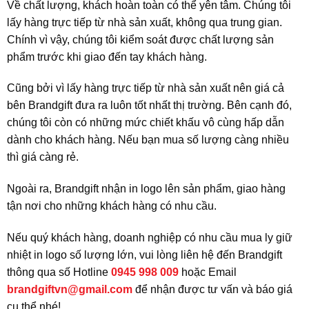
Về chất lượng, khách hoàn toàn có thể yên tâm. Chúng tôi
lấy hàng trực tiếp từ nhà sản xuất, không qua trung gian.
Chính vì vậy, chúng tôi kiểm soát được chất lượng sản
phẩm trước khi giao đến tay khách hàng.
Cũng bởi vì lấy hàng trực tiếp từ nhà sản xuất nên giá cả
bên Brandgift đưa ra luôn tốt nhất thị trường. Bên cạnh đó,
chúng tôi còn có những mức chiết khấu vô cùng hấp dẫn
dành cho khách hàng. Nếu bạn mua số lượng càng nhiều
thì giá càng rẻ.
Ngoài ra, Brandgift nhận in logo lên sản phẩm, giao hàng
tận nơi cho những khách hàng có nhu cầu.
Nếu quý khách hàng, doanh nghiệp có nhu cầu mua ly giữ
nhiệt in logo số lượng lớn, vui lòng liên hệ đến Brandgift
thông qua số Hotline
0945 998 009
hoặc Email
brandgiftvn@gmail.com
để nhận được tư vấn và báo giá
cụ thể nhé!