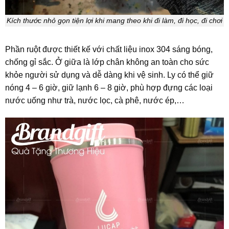
Kích thước nhỏ gọn tiện lợi khi mang theo khi đi làm, đi học, đi chơi
Phần ruột được thiết kế với chất liệu inox 304 sáng bóng,
chống gỉ sắc. Ở giữa là lớp chân không an toàn cho sức
khỏe người sử dụng và dễ dàng khi vệ sinh. Ly có thể giữ
nóng 4 – 6 giờ, giữ lạnh 6 – 8 giờ, phù hợp đựng các loại
nước uống như trà, nước lọc, cà phê, nước ép,…