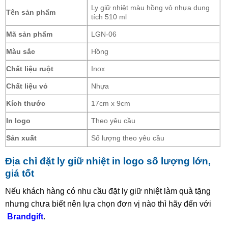
Ly giữ nhiệt màu hồng vỏ nhựa dung
Tên sản phẩm
tích 510 ml
Mã sản phẩm
LGN-06
Màu sắc
Hồng
Chất liệu ruột
Inox
Chất liệu vỏ
Nhựa
Kích thước
17cm x 9cm
In logo
Theo yêu cầu
Sản xuất
Số lượng theo yêu cầu
Địa chỉ đặt ly giữ nhiệt in logo số lượng lớn,
giá tốt
Nếu khách hàng có nhu cầu đặt ly giữ nhiệt làm quà tặng
nhưng chưa biết nên lựa chọn đơn vị nào thì hãy đến với
Brandgift
.