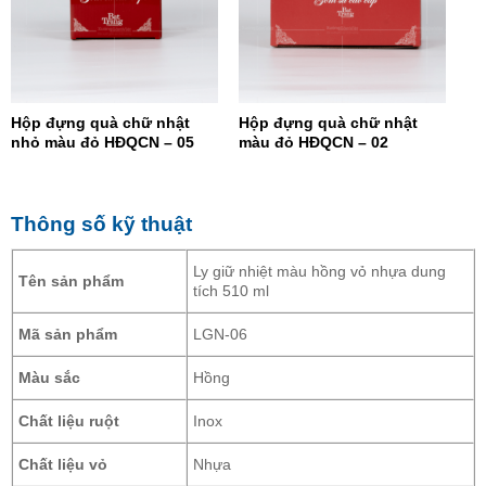
Hộp đựng quà chữ nhật
Hộp đựng quà chữ nhật
nhỏ màu đỏ HĐQCN – 05
màu đỏ HĐQCN – 02
Thông số kỹ thuật
Ly giữ nhiệt màu hồng vỏ nhựa dung
Tên sản phẩm
tích 510 ml
Mã sản phẩm
LGN-06
Màu sắc
Hồng
Chất liệu ruột
Inox
Chất liệu vỏ
Nhựa