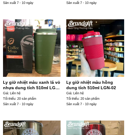
Sản xuất 7 - 10 ngày
Sản xuất 7 - 10 ngày
Ly giữ nhiệt màu xanh lá vỏ
Ly giữ nhiệt màu hồng
nhựa dung tích 510ml LGN-
dung tích 510ml LGN-02
09
Giá: Liên hệ
Giá: Liên hệ
Tổi thiểu: 20 sản phẩm
Tổi thiểu: 20 sản phẩm
Sản xuất 7 - 10 ngày
Sản xuất 7 - 10 ngày