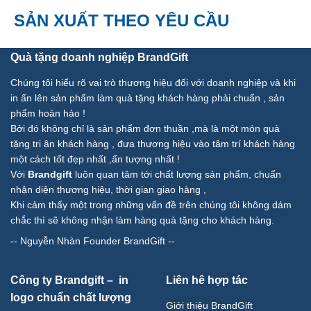
SẢN XUẤT THEO YÊU CẦU
Quà tặng doanh nghiệp BrandGift
Chúng tôi hiểu rõ vai trò thương hiệu đối với doanh nghiệp và khi
in ấn lên sản phẩm làm quà tặng khách hàng phải chuẩn , sản
phẩm hoàn hảo !
Bởi đó không chỉ là sản phẩm đơn thuần ,mà là một món quà
tặng tri ân khách hàng , đưa thương hiệu vào tâm trí khách hàng
một cách tốt đẹp nhất ,ấn tượng nhất !
Với
Brandgift
luôn quan tâm tới chất lượng sản phẩm, chuẩn
nhận diện thương hiệu, thời gian giao hàng ,
Khi cảm thấy một trong những vấn đề trên chúng tôi không dám
chắc thì sẽ không nhận làm hàng quà tặng cho khách hàng.
--
Nguyễn Nhàn Founder BrandGift
--
Công ty Brandgift – in
Liên hê hợp tác
logo chuẩn chất lượng
Giới thiệu BrandGift