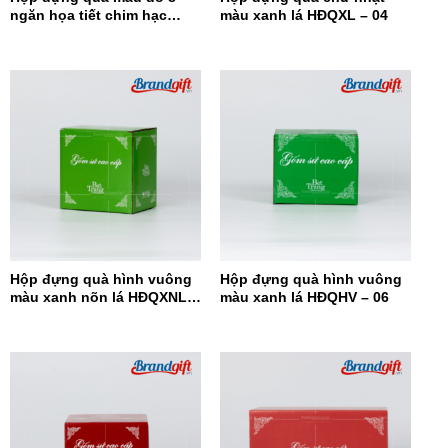
ngăn họa tiết chim hạc
màu xanh lá HĐQXL – 04
HĐQ8N-08
Hộp đựng quà hình vuông
Hộp đựng quà hình vuông
màu xanh nõn lá HĐQXNL –
màu xanh lá HĐQHV – 06
07