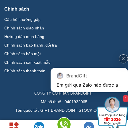
Chính sách
Câu hỏi thường gặp
Chính sách giao nhận
Hướng dẫn mua hàng
Chính sách bảo hành ,đổi trả
Chính sách bảo mật
Chính sách sản xuất mẫu
Chính sách thanh toán
BrandGift
CÔNG TY CỔ PHẦN BRANDGIFT.
1
Mã số thuế : 0401922065
Tên quốc tế : GIFT BRAND JOINT STOCK COMPANY