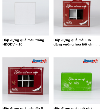
Hộp đựng quà màu trắng
Hộp đựng quà màu đỏ
HĐQDV – 10
dáng vuông họa tiết chim
hạc HĐQDV-09
Hộp đựng quà màu đỏ 8
Hộp đựng quà chữ nhật