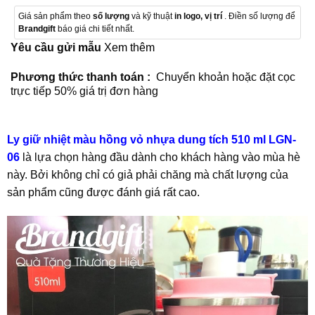
Giá sản phẩm theo
số lượng
và kỹ thuật
in logo, vị trí
. Điền số lượng để
Brandgift
báo giá chi tiết nhất.
Yêu cầu gửi mẫu
Xem thêm
Phương thức thanh toán :
Chuyển khoản hoặc đặt cọc
trực tiếp 50% giá trị đơn hàng
Ly giữ nhiệt màu hồng vỏ nhựa dung tích 510 ml LGN-
06
là lựa chọn hàng đầu dành cho khách hàng vào mùa hè
này. Bởi không chỉ có giả phải chăng mà chất lượng của
sản phẩm cũng được đánh giá rất cao.