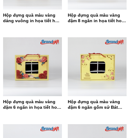
Hộp đựng quà màu vàng
Hộp đựng quà màu vàng
dáng vuông in họa tiết hoa
đậm 8 ngăn in họa tiết hoa
đỏ HĐQDV-14
đỏ HĐQ8N-13
Hộp đựng quà màu vàng
Hộp đựng quà màu vàng
đậm 6 ngăn in họa tiết hoa
đậm 6 ngăn gốm sứ Bát
đỏ HĐQ6N-12
Tràng HĐQ6N-11