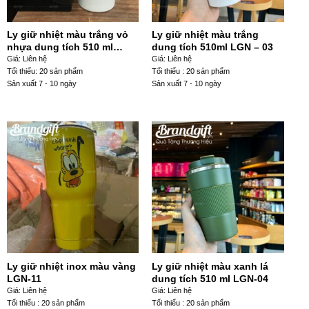
Ly giữ nhiệt màu trắng vỏ
Ly giữ nhiệt màu trắng
nhựa dung tích 510 ml
dung tích 510ml LGN – 03
LGN-07
Giá: Liên hệ
Giá: Liên hệ
Tổi thiểu: 20 sản phẩm
Tối thiểu : 20 sản phẩm
Sản xuất 7 - 10 ngày
Sản xuất 7 - 10 ngày
Ly giữ nhiệt inox màu vàng
Ly giữ nhiệt màu xanh lá
LGN-11
dung tích 510 ml LGN-04
Giá: Liên hệ
Giá: Liên hệ
Tối thiểu : 20 sản phẩm
Tối thiểu : 20 sản phẩm