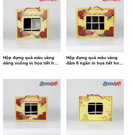
Hộp đựng quà màu vàng
Hộp đựng quà màu vàng
dáng vuông in họa tiết hoa
đậm 8 ngăn in họa tiết hoa
đỏ HĐQDV-14
đỏ HĐQ8N-13