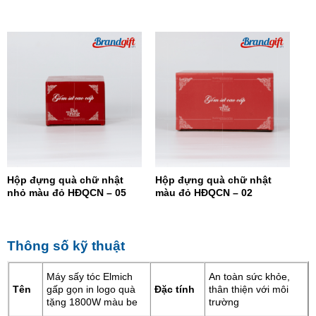
07
Hộp đựng quà chữ nhật
Hộp đựng quà chữ nhật
nhỏ màu đỏ HĐQCN – 05
màu đỏ HĐQCN – 02
Thông số kỹ thuật
Máy sấy tóc Elmich
An toàn sức khỏe,
Tên
gấp gọn in logo quà
Đặc tính
thân thiện với môi
tặng 1800W màu be
trường