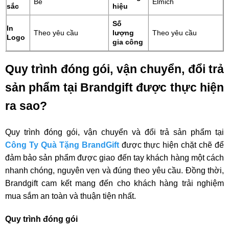
Be
Elmich
sắc
hiệu
Số
In
Theo yêu cầu
lượng
Theo yêu cầu
Logo
gia công
Quy trình đóng gói, vận chuyển, đổi trả
sản phẩm tại Brandgift được thực hiện
ra sao?
Quy trình đóng gói, vận chuyển và đổi trả sản phẩm tại
Công Ty Quà Tặng BrandGift
được thực hiện chặt chẽ để
đảm bảo sản phẩm được giao đến tay khách hàng một cách
nhanh chóng, nguyên vẹn và đúng theo yêu cầu. Đồng thời,
Brandgift cam kết mang đến cho khách hàng trải nghiệm
mua sắm an toàn và thuận tiện nhất.
Quy trình đóng gói