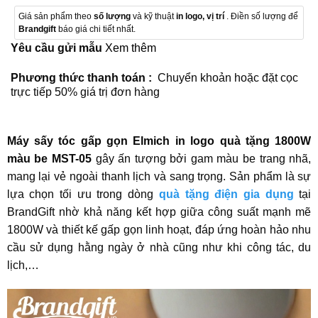
Giá sản phẩm theo
số lượng
và kỹ thuật
in logo, vị trí
. Điền số lượng để
Brandgift
báo giá chi tiết nhất.
Yêu cầu gửi mẫu
Xem thêm
Phương thức thanh toán :
Chuyển khoản hoặc đặt cọc
trực tiếp 50% giá trị đơn hàng
Máy sấy tóc gấp gọn Elmich in logo quà tặng 1800W
màu be MST-05
gây ấn tượng bởi gam màu be trang nhã,
mang lại vẻ ngoài thanh lịch và sang trọng. Sản phẩm là sự
lựa chọn tối ưu trong dòng
quà tặng điện gia dụng
tại
BrandGift nhờ khả năng kết hợp giữa công suất mạnh mẽ
1800W và thiết kế gấp gọn linh hoạt, đáp ứng hoàn hảo nhu
cầu sử dụng hằng ngày ở nhà cũng như khi công tác, du
lịch,…