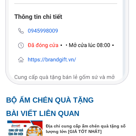
BỘ ẤM CHÉN QUÀ TẶNG
BÀI VIẾT LIÊN QUAN
Địa chỉ cung cấp ấm chén quà tặng số
lượng lớn [GIÁ TỐT NHẤT]