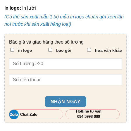
In logo:
In lưới
(Có thể sản xuất mẫu 1 bộ mẫu in logo chuẩn gửi xem tận
nơi trước khi sản xuất hàng loạt)
Báo giá và giao hàng theo số lượng
in logo
bao gói
hoa văn khác
NHẬN NGAY
Hotline tư vấn
Chat Zalo
094-5998-009