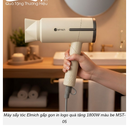
Máy sấy tóc Elmich gấp gọn in logo quà tặng 1800W màu be MST-
05