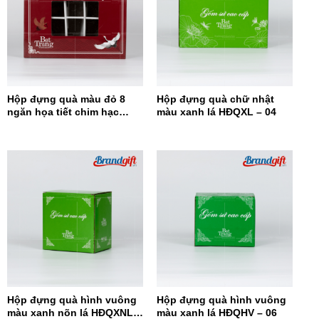
Hộp đựng quà màu đỏ 8
Hộp đựng quà chữ nhật
ngăn họa tiết chim hạc
màu xanh lá HĐQXL – 04
HĐQ8N-08
Hộp đựng quà hình vuông
Hộp đựng quà hình vuông
màu xanh nõn lá HĐQXNL –
màu xanh lá HĐQHV – 06