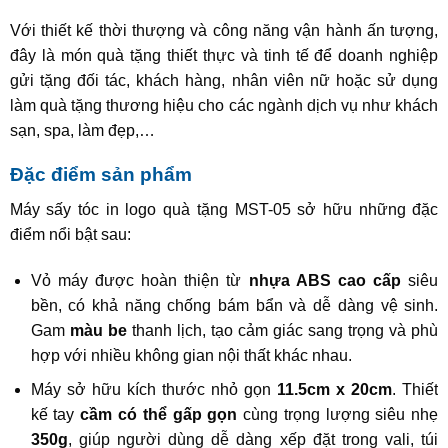
Với thiết kế thời thượng và công năng vận hành ấn tượng,
đây là món quà tặng thiết thực và tinh tế để doanh nghiệp
gửi tặng đối tác, khách hàng, nhân viên nữ hoặc sử dụng
làm quà tặng thương hiệu cho các ngành dịch vụ như khách
sạn, spa, làm đẹp,…
Đặc điểm sản phẩm
Máy sấy tóc in logo quà tặng MST-05 sở hữu những đặc
điểm nổi bật sau:
Vỏ máy được hoàn thiện từ
nhựa ABS cao cấp
siêu
bền, có khả năng chống bám bẩn và dễ dàng vệ sinh.
Gam
màu be
thanh lịch, tạo cảm giác sang trọng và phù
hợp với nhiều không gian nội thất khác nhau.
Máy sở hữu kích thước nhỏ gọn
11.5cm x 20cm
. Thiết
kế tay
cầm có thể gấp gọn
cùng trọng lượng siêu nhẹ
350g
, giúp người dùng dễ dàng xếp đặt trong vali, túi