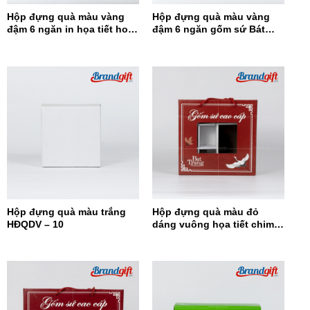
Hộp đựng quà màu vàng
Hộp đựng quà màu vàng
đậm 6 ngăn in họa tiết hoa
đậm 6 ngăn gốm sứ Bát
đỏ HĐQ6N-12
Tràng HĐQ6N-11
Hộp đựng quà màu trắng
Hộp đựng quà màu đỏ
HĐQDV – 10
dáng vuông họa tiết chim
hạc HĐQDV-09