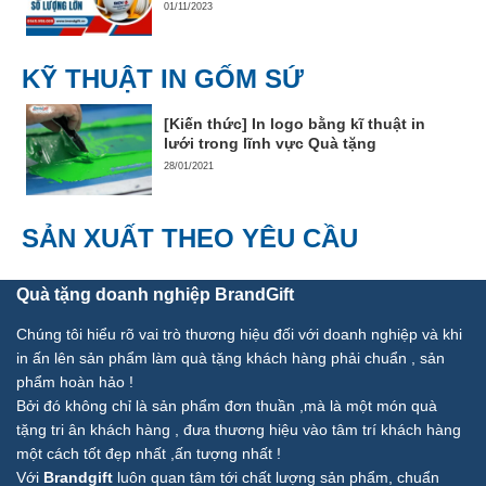
01/11/2023
KỸ THUẬT IN GỐM SỨ
[Kiến thức] In logo bằng kĩ thuật in
lưới trong lĩnh vực Quà tặng
28/01/2021
SẢN XUẤT THEO YÊU CẦU
Quà tặng doanh nghiệp BrandGift
Chúng tôi hiểu rõ vai trò thương hiệu đối với doanh nghiệp và khi
in ấn lên sản phẩm làm quà tặng khách hàng phải chuẩn , sản
phẩm hoàn hảo !
Bởi đó không chỉ là sản phẩm đơn thuần ,mà là một món quà
tặng tri ân khách hàng , đưa thương hiệu vào tâm trí khách hàng
một cách tốt đẹp nhất ,ấn tượng nhất !
Với
Brandgift
luôn quan tâm tới chất lượng sản phẩm, chuẩn