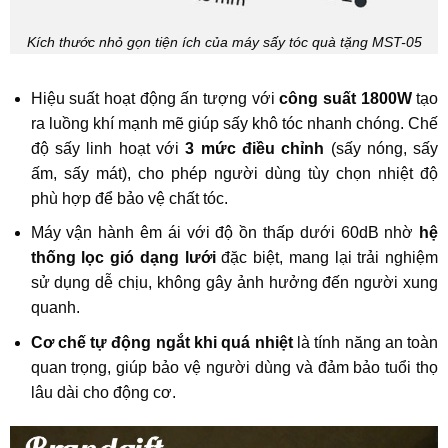
Kích thước nhỏ gọn tiện ích của máy sấy tóc quà tặng MST-05
Hiệu suất hoạt động ấn tượng với
công suất 1800W
tạo
ra luồng khí mạnh mẽ giúp sấy khô tóc nhanh chóng. Chế
độ sấy linh hoạt với
3 mức điều chỉnh
(sấy nóng, sấy
ấm, sấy mát), cho phép người dùng tùy chọn nhiệt độ
phù hợp để bảo vệ chất tóc.
Máy vận hành êm ái với độ ồn thấp dưới 60dB nhờ
hệ
thống lọc gió dạng lưới
đặc biệt, mang lại trải nghiệm
sử dụng dễ chịu, không gây ảnh hưởng đến người xung
quanh.
Cơ chế tự động ngắt khi quá nhiệt
là tính năng an toàn
quan trọng, giúp bảo vệ người dùng và đảm bảo tuổi thọ
lâu dài cho động cơ.