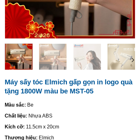
Máy sấy tóc Elmich gấp gọn in logo quà
tặng 1800W màu be MST-05
Màu sắc:
Be
Chất liệu:
Nhựa ABS
Kích cỡ:
11.5cm x 20cm
Thương hiệu:
Elmich