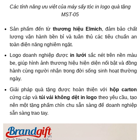
Các tính năng ưu việt của máy sấy tóc in logo quà tặng
MST-05
Sản phẩm đến từ
thương hiệu Elmich
, đảm bảo chất
lượng vận hành bền bỉ và tuân thủ các tiêu chuẩn an
toàn điện năng nghiêm ngặt.
Logo doanh nghiệp được
in lưới
sắc nét trên nền màu
be, giúp hình ảnh thương hiệu hiện diện nổi bật và đồng
hành cùng người nhận trong đời sống sinh hoạt thường
ngày.
Giải pháp quà tặng được hoàn thiện với
hộp carton
cứng cáp và
túi vải không dệt in logo
theo yêu cầu, tạo
nên một tặng phẩm chỉn chu sẵn sàng để doanh nghiệp
sẵn sàng trao tay.