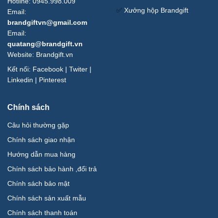
Hotline: 0945.998.009
✅
Xưởng hộp Brandgift
Email:
brandgiftvn@gmail.com
Email:
quatang@brandgift.vn
Website:
Brandgift.vn
Kết nối:
Facebook
|
Twiter
|
Linkedin
|
Pinterest
Chính sách
Câu hỏi thường gặp
Chính sách giao nhận
Hướng dẫn mua hàng
Chính sách bảo hành ,đổi trả
Chính sách bảo mật
Chính sách sản xuất mẫu
Chính sách thanh toán