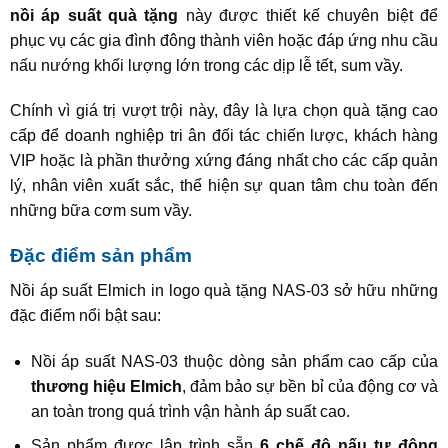
nồi áp suất quà tặng
này được thiết kế chuyên biệt để
phục vụ các gia đình đông thành viên hoặc đáp ứng nhu cầu
nấu nướng khối lượng lớn trong các dịp lễ tết, sum vầy.
Chính vì giá trị vượt trội này, đây là lựa chọn quà tặng cao
cấp để doanh nghiệp tri ân đối tác chiến lược, khách hàng
VIP hoặc là phần thưởng xứng đáng nhất cho các cấp quản
lý, nhân viên xuất sắc, thể hiện sự quan tâm chu toàn đến
những bữa cơm sum vầy.
Đặc điểm sản phẩm
Nồi áp suất Elmich in logo quà tặng NAS-03 sở hữu những
đặc điểm nổi bật sau:
Nồi áp suất
NAS-03
thuộc dòng sản phẩm cao cấp của
thương hiệu Elmich
, đảm bảo sự bền bỉ của động cơ và
an toàn trong quá trình vận hành áp suất cao.
Sản phẩm được lập trình sẵn
6 chế độ nấu tự động