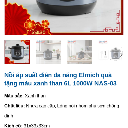
Nồi áp suất điện đa năng Elmich quà
tặng màu xanh than 6L 1000W NAS-03
Màu sắc:
Xanh than
Chất liệu:
Nhựa cao cấp, Lòng nồi nhôm phủ sơn chống
dính
Kích cỡ:
31x33x33cm