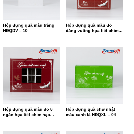
Hộp đựng quà màu trắng
Hộp đựng quà màu đỏ
HĐQDV – 10
dáng vuông họa tiết chim
hạc HĐQDV-09
Hộp đựng quà màu đỏ 8
Hộp đựng quà chữ nhật
ngăn họa tiết chim hạc
màu xanh lá HĐQXL – 04
HĐQ8N-08