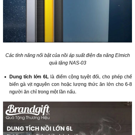
Các tính năng nổi bật của nồi áp suất điện đa năng Elmich
quà tặng NAS-03
Dung tích lớn 6L
là điểm cộng tuyệt đối, cho phép chế
biến gà vịt nguyên con hoặc lượng thức ăn lớn cho 6-8
người ăn chỉ trong một lần nấu.