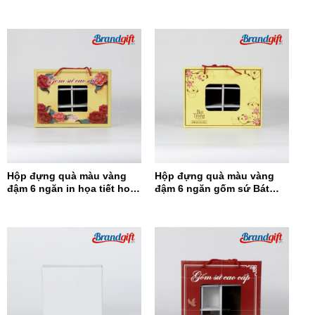
đỏ HĐQDV-14
đỏ HĐQ8N-13
Hộp đựng quà màu vàng
Hộp đựng quà màu vàng
đậm 6 ngăn in họa tiết hoa
đậm 6 ngăn gốm sứ Bát
đỏ HĐQ6N-12
Tràng HĐQ6N-11