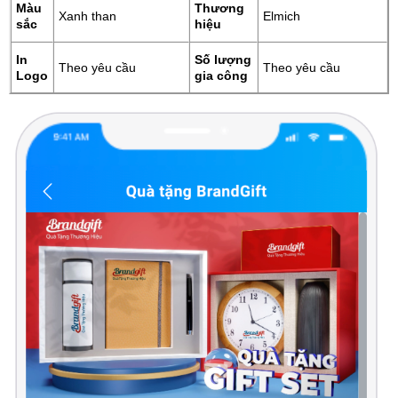
Màu
Thương
Xanh than
Elmich
sắc
hiệu
In
Số lượng
Theo yêu cầu
Theo yêu cầu
Logo
gia công