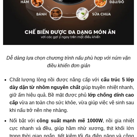
Dễ dàng lựa chọn chương trình nấu phù hợp với núm vặn
điều khiển đơn giản
Chất lượng lòng nồi được nâng cấp với
cấu trúc 5 lớp
dày dặn từ nhôm nguyên chất
giúp truyền nhiệt nhanh,
giữ ấm hiệu quả. Bề mặt được phủ
lớp chống dính cao
cấp
vừa an toàn cho sức khỏe, vừa giúp việc vệ sinh sau
khi nấu trở nên nhẹ nhàng.
Nổi bật với
công suất mạnh mẽ 1000W
, nồi gia nhiệt
cực nhanh và đều, giúp hầm nhừ xương, thịt khối lớn
trong thời gian ngắn, tiết kiệm tối đa điện năng và công