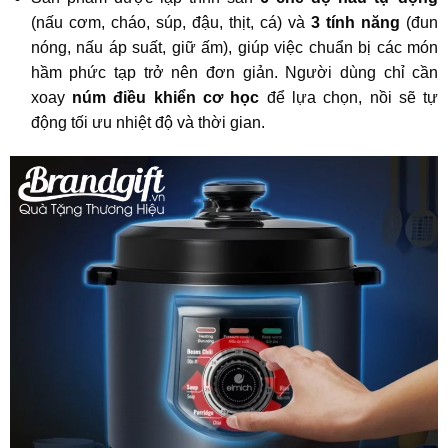
(nấu cơm, cháo, súp, đậu, thịt, cá) và
3 tính năng
(đun
nóng, nấu áp suất, giữ ấm), giúp việc chuẩn bị các món
hầm phức tạp trở nên đơn giản. Người dùng chỉ cần
xoay
núm điều khiển cơ học
để lựa chọn, nồi sẽ tự
động tối ưu nhiệt độ và thời gian.