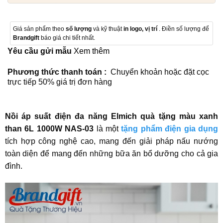
Giá sản phẩm theo
số lượng
và kỹ thuật
in logo, vị trí
. Điền số lượng để
Brandgift
báo giá chi tiết nhất.
Yêu cầu gửi mẫu
Xem thêm
Phương thức thanh toán :
Chuyển khoản hoặc đặt cọc
trực tiếp 50% giá trị đơn hàng
Nồi áp suất điện đa năng Elmich quà tặng màu xanh
than 6L 1000W NAS-03
là một
tặng phẩm điện gia dụng
tích hợp công nghệ cao, mang đến giải pháp nấu nướng
toàn diện để mang đến những bữa ăn bổ dưỡng cho cả gia
đình.