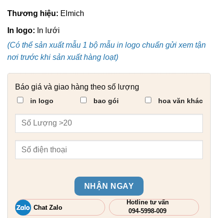
Thương hiệu:
Elmich
In logo:
In lưới
(Có thể sản xuất mẫu 1 bộ mẫu in logo chuẩn gửi xem tận
nơi trước khi sản xuất hàng loạt)
Báo giá và giao hàng theo số lượng
in logo
bao gói
hoa văn khác
NHẬN NGAY
Hotline tư vấn
Chat Zalo
094-5998-009