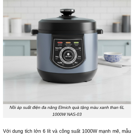
Nồi áp suất điện đa năng Elmich quà tặng màu xanh than 6L
1000W NAS-03
Với dung tích lớn 6 lít và công suất 1000W mạnh mẽ, mẫu