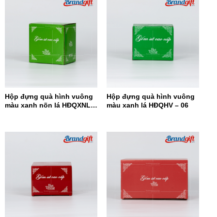
Hộp đựng quà hình vuông
Hộp đựng quà hình vuông
màu xanh nõn lá HĐQXNL –
màu xanh lá HĐQHV – 06
07