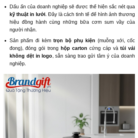
Dấu ấn của doanh nghiệp sẽ được thể hiện sắc nét qua
kỹ thuật in lưới
. Đây là cách tinh tế để hình ảnh thương
hiệu đồng hành cùng những bữa cơm sum vầy của
người nhận.
Sản phẩm đi kèm
trọn bộ phụ kiện
(muỗng xới, cốc
đong), đóng gói trong
hộp carton
cứng cáp và
túi vải
không dệt in logo
, sẵn sàng trao gửi tâm ý của doanh
nghiệp.