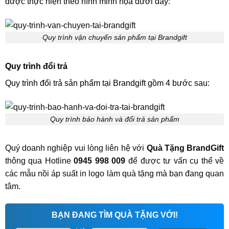
được thực hiện theo hình minh họa dưới đây:
Quy trình vận chuyển sản phẩm tại Brandgift
Quy trình đổi trả
Quy trình đổi trả sản phẩm tại Brandgift gồm 4 bước sau:
Quy trình bảo hành và đổi trả sản phẩm
Quý doanh nghiệp vui lòng liên hệ với
Quà Tặng BrandGift
thông qua Hotline
0945 998 009
để được tư vấn cụ thể về
các mẫu nồi áp suất in logo làm quà tặng mà bạn đang quan
tâm.
BẠN ĐANG TÌM QUÀ TẶNG VỚI!