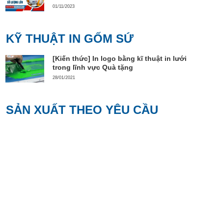
01/11/2023
KỸ THUẬT IN GỐM SỨ
[Kiến thức] In logo bằng kĩ thuật in lưới
trong lĩnh vực Quà tặng
28/01/2021
SẢN XUẤT THEO YÊU CẦU