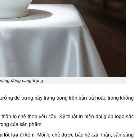
à vàng đồng sang trọng
 tưởng để trưng bày trang trọng trên bàn trà hoặc trong không
 thân lọ chè theo yêu cầu. Kỹ thuật in hiện đại giúp logo sắc
trọng của sản phẩm.
i lót lụa
đi kèm. Mỗi lọ chè được bảo vệ cẩn thận, sẵn sàng