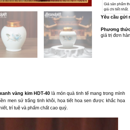
Giá sản phẩm t
giá chi tiết nhất.
Yêu cầu gửi
Phương thức
giá trị đơn hà
n xanh vàng kim HDT-40
là món quà tinh tế mang trong mình
ền men sứ trắng tinh khôi, họa tiết hoa sen được khắc họa
ết, trí tuệ và phẩm chất cao quý.