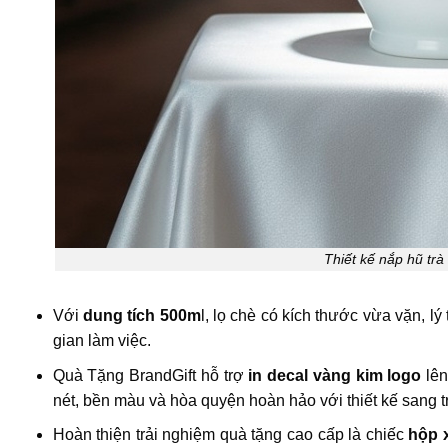
Thiết kế nắp hũ tr
Với
dung tích 500m
l, lọ chè có kích thước vừa vặn, lý
gian làm việc.
Quà Tặng BrandGift hỗ trợ
in decal vàng kim logo
lên
nét, bền màu và hòa quyện hoàn hảo với thiết kế sang 
Hoàn thiện trải nghiệm quà tặng cao cấp là chiếc
hộp x