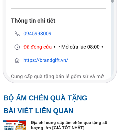
BỘ ẤM CHÉN QUÀ TẶNG
BÀI VIẾT LIÊN QUAN
Địa chỉ cung cấp ấm chén quà tặng số
lượng lớn [GIÁ TỐT NHẤT]