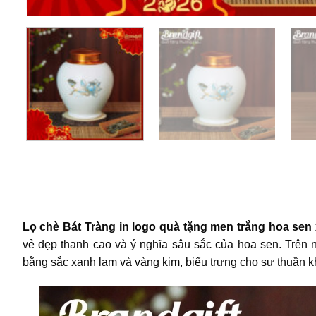
Lọ chè Bát Tràng in logo quà tặng men trắng hoa se
vẻ đẹp thanh cao và ý nghĩa sâu sắc của hoa sen. Trên n
bằng sắc xanh lam và vàng kim, biểu trưng cho sự thuần khi