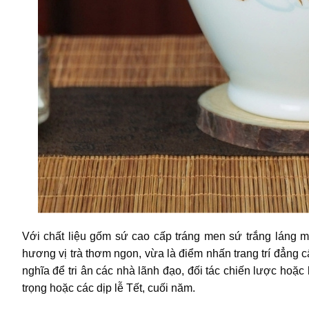
Với chất liệu gốm sứ cao cấp tráng men sứ trắng láng 
hương vị trà thơm ngon, vừa là điểm nhấn trang trí đẳng 
nghĩa để tri ân các nhà lãnh đạo, đối tác chiến lược hoặc 
trọng hoặc các dịp lễ Tết, cuối năm.