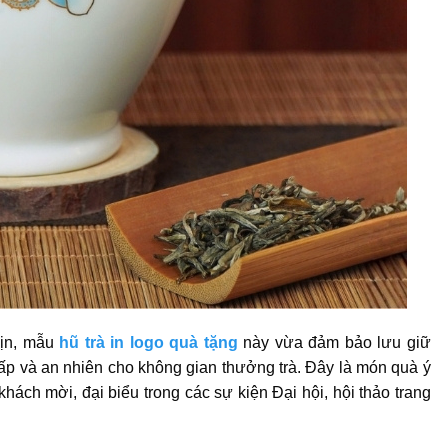
mịn, mẫu
hũ trà in logo quà tặng
này vừa đảm bảo lưu giữ
cấp và an nhiên cho không gian thưởng trà. Đây là món quà ý
khách mời, đại biểu trong các sự kiện Đại hội, hội thảo trang