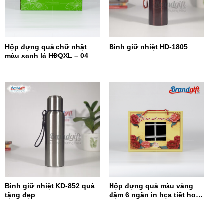
Hộp đựng quà chữ nhật
Bình giữ nhiệt HD-1805
màu xanh lá HĐQXL – 04
Bình giữ nhiệt KD-852 quà
Hộp đựng quà màu vàng
tặng đẹp
đậm 6 ngăn in họa tiết hoa
đỏ HĐQ6N-12