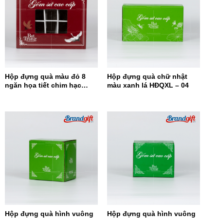
Hộp đựng quà màu đỏ 8
Hộp đựng quà chữ nhật
ngăn họa tiết chim hạc
màu xanh lá HĐQXL – 04
HĐQ8N-08
Hộp đựng quà hình vuông
Hộp đựng quà hình vuông