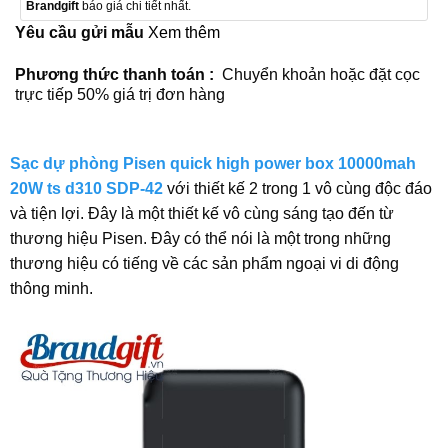
Brandgift
báo giá chi tiết nhất.
Yêu cầu gửi mẫu
Xem thêm
Phương thức thanh toán :
Chuyển khoản hoặc đặt cọc
trực tiếp 50% giá trị đơn hàng
Sạc dự phòng Pisen quick high power box 10000mah
20W ts d310 SDP-42
với thiết kế 2 trong 1 vô cùng độc đáo
và tiện lợi. Đây là một thiết kế vô cùng sáng tạo đến từ
thương hiệu Pisen. Đây có thể nói là một trong những
thương hiệu có tiếng về các sản phẩm ngoại vi di động
thông minh.