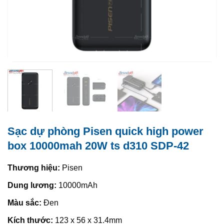
Sạc dự phòng Pisen quick high power
box 10000mah 20W ts d310 SDP-42
Thương hiệu:
Pisen
Dung lương:
10000mAh
Màu sắc:
Đen
Kích thước:
123 x 56 x 31.4mm