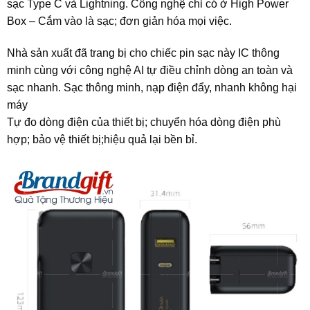
sạc Type C và Lightning. Công nghệ chỉ có ở High Power
Box – Cắm vào là sạc; đơn giản hóa mọi việc.
Nhà sản xuất đã trang bị cho chiếc pin sạc này IC thông
minh cùng với công nghệ AI tự điều chỉnh dòng an toàn và
sạc nhanh. Sạc thông minh, nạp điện đẩy, nhanh không hại
máy
Tự đo dòng điện của thiết bị; chuyển hóa dòng điện phù
hợp; bảo vệ thiết bị;hiệu quả lại bền bỉ.