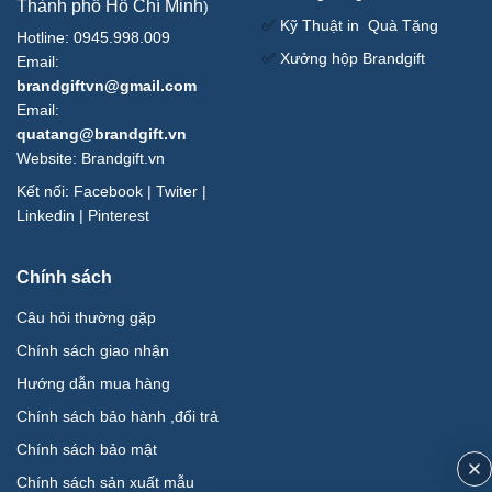
Thành phố Hồ Chí Minh
)
✅
Kỹ Thuật in Quà Tặng
Hotline: 0945.998.009
✅
Xưởng hộp Brandgift
Email:
brandgiftvn@gmail.com
Email:
quatang@brandgift.vn
Website:
Brandgift.vn
Kết nối:
Facebook
|
Twiter
|
Linkedin
|
Pinterest
Chính sách
Câu hỏi thường gặp
Chính sách giao nhận
Hướng dẫn mua hàng
Chính sách bảo hành ,đổi trả
Chính sách bảo mật
Chính sách sản xuất mẫu