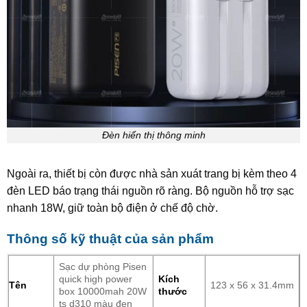
Đèn hiển thị thông minh
Ngoài ra, thiết bị còn được nhà sản xuát trang bị kèm theo 4
đèn LED báo trạng thái nguồn rõ ràng. Bộ nguồn hỗ trợ sạc
nhanh 18W, giữ toàn bộ điện ở chế độ chờ.
Thông số kỹ thuật của sản phẩm
Sạc dự phòng Pisen
quick high power
Kích
Tên
123 x 56 x 31.4mm
box 10000mah 20W
thước
ts d310 màu đen