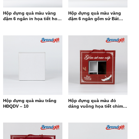
Hộp đựng quà màu vàng
Hộp đựng quà màu vàng
đậm 6 ngăn in họa tiết hoa
đậm 6 ngăn gốm sứ Bát
đỏ HĐQ6N-12
Tràng HĐQ6N-11
Hộp đựng quà màu trắng
Hộp đựng quà màu đỏ
HĐQDV – 10
dáng vuông họa tiết chim
hạc HĐQDV-09