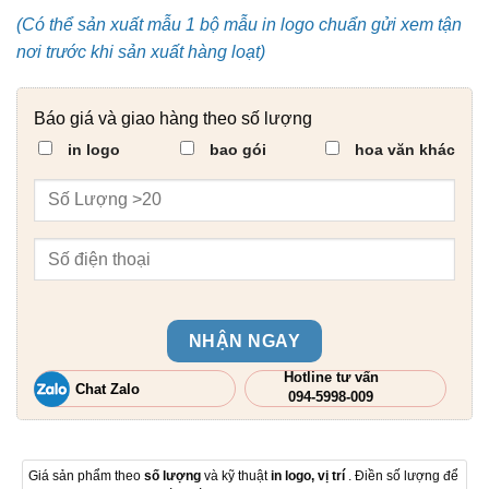
(Có thể sản xuất mẫu 1 bộ mẫu in logo chuẩn gửi xem tận
nơi trước khi sản xuất hàng loạt)
Báo giá và giao hàng theo số lượng
in logo
bao gói
hoa văn khác
NHẬN NGAY
Hotline tư vấn
Chat Zalo
094-5998-009
Giá sản phẩm theo
số lượng
và kỹ thuật
in logo, vị trí
. Điền số lượng để