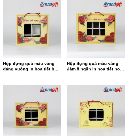
Hộp đựng quà màu vàng
Hộp đựng quà màu vàng
dáng vuông in họa tiết hoa
đậm 8 ngăn in họa tiết hoa
đỏ HĐQDV-14
đỏ HĐQ8N-13