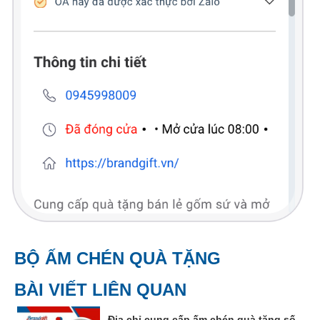
BỘ ẤM CHÉN QUÀ TẶNG
BÀI VIẾT LIÊN QUAN
Địa chỉ cung cấp ấm chén quà tặng số