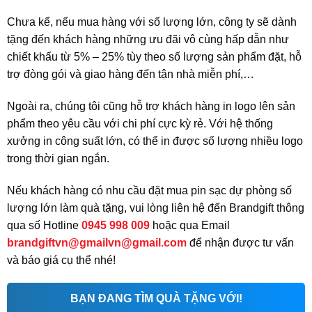
Chưa kể, nếu mua hàng với số lượng lớn, công ty sẽ dành
tặng đến khách hàng những ưu đãi vô cùng hấp dẫn như
chiết khấu từ 5% – 25% tùy theo số lượng sản phẩm đặt, hỗ
trợ đòng gói và giao hàng đến tận nhà miễn phí,…
Ngoài ra, chúng tôi cũng hỗ trợ khách hàng in logo lên sản
phẩm theo yêu cầu với chi phí cực kỳ rẻ. Với hệ thống
xưởng in công suất lớn, có thể in được số lượng nhiều logo
trong thời gian ngắn.
Nếu khách hàng có nhu cầu đặt mua pin sạc dự phòng số
lượng lớn làm quà tặng, vui lòng liên hệ đến Brandgift thông
qua số Hotline
0945 998 009
hoặc qua Email
brandgiftvn@gmailvn@gmail.com
để nhận được tư vấn
và báo giá cụ thể nhé!
BẠN ĐANG TÌM QUÀ TẶNG VỚI!