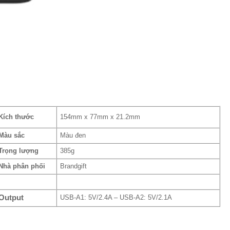
Kích thước
154mm x 77mm x 21.2mm
Màu sắc
Màu đen
Trọng lượng
385g
Nhà phân phối
Brandgift
Output
USB-A1: 5V/2.4A – USB-A2: 5V/2.1A