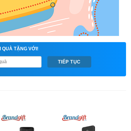
 QUÀ TẶNG VỚI!
TIẾP TỤC