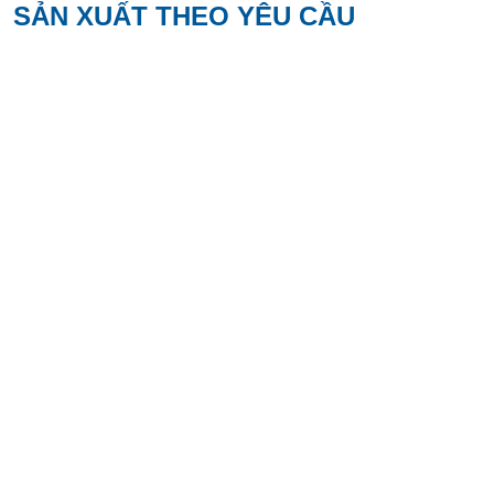
SẢN XUẤT THEO YÊU CẦU