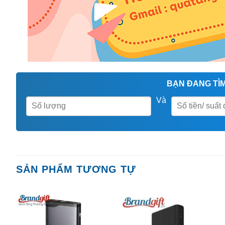
BẠN ĐANG TÌM
Và
SẢN PHẨM TƯƠNG TỰ