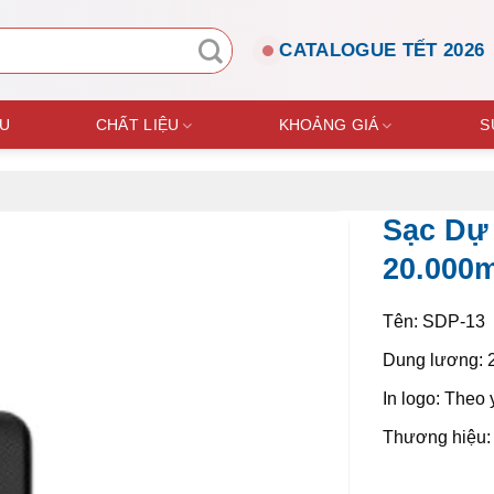
CATALOGUE TẾT 2026
ỆU
CHẤT LIỆU
KHOẢNG GIÁ
S
Sạc Dự
20.000
Tên:
SDP-13
Dung lương:
In logo: Theo
Thương hiệu: