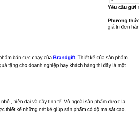
Yêu cầu gửi
Phương thức
giá trị đơn hà
 phẩm bán cực chạy của
Brandgift
.
Thiết kế của sản phẩm
 quà tặng cho doanh nghiệp hay khách hàng thì đây là một
ỏ , hiện đại và đầy tinh tế. Vỏ ngoài sản phẩm được lại
c thiết kế những nét kẻ giúp sản phẩm có độ ma sát cao,