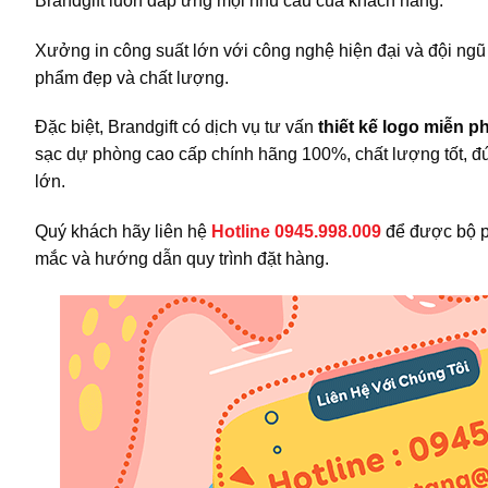
Brandgift luôn đáp ứng mọi nhu cầu cùa khách hàng.
Xưởng in công suất lớn với công nghệ hiện đại và đội n
phẩm đẹp và chất lượng.
Đặc biệt, Brandgift có dịch vụ tư vấn
thiết kế logo miễn ph
sạc dự phòng cao cấp chính hãng 100%, chất lượng tốt, 
lớn.
Quý khách hãy liên hệ
H
otline 0945.998.009
để được bộ p
mắc và hướng dẫn quy trình đặt hàng.