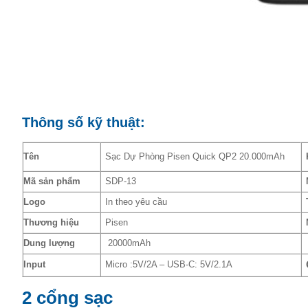
Thông số kỹ thuật:
Tên
Sạc Dự Phòng Pisen Quick QP2 20.000mAh
Mã sản phẩm
SDP-13
Logo
In theo yêu cầu
Thương hiệu
Pisen
Dung lượng
20000mAh
Input
Micro :5V/2A – USB-C: 5V/2.1A
2 cổng sạc