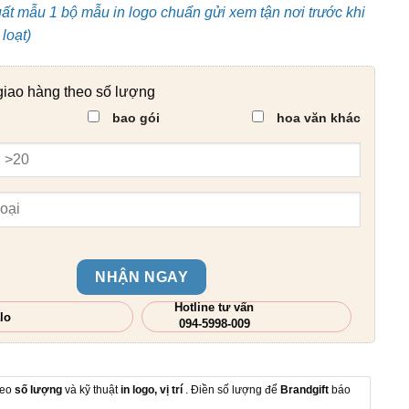
uất mẫu 1 bộ mẫu in logo chuẩn gửi xem tận nơi trước khi
loạt)
giao hàng theo số lượng
bao gói
hoa văn khác
NHẬN NGAY
Hotline tư vấn
lo
094-5998-009
heo
số lượng
và kỹ thuật
in logo, vị trí
. Điền số lượng để
Brandgift
báo