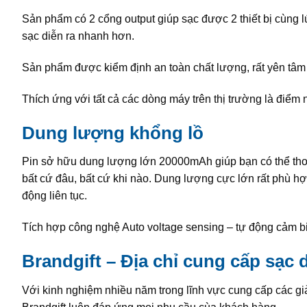
Sản phẩm có 2 cổng output giúp sạc được 2 thiết bị cùng lú
sạc diễn ra nhanh hơn.
Sản phẩm được kiểm định an toàn chất lượng, rất yên tâm
Thích ứng với tất cả các dòng máy trên thị trường là điểm 
Dung lượng khổng lồ
Pin sở hữu dung lượng lớn 20000mAh giúp bạn có thể thoả
bất cứ đâu, bất cứ khi nào. Dung lượng cực lớn rất phù hợp
động liên tục.
Tích hợp công nghệ Auto voltage sensing – tự động cảm biế
Brandgift – Địa chỉ cung cấp sạc
Với kinh nghiệm nhiều năm trong lĩnh vực cung cấp các g