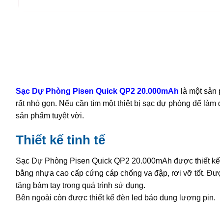
Sạc Dự Phòng Pisen Quick QP2 20.000mAh
là một sản
rất nhỏ gọn. Nếu cần tìm một thiệt bị sạc dự phòng để làm
sản phẩm tuyệt vời.
Thiết kế tinh tế
Sạc Dự Phòng Pisen Quick QP2 20.000mAh được thiết kế nh
bằng nhựa cao cấp cứng cáp chống va đập, rơi vỡ tốt. Đượ
tăng bám tay trong quá trình sử dụng.
Bên ngoài còn được thiết kế đèn led báo dung lượng pin.