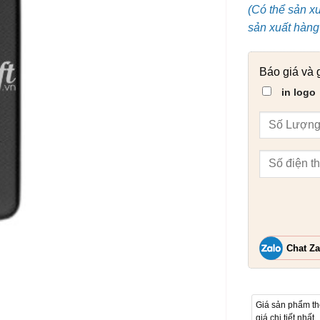
(Có thể sản x
sản xuất hàng 
Báo giá và 
in logo
Chat Za
Giá sản phẩm t
giá chi tiết nhất.