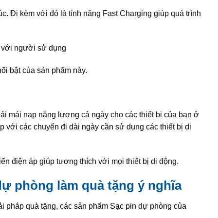
c. Đi kèm với đó là tính năng Fast Charging giúp quá trình
 với người sử dụng
nổi bật của sản phẩm này.
i mái nạp năng lượng cả ngày cho các thiết bị của bạn ở
 với các chuyến đi dài ngày cần sử dụng các thiết bị di
n điện áp giúp tương thích với mọi thiết bị di động.
 dự phòng làm quà tặng ý nghĩa
iải pháp quà tặng, các sản phẩm Sạc pin dự phòng của