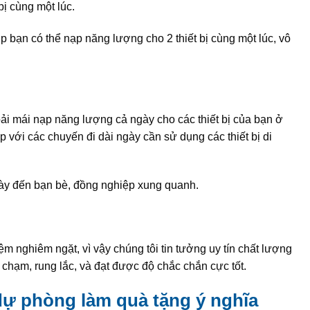
bị cùng một lúc.
bạn có thể nạp năng lượng cho 2 thiết bị cùng một lúc, vô
i mái nạp năng lượng cả ngày cho các thiết bị của bạn ở
 với các chuyến đi dài ngày cần sử dụng các thiết bị di
ày đến bạn bè, đồng nghiệp xung quanh.
nghiêm ngặt, vì vậy chúng tôi tin tưởng uy tín chất lượng
 chạm, rung lắc, và đạt được độ chắc chắn cực tốt.
 dự phòng làm quà tặng ý nghĩa