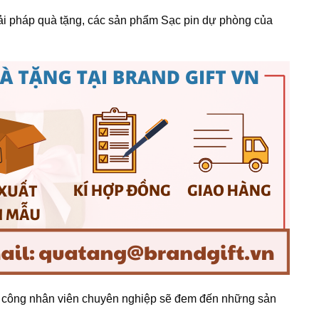
iải pháp quà tặng, các sản phẩm Sạc pin dự phòng của
gũ công nhân viên chuyên nghiệp sẽ đem đến những sản