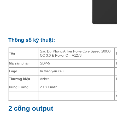
Thông số kỹ thuật:
Sạc Dự Phòng Anker PowerCore Speed 20000
Tên
QC 3.0 & PowerIQ – A1278
Mã sản phẩm
SDP-5
Logo
In theo yêu cầu
Thương hiệu
Anker
Dung lượng
20.800mAh
2 cổng output