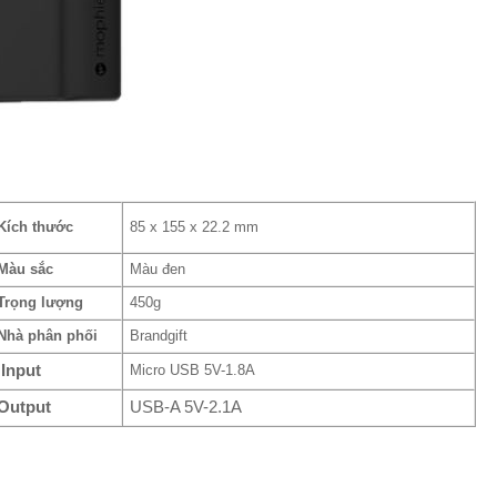
Kích thước
85 x 155 x 22.2 mm
Màu sắc
Màu đen
Trọng lượng
450g
Nhà phân phối
Brandgift
Input
Micro USB 5V-1.8A
Output
USB-A 5V-2.1A