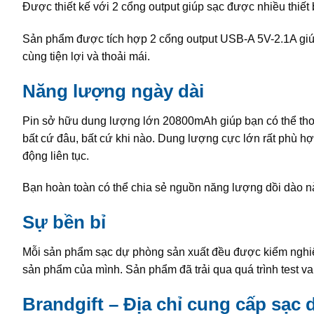
Được thiết kế với 2 cổng output giúp sạc được nhiều thiết 
Sản phẩm được tích hợp 2 cổng output USB-A 5V-2.1A giúp 
cùng tiện lợi và thoải mái.
Năng lượng ngày dài
Pin sở hữu dung lượng lớn 20800mAh giúp bạn có thể thoả
bất cứ đâu, bất cứ khi nào. Dung lượng cực lớn rất phù hợp
động liên tục.
Bạn hoàn toàn có thể chia sẻ nguồn năng lượng dồi dào n
Sự bền bỉ
Mỗi sản phẩm sạc dự phòng sản xuất đều được kiểm nghiệm 
sản phẩm của mình. Sản phẩm đã trải qua quá trình test va
Brandgift – Địa chỉ cung cấp sạc