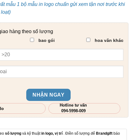
uất mẫu 1 bộ mẫu in logo chuẩn gửi xem tận nơi trước khi
loạt)
giao hàng theo số lượng
bao gói
hoa văn khác
NHẬN NGAY
Hotline tư vấn
lo
094-5998-009
heo
số lượng
và kỹ thuật
in logo, vị trí
. Điền số lượng để
Brandgift
báo