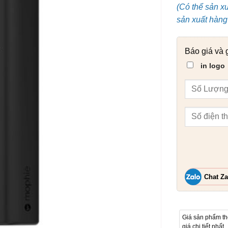
(Có thể sản x
sản xuất hàng 
Báo giá và 
in logo
Chat Za
Giá sản phẩm t
giá chi tiết nhất.