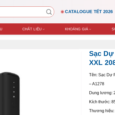
CATALOGUE TẾT 2026
ỆU
CHẤT LIỆU
KHOẢNG GIÁ
S
Sạc Dự
XXL 20
Tên: Sạc Dự 
– A1278
Dung lương:
Kích thước: 8
Thương hiệu: