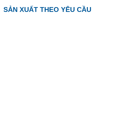
SẢN XUẤT THEO YÊU CẦU