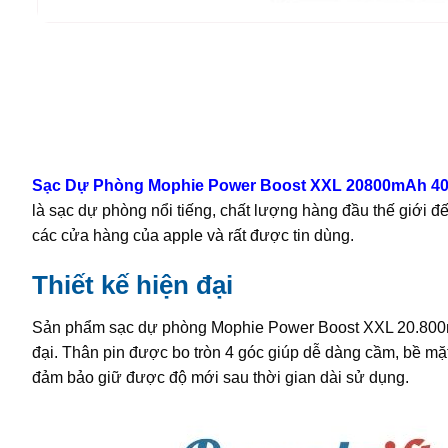
Sạc Dự Phòng Mophie Power Boost XXL 20800mAh 4
là sạc dự phòng nổi tiếng, chất lượng hàng đầu thế giới 
các cửa hàng của apple và rất được tin dùng.
Thiết kế hiện đại
Sản phẩm sạc dự phòng Mophie Power Boost XXL 20.800mA
đại. Thân pin được bo tròn 4 góc giúp dễ dàng cầm, bề mặ
đảm bảo giữ được độ mới sau thời gian dài sử dụng.