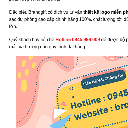
Đặc biệt, Brandgift có dịch vụ tư vấn
thiết kế logo miễn ph
sạc dự phòng cao cấp chính hãng 100%, chất lượng tốt, 
lớn.
Quý khách hãy liên hệ
H
otline 0945.998.009
để được bộ p
mắc và hướng dẫn quy trình đặt hàng.