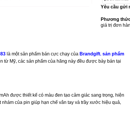
Yêu cầu gửi
Phương thức
giá trị đơn hà
083
là một sản phẩm bán cực chạy của
Brandgift
. sản phẩm
đến từ Mỹ, các sản phẩm của hãng này đều được bày bán tại
h được thiết kế có màu đen tạo cảm giác sang trọng, hiện
t nhám của pin giúp hạn chế vân tay và trầy xước hiệu quả,