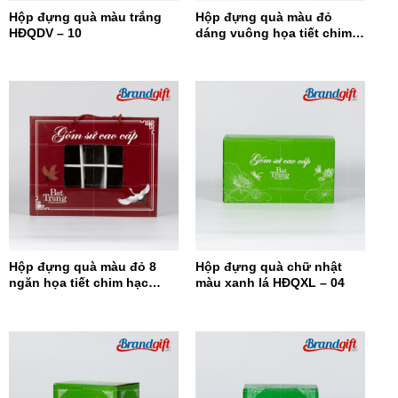
Hộp đựng quà màu trắng
Hộp đựng quà màu đỏ
HĐQDV – 10
dáng vuông họa tiết chim
hạc HĐQDV-09
Hộp đựng quà màu đỏ 8
Hộp đựng quà chữ nhật
ngăn họa tiết chim hạc
màu xanh lá HĐQXL – 04
HĐQ8N-08