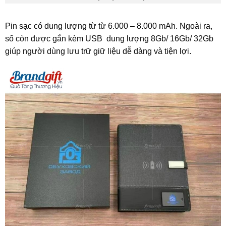
Pin sạc có dung lượng từ từ 6.000 – 8.000 mAh. Ngoài ra,
sổ còn được gắn kèm USB dung lượng 8Gb/ 16Gb/ 32Gb
giúp người dùng lưu trữ giữ liệu dễ dàng và tiện lợi.