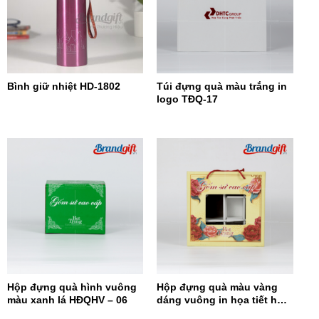
Bình giữ nhiệt HD-1802
Túi đựng quà màu trắng in
logo TĐQ-17
Hộp đựng quà hình vuông
Hộp đựng quà màu vàng
màu xanh lá HĐQHV – 06
dáng vuông in họa tiết hoa
đỏ HĐQDV-14