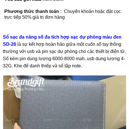
Phương thức thanh toán :
Chuyển khoản hoặc đặt cọc
trực tiếp 50% giá trị đơn hàng
Sổ sạc đa năng số đa tích hợp sạc dự phòng màu đen
SD-26
là sự kết hợp hoàn hảo giữa một cuốn sổ tay thông
thường với usb và pin sạc dự phòng cho các thiết bị điện tử.
Sổ kèm pin dung lượng 6000-8000 mah, usb dung lượng 4-
32G. Khe để danh thiếp và sổ tập note.