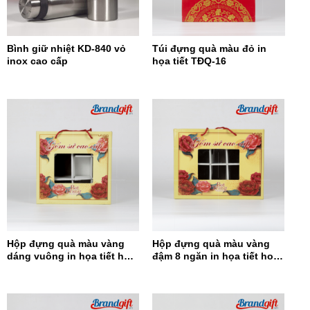
Bình giữ nhiệt KD-840 vỏ
Túi đựng quà màu đỏ in
inox cao cấp
họa tiết TĐQ-16
Hộp đựng quà màu vàng
Hộp đựng quà màu vàng
dáng vuông in họa tiết hoa
đậm 8 ngăn in họa tiết hoa
đỏ HĐQDV-14
đỏ HĐQ8N-13