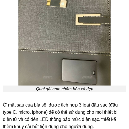
Quai gài nam châm bền và đẹp
Ở mặt sau của bìa sổ, được tích hợp 3 loại đầu sạc (đầu
type C, micro, iphone) để có thể sử dụng cho mọi thiết bị
điện tử và có đèn LED thông báo mức điện sạc. thiết kế
thêm khuy cài bút tiện dụng cho người dùng.