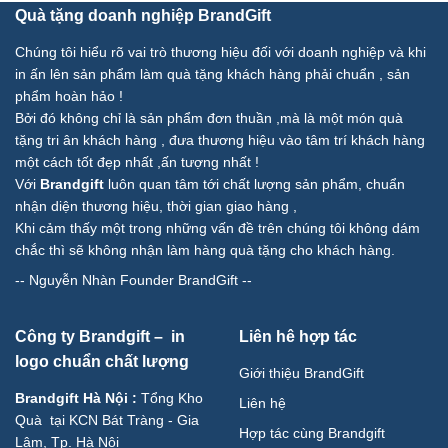
Quà tặng doanh nghiệp BrandGift
Chúng tôi hiểu rõ vai trò thương hiệu đối với doanh nghiệp và khi
in ấn lên sản phẩm làm quà tặng khách hàng phải chuẩn , sản
phẩm hoàn hảo !
Bởi đó không chỉ là sản phẩm đơn thuần ,mà là một món quà
tặng tri ân khách hàng , đưa thương hiệu vào tâm trí khách hàng
một cách tốt đẹp nhất ,ấn tượng nhất !
Với
Brandgift
luôn quan tâm tới chất lượng sản phẩm, chuẩn
nhận diện thương hiệu, thời gian giao hàng ,
Khi cảm thấy một trong những vấn đề trên chúng tôi không dám
chắc thì sẽ không nhận làm hàng quà tặng cho khách hàng.
--
Nguyễn Nhàn Founder BrandGift
--
Công ty Brandgift – in
Liên hê hợp tác
logo chuẩn chất lượng
Giới thiệu BrandGift
Brandgift Hà Nội
:
Tổng Kho
Liên hệ
Quà tại KCN Bát Tràng - Gia
Hợp tác cùng Brandgift
Lâm, Tp. Hà Nội