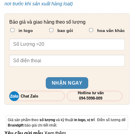
nơi trước khi sản xuất hàng loạt)
Báo giá và giao hàng theo số lượng
in logo
bao gói
hoa văn khác
NHẬN NGAY
Hotline tư vấn
Chat Zalo
094-5998-009
Giá sản phẩm theo
số lượng
và kỹ thuật
in logo, vị trí
. Điền số lượng để
Brandgift
báo giá chi tiết nhất.
Yêu cầu gửi mẫu
Xem thêm