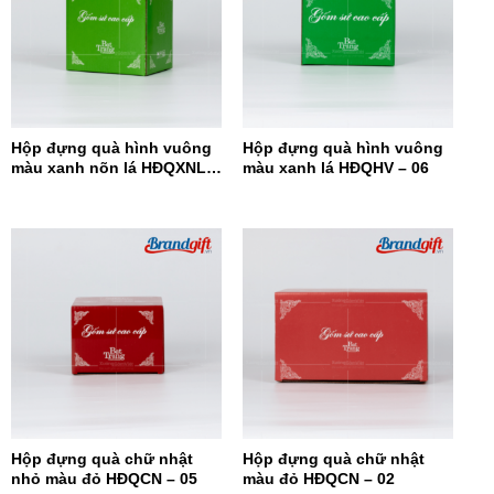
Hộp đựng quà hình vuông
Hộp đựng quà hình vuông
màu xanh nõn lá HĐQXNL –
màu xanh lá HĐQHV – 06
07
Hộp đựng quà chữ nhật
Hộp đựng quà chữ nhật
nhỏ màu đỏ HĐQCN – 05
màu đỏ HĐQCN – 02