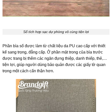
Sổ tích hợp sạc dự phòng vô cùng tiện lợi
Phần bìa sổ được làm từ chất liệu da PU cao cấp với thiết
kế sang trọng, đẳng cấp. Ở phần mặt trong của bìa trước
được trang bị thêm các ngăn đựng thiệp, danh thiếp, thẻ,…
tiện lợi, giúp người dùng bảo quản được các giấy tờ quan
trọng một cách cẩn thận hơn.