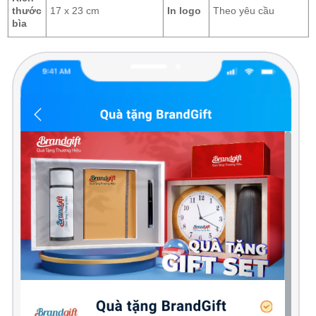
thước
17 x 23 cm
In logo
Theo yêu cầu
bìa