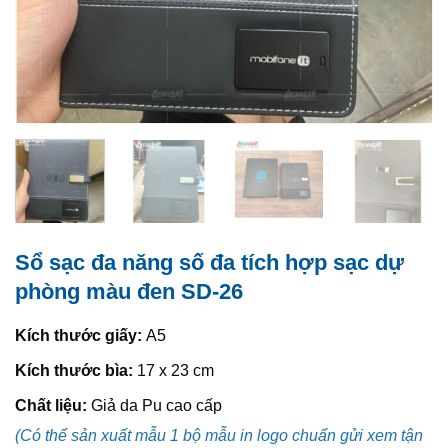
Sổ sạc đa năng số đa tích hợp sạc dự
phòng màu đen SD-26
Kích thước giấy:
A5
Kích thước bìa:
17 x 23 cm
Chất liệu:
Giả da Pu cao cấp
(Có thể sản xuất mẫu 1 bộ mẫu in logo chuẩn gửi xem tận