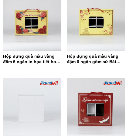
Hộp đựng quà màu vàng
Hộp đựng quà màu vàng
đậm 6 ngăn in họa tiết hoa
đậm 6 ngăn gốm sứ Bát
đỏ HĐQ6N-12
Tràng HĐQ6N-11