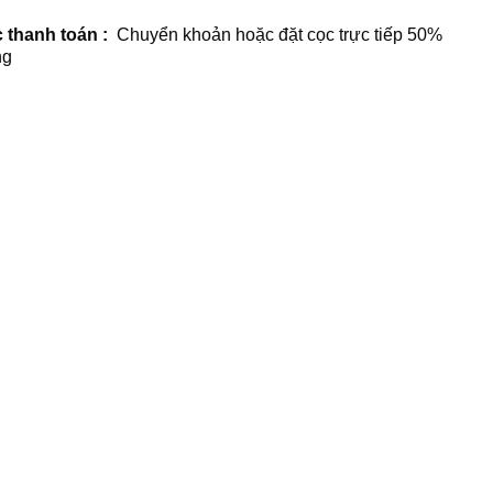
 thanh toán :
Chuyển khoản hoặc đặt cọc trực tiếp 50%
ng