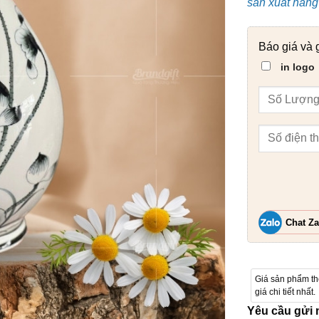
sản xuất hàng 
Báo giá và 
in logo
Chat Za
Giá sản phẩm t
giá chi tiết nhất.
Yêu cầu gửi