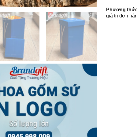
Phương thức
giá trị đơn hà