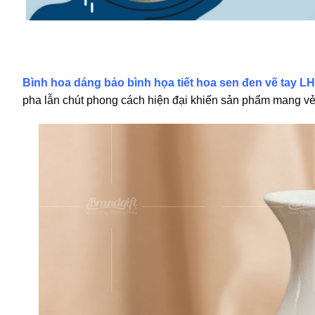
Bình hoa dáng bảo bình họa tiết hoa sen đen vẽ tay L
pha lẫn chút phong cách hiện đại khiến sản phẩm mang v