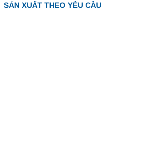
SẢN XUẤT THEO YÊU CẦU