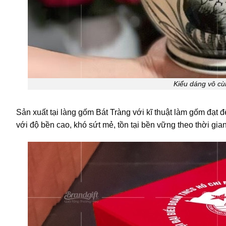
Kiểu dáng vô cù
Sản xuất tại làng gốm Bát Tràng với kĩ thuật làm gốm đạt 
với độ bền cao, khó sứt mẻ, tồn tại bền vững theo thời gian