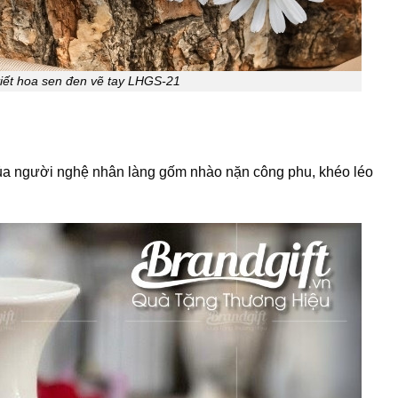
tiết hoa sen đen vẽ tay LHGS-21
 của người nghệ nhân làng gốm nhào nặn công phu, khéo léo