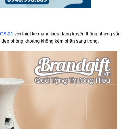
HGS-21
với thiết kế mang kiểu dáng truyền thống nhưng vẫn
ẻ đẹp phóng khoáng không kém phần sang trọng.