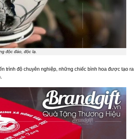
ng độc đáo, độc lạ.
đến trình độ chuyên nghiệp, những chiếc bình hoa được tạo ra
.