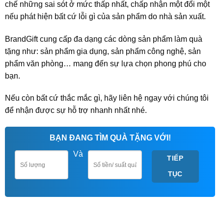
chế những sai sót ở mức thấp nhất, chấp nhận một đổi một
nếu phát hiện bất cứ lỗi gì của sản phẩm do nhà sản xuất.
BrandGift cung cấp đa dạng các dòng sản phẩm làm quà
tặng như: sản phẩm gia dụng, sản phẩm công nghệ, sản
phẩm văn phòng… mang đến sự lựa chọn phong phú cho
bạn.
Nếu còn bất cứ thắc mắc gì, hãy liên hệ ngay với chúng tôi
để nhận được sự hỗ trợ nhanh nhất nhé.
BẠN ĐANG TÌM QUÀ TẶNG VỚI!
Và
TIẾP
TỤC