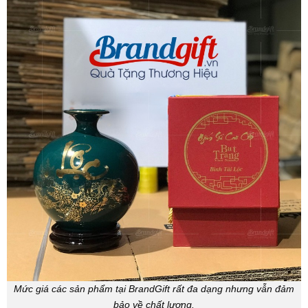
Mức giá các sản phẩm tại BrandGift rất đa dạng nhưng vẫn đảm
bảo về chất lượng.