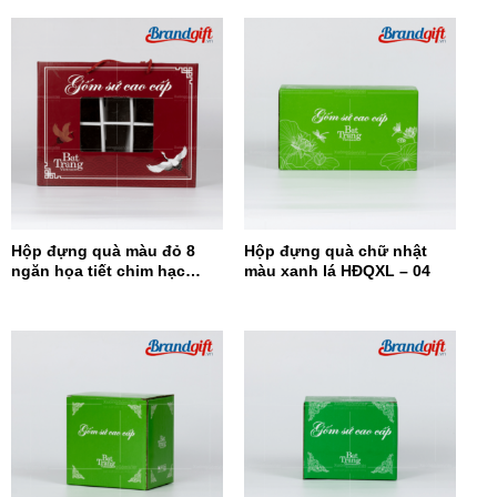
Hộp đựng quà màu đỏ 8
Hộp đựng quà chữ nhật
ngăn họa tiết chim hạc
màu xanh lá HĐQXL – 04
HĐQ8N-08