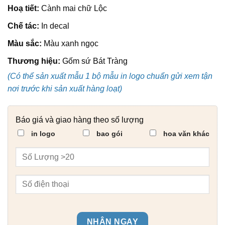
Hoạ tiết:
Cành mai chữ Lộc
Chế tác:
In decal
Màu sắc:
Màu xanh ngọc
Thương hiệu:
Gốm sứ Bát Tràng
(Có thể sản xuất mẫu 1 bộ mẫu in logo chuẩn gửi xem tận
nơi trước khi sản xuất hàng loạt)
Báo giá và giao hàng theo số lượng
in logo
bao gói
hoa văn khác
NHẬN NGAY