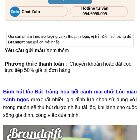
Hotline tư vấn
Chat Zalo
094-5998-009
Giá sản phẩm theo
số lượng
và kỹ thuật
in logo, vị trí
. Điền số lượng để
Brandgift
báo giá chi tiết nhất.
Yêu cầu gửi mẫu
Xem thêm
Phương thức thanh toán :
Chuyển khoản hoặc đặt cọc
trực tiếp 50% giá trị đơn hàng
Bình hút lộc Bát Tràng họa tiết cành mai chữ Lộc màu
xanh ngọc
được rất nhiều gia đình lựa chọn sử dụng với
mong muốn sẽ thu hút được nhiều tài lộc, khí lành cho cuộc
sống gia đình, công việc của mình.