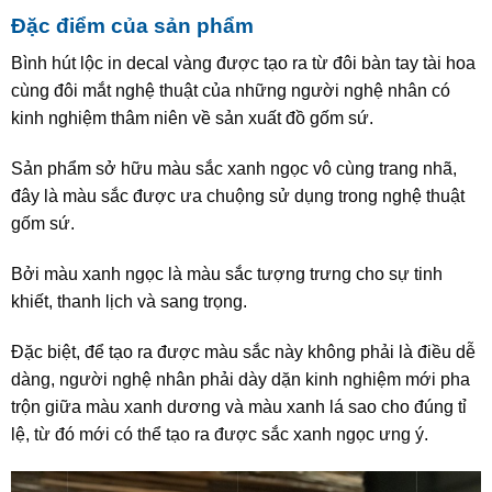
Đặc điểm của sản phẩm
Bình hút lộc in decal vàng được tạo ra từ đôi bàn tay tài hoa
cùng đôi mắt nghệ thuật của những người nghệ nhân có
kinh nghiệm thâm niên về sản xuất đồ gốm sứ.
Sản phẩm sở hữu màu sắc xanh ngọc vô cùng trang nhã,
đây là màu sắc được ưa chuộng sử dụng trong nghệ thuật
gốm sứ.
Bởi màu xanh ngọc là màu sắc tượng trưng cho sự tinh
khiết, thanh lịch và sang trọng.
Đặc biệt, để tạo ra được màu sắc này không phải là điều dễ
dàng, người nghệ nhân phải dày dặn kinh nghiệm mới pha
trộn giữa màu xanh dương và màu xanh lá sao cho đúng tỉ
lệ, từ đó mới có thể tạo ra được sắc xanh ngọc ưng ý.