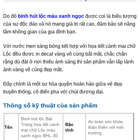
Do đó
bình hút lộc màu xanh ngọc
được coi là biểu tượng
của sự độc đáo và nó mang giá trị rất cao, đảm bảo sẽ nâng
tầm không gian của gia đình bạn.
Với nước men sáng bóng kết hợp với họa tiết cành mai chữ
Lộc đều được in decal vàng vô cùng bắt mắt, chắc chắn
rằng dù đặt ở nơi thiếu ánh sáng thì sản phẩm vẫn lấp lánh
ánh vàng vô cùng đẹp mắt.
Đây chính là một sự hòa quyện hoàn hảo giữa vẻ đẹp
truyền thống, cổ điển pha với chút đương đại.
Thông số kỹ thuật của sản phẩm
Bình hút lộc Bát
An toàn sức khỏe,
Tràng họa tiết cành
Đặc
Tên
thân thiện với môi
mai chữ Lộc màu
tính
trường
xanh ngọc BHL-30