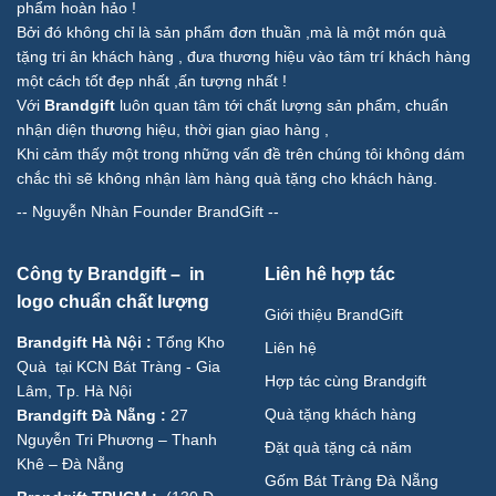
phẩm hoàn hảo !
Bởi đó không chỉ là sản phẩm đơn thuần ,mà là một món quà
tặng tri ân khách hàng , đưa thương hiệu vào tâm trí khách hàng
một cách tốt đẹp nhất ,ấn tượng nhất !
Với
Brandgift
luôn quan tâm tới chất lượng sản phẩm, chuẩn
nhận diện thương hiệu, thời gian giao hàng ,
Khi cảm thấy một trong những vấn đề trên chúng tôi không dám
chắc thì sẽ không nhận làm hàng quà tặng cho khách hàng.
--
Nguyễn Nhàn Founder BrandGift
--
Công ty Brandgift – in
Liên hê hợp tác
logo chuẩn chất lượng
Giới thiệu BrandGift
Brandgift Hà Nội
:
Tổng Kho
Liên hệ
Quà tại KCN Bát Tràng - Gia
Hợp tác cùng Brandgift
Lâm, Tp. Hà Nội
Quà tặng khách hàng
Brandgift Đà Nẵng
:
27
Nguyễn Tri Phương – Thanh
Đặt quà tặng cả năm
Khê – Đà Nẵng
Gốm Bát Tràng Đà Nẵng