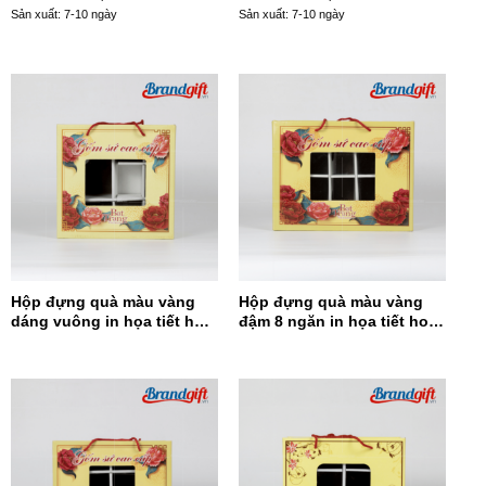
Sản xuất: 7-10 ngày
Sản xuất: 7-10 ngày
Hộp đựng quà màu vàng
Hộp đựng quà màu vàng
dáng vuông in họa tiết hoa
đậm 8 ngăn in họa tiết hoa
đỏ HĐQDV-14
đỏ HĐQ8N-13