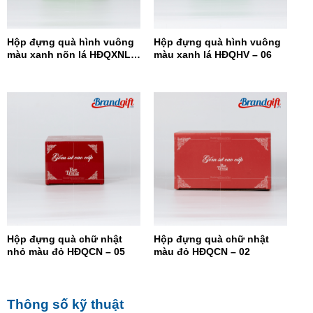
Hộp đựng quà hình vuông
Hộp đựng quà hình vuông
màu xanh nõn lá HĐQXNL –
màu xanh lá HĐQHV – 06
07
Hộp đựng quà chữ nhật
Hộp đựng quà chữ nhật
nhỏ màu đỏ HĐQCN – 05
màu đỏ HĐQCN – 02
Thông số kỹ thuật