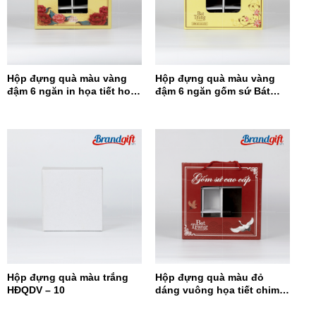
Hộp đựng quà màu vàng
Hộp đựng quà màu vàng
đậm 6 ngăn in họa tiết hoa
đậm 6 ngăn gốm sứ Bát
đỏ HĐQ6N-12
Tràng HĐQ6N-11
Hộp đựng quà màu trắng
Hộp đựng quà màu đỏ
HĐQDV – 10
dáng vuông họa tiết chim
hạc HĐQDV-09