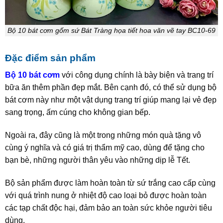
Bộ 10 bát cơm gốm sứ Bát Tràng họa tiết hoa văn vẽ tay BC10-69
Đặc điểm sản phẩm
Bộ 10 bát cơm
với công dụng chính là bày biện và trang trí
bữa ăn thêm phần đẹp mắt. Bên cạnh đó, có thể sử dụng bộ
bát cơm này như một vật dụng trang trí giúp mang lại vẻ đẹp
sang trọng, ấm cúng cho không gian bếp.
Ngoài ra, đây cũng là một trong những món quà tặng vô
cùng ý nghĩa và có giá trị thẩm mỹ cao, dùng để tặng cho
bạn bè, những người thân yêu vào những dịp lễ Tết.
Bộ sản phẩm được làm hoàn toàn từ sứ trắng cao cấp cùng
với quá trình nung ở nhiệt độ cao loại bỏ được hoàn toàn
các tạp chất độc hại, đảm bảo an toàn sức khỏe người tiêu
dùng.