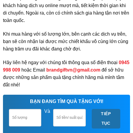
khách hàng dịch vụ online mượt mà, tiết kiệm thời gian khi
di chuyển. Ngoài ra, còn có chính sách gia hàng tận nơi trên
toàn quốc.
Khi mua hàng với số lượng lớn, bên cạnh các dịch vụ trên,
bạn sẽ còn nhận lại được mức chiết khấu vô cùng lớn cùng
hàng trăm ưu đãi khác đang chờ đợi.
Hãy liên hệ ngay với chúng tôi thông qua số điện thoại
0945
998 009
hoặc Email
brandgiftvn@gmail.com
để sở hữu
được những sản phẩm quà tặng chính hãng mà mình tâm
đắt nhé!
BẠN ĐANG TÌM QUÀ TẶNG VỚI!
Và
TIẾP
TỤC