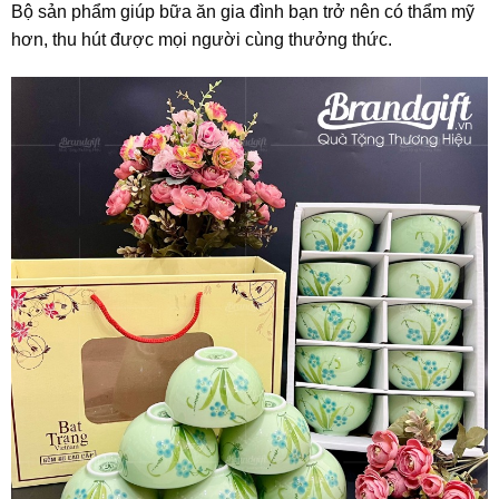
Bộ sản phẩm giúp bữa ăn gia đình bạn trở nên có thẩm mỹ
hơn, thu hút được mọi người cùng thưởng thức.