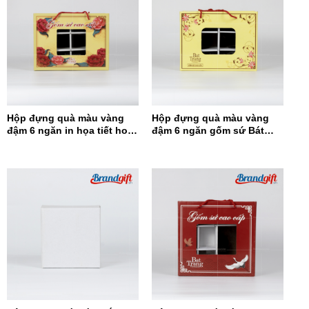
Hộp đựng quà màu vàng
Hộp đựng quà màu vàng
đậm 6 ngăn in họa tiết hoa
đậm 6 ngăn gốm sứ Bát
đỏ HĐQ6N-12
Tràng HĐQ6N-11