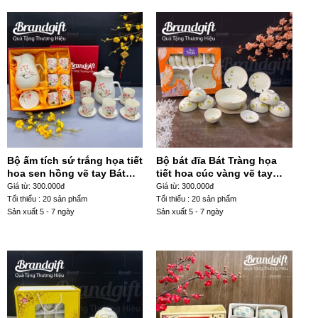
Bộ ấm tích sứ trắng họa tiết
Bộ bát đĩa Bát Tràng họa
hoa sen hồng vẽ tay Bát
tiết hoa cúc vàng vẽ tay
Tràng AT-96
BD-41
Giá từ: 300.000đ
Giá từ: 300.000đ
Tối thiểu : 20 sản phẩm
Tối thiểu : 20 sản phẩm
Sản xuất 5 - 7 ngày
Sản xuất 5 - 7 ngày