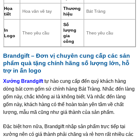
Họa
Thương
Hoa văn vẽ tay
Bát Tràng
tiết
hiệu
Số
In
lượng
Theo yêu cầu
Theo yêu cầu
Logo
gia
công
Brandgift – Đơn vị chuyên cung cấp các sản
phẩm quà tặng chính hãng số lượng lớn, hỗ
trợ in ấn logo
Xưởng Brandgift
tự hào cung cấp đến quý khách hàng
dòng bát cơm gốm sứ chính hàng Bát Tràng. Nhắc đến làng
gốm này, chắc không ai là không biết. Và nhắc đến làng
gốm này, khách hàng có thể hoàn toàn yên tâm về chất
lượng, mẫu mã cũng như giá thành của sản phẩm.
Đặc biệt hơn nữa, Brandgift nhập sản phẩm trực tiếp tại
xưởng nên có giá thành phải chăng và rẻ hơn rất nhiều các