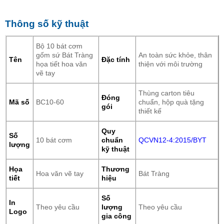
Thông số kỹ thuật
Bộ 10 bát cơm
gốm sứ Bát Tràng
An toàn sức khỏe, thân
Tên
Đặc tính
họa tiết hoa văn
thiện với môi trường
vẽ tay
Thùng carton tiêu
Đóng
Mã số
BC10-60
chuẩn, hộp quà tặng
gói
thiết kế
Quy
Số
10 bát cơm
chuẩn
QCVN12-4:2015/BYT
lượng
kỹ thuật
Họa
Thương
Hoa văn vẽ tay
Bát Tràng
tiết
hiệu
Số
In
Theo yêu cầu
lượng
Theo yêu cầu
Logo
gia công