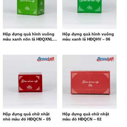
Hộp đựng quà hình vuông
Hộp đựng quà hình vuông
màu xanh nõn lá HĐQXNL –
màu xanh lá HĐQHV – 06
07
Hộp đựng quà chữ nhật
Hộp đựng quà chữ nhật
nhỏ màu đỏ HĐQCN – 05
màu đỏ HĐQCN – 02