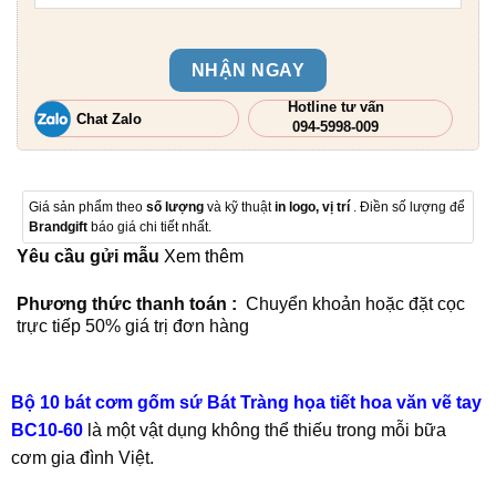
NHẬN NGAY
Hotline tư vấn
Chat Zalo
094-5998-009
Giá sản phẩm theo
số lượng
và kỹ thuật
in logo, vị trí
. Điền số lượng để
Brandgift
báo giá chi tiết nhất.
Yêu cầu gửi mẫu
Xem thêm
Phương thức thanh toán :
Chuyển khoản hoặc đặt cọc
trực tiếp 50% giá trị đơn hàng
Bộ 10 bát cơm gốm sứ Bát Tràng họa tiết hoa văn vẽ tay
BC10-60
là một vật dụng không thể thiếu trong mỗi bữa
cơm gia đình Việt.