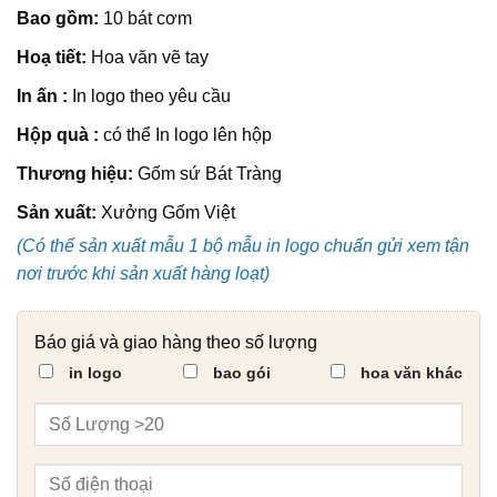
Bao gồm:
10 bát cơm
Hoạ tiết:
Hoa văn vẽ tay
In ấn :
In logo theo yêu cầu
Hộp quà :
có thể In logo lên hộp
Thương hiệu:
Gốm sứ Bát Tràng
Sản xuất:
Xưởng Gốm Việt
(Có thể sản xuất mẫu 1 bộ mẫu in logo chuẩn gửi xem tận
nơi trước khi sản xuất hàng loạt)
Báo giá và giao hàng theo số lượng
in logo
bao gói
hoa văn khác