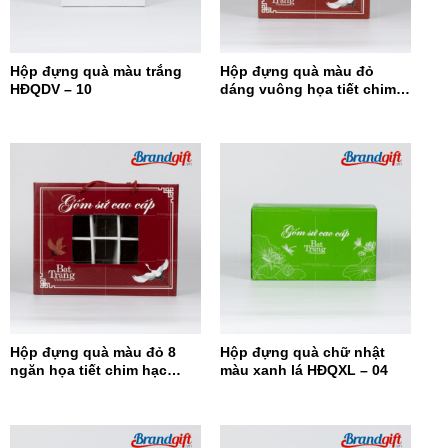
Hộp đựng quà màu trắng
Hộp đựng quà màu đỏ
HĐQDV – 10
dáng vuông họa tiết chim
hạc HĐQDV-09
Hộp đựng quà màu đỏ 8
Hộp đựng quà chữ nhật
ngăn họa tiết chim hạc
màu xanh lá HĐQXL – 04
HĐQ8N-08