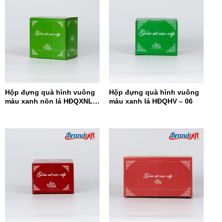
Hộp đựng quà hình vuông
Hộp đựng quà hình vuông
màu xanh nõn lá HĐQXNL –
màu xanh lá HĐQHV – 06
07