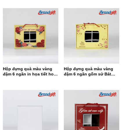
Hộp đựng quà màu vàng
Hộp đựng quà màu vàng
đậm 6 ngăn in họa tiết hoa
đậm 6 ngăn gốm sứ Bát
đỏ HĐQ6N-12
Tràng HĐQ6N-11