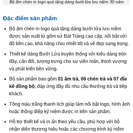
Bộ ấm chén in logo quà tặng dáng bưởi lửa lưu niệm 30 năm
Đặc điểm sản phẩm
Bộ ấm chén in logo quà tặng dáng bưởi lửa lưu niệm
được sản xuất từ gốm sứ Bát Tràng cao cấp, nổi bật với
độ bền cao, khả năng chịu nhiệt tốt và vẻ đẹp sang trọng.
Thiết kế dáng Bưởi Lửa truyền thống với kiểu dáng tròn
đầy, cân đối, tượng trưng cho sự viên mãn, thịnh vượng
và phát triển bền vững.
Bộ sản phẩm bao gồm
01 ấm trà, 06 chén trà và 07 đĩa
kê đồng bộ
, đáp ứng đầy đủ nhu cầu thưởng trà và tiếp
khách.
Tông màu trắng thanh lịch giúp làm nổi bật logo, hình ảnh
hoặc thông điệp kỷ niệm được in trên sản phẩm.
Hỗ trợ thiết kế và in ấn theo yêu cầu, phù hợp với bộ
nhận diện thương hiệu hoặc các chương trình kỷ niệm