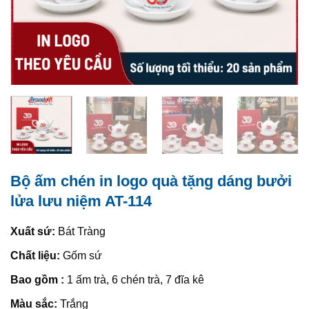
Bộ ấm chén in logo quà tặng dáng bưởi
lửa lưu niệm AT-114
Xuất sứ:
Bát Tràng
Chất liệu:
Gốm sứ
Bao gồm :
1 ấm trà, 6 chén trà, 7 đĩa kê
Màu sắc:
Trắng