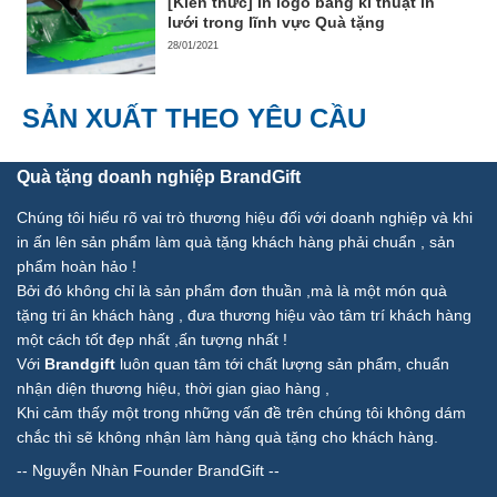
[Kiến thức] In logo bằng kĩ thuật in
lưới trong lĩnh vực Quà tặng
28/01/2021
SẢN XUẤT THEO YÊU CẦU
Quà tặng doanh nghiệp BrandGift
Chúng tôi hiểu rõ vai trò thương hiệu đối với doanh nghiệp và khi
in ấn lên sản phẩm làm quà tặng khách hàng phải chuẩn , sản
phẩm hoàn hảo !
Bởi đó không chỉ là sản phẩm đơn thuần ,mà là một món quà
tặng tri ân khách hàng , đưa thương hiệu vào tâm trí khách hàng
một cách tốt đẹp nhất ,ấn tượng nhất !
Với
Brandgift
luôn quan tâm tới chất lượng sản phẩm, chuẩn
nhận diện thương hiệu, thời gian giao hàng ,
Khi cảm thấy một trong những vấn đề trên chúng tôi không dám
chắc thì sẽ không nhận làm hàng quà tặng cho khách hàng.
--
Nguyễn Nhàn Founder BrandGift
--