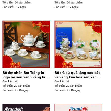
Tối thiểu : 20 sản phẩm
Tối thiểu : 20 sản phẩm
Sản xuất 5 - 7 ngày
Sản xuất 5 - 7 ngày
Bộ ấm chén Bát Tràng in
Bộ trà sứ quà tặng cao cấp
logo vẽ sen xanh vàng kim
vẽ vàng kim hoa sen xanh
dáng đài cát 650ml AT-109
hồng AT-112
Giá: Liên hệ
Giá: Liên hệ
Tối thiểu: 20 sản phẩm
Tối thiểu: 20 sản phẩm
Sản xuất: 7 - 10 ngày
Sản xuất: 7 - 10 ngày