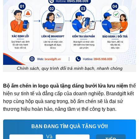
Chính sách, quy trình đổi trả minh bạch, nhanh chóng
Bộ ấm chén in logo quà tặng dáng bưởi lửa lưu niệm
thể
hiện sự tinh tế và đẳng cấp của doanh nghiệp. Brandgift kết
hợp cùng hộp quà sang trọng, bộ ấm chén sẽ là đại sứ
thương hiệu hoàn hảo, nâng tầm vị thế công ty bạn.
BẠN ĐANG TÌM QUÀ TẶNG VỚI!
Và