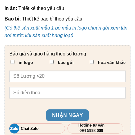
In ấn:
Thiết kế theo yêu cầu
Bao bì:
Thiết kế bao bì theo yêu cầu
(Có thể sản xuất mẫu 1 bộ mẫu in logo chuẩn gửi xem tận
nơi trước khi sản xuất hàng loạt)
Báo giá và giao hàng theo số lượng
in logo
bao gói
hoa văn khác
NHẬN NGAY
Hotline tư vấn
Chat Zalo
094-5998-009