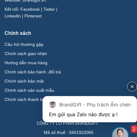
Kết nối:
Facebook
|
Twiter
|
Linkedin
|
Pinterest
Chính sách
Câu hỏi thường gặp
Chính sách giao nhận
Hướng dẫn mua hàng
Chính sách bảo hành ,đổi trả
Chính sách bảo mật
Chính sách sản xuất mẫu
Chính sách thanh toán
BrandGift - Phụ trách Ấm chén
CÔNG TY CỔ PHẦN BRANDGIFT.
2
Mã số thuế : 0401922065