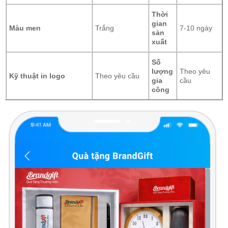
Thời
gian
Màu men
Trắng
7-10 ngày
sản
xuất
Số
lượng
Theo yêu
Kỹ thuật in logo
Theo yêu cầu
gia
cầu
công