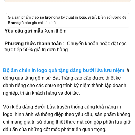
Giá sản phẩm theo
số lượng
và kỹ thuật
in logo, vị trí
. Điền số lượng để
Brandgift
báo giá chi tiết nhất.
Yêu cầu gửi mẫu
Xem thêm
Phương thức thanh toán :
Chuyển khoản hoặc đặt cọc
trực tiếp 50% giá trị đơn hàng
Bộ ấm chén in logo quà tặng dáng bưởi lửa lưu niệm
là
dòng quà tặng gốm sứ Bát Tràng cao cấp được thiết kế
dành riêng cho các chương trình kỷ niệm thành lập doanh
nghiệp, tri ân khách hàng và đối tác.
Với kiểu dáng Bưởi Lửa truyền thống cùng khả năng in
logo, hình ảnh và thông điệp theo yêu cầu, sản phẩm không
chỉ mang giá trị sử dụng thiết thực mà còn góp phần lưu giữ
dấu ấn của những cột mốc phát triển quan trọng.