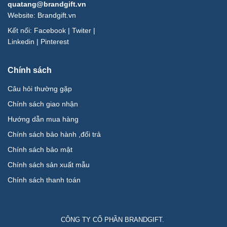
quatang@brandgift.vn
Website:
Brandgift.vn
Kết nối:
Facebook
|
Twiter
|
Linkedin
|
Pinterest
Chính sách
Câu hỏi thường gặp
Chính sách giao nhận
Hướng dẫn mua hàng
Chính sách bảo hành ,đổi trả
Chính sách bảo mật
Chính sách sản xuất mẫu
Chính sách thanh toán
CÔNG TY CỔ PHẦN BRANDGIFT.