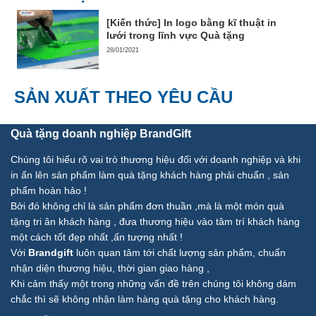
[Kiến thức] In logo bằng kĩ thuật in
lưới trong lĩnh vực Quà tặng
28/01/2021
SẢN XUẤT THEO YÊU CẦU
Quà tặng doanh nghiệp BrandGift
Chúng tôi hiểu rõ vai trò thương hiệu đối với doanh nghiệp và khi
in ấn lên sản phẩm làm quà tặng khách hàng phải chuẩn , sản
phẩm hoàn hảo !
Bởi đó không chỉ là sản phẩm đơn thuần ,mà là một món quà
tặng tri ân khách hàng , đưa thương hiệu vào tâm trí khách hàng
một cách tốt đẹp nhất ,ấn tượng nhất !
Với
Brandgift
luôn quan tâm tới chất lượng sản phẩm, chuẩn
nhận diện thương hiệu, thời gian giao hàng ,
Khi cảm thấy một trong những vấn đề trên chúng tôi không dám
chắc thì sẽ không nhận làm hàng quà tặng cho khách hàng.