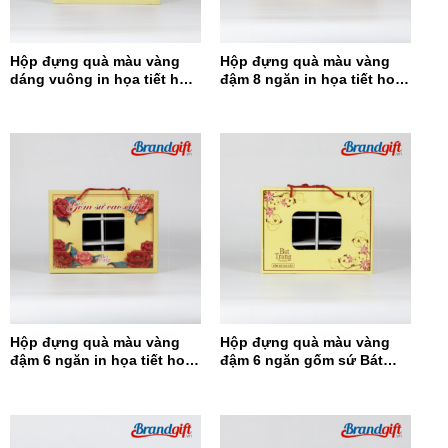
Hộp đựng quà màu vàng
Hộp đựng quà màu vàng
dáng vuông in họa tiết hoa
đậm 8 ngăn in họa tiết hoa
đỏ HĐQDV-14
đỏ HĐQ8N-13
Hộp đựng quà màu vàng
Hộp đựng quà màu vàng
đậm 6 ngăn in họa tiết hoa
đậm 6 ngăn gốm sứ Bát
đỏ HĐQ6N-12
Tràng HĐQ6N-11