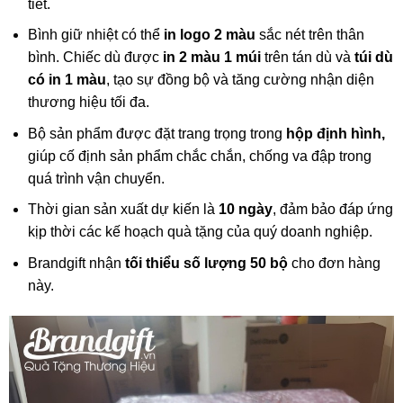
tiết.
Bình giữ nhiệt có thể
in logo 2 màu
sắc nét trên thân
bình. Chiếc dù được
in 2 màu 1 múi
trên tán dù và
túi dù
có in 1 màu
, tạo sự đồng bộ và tăng cường nhận diện
thương hiệu tối đa.
Bộ sản phẩm được đặt trang trọng trong
h
ộp định hình,
giúp cố định sản phẩm chắc chắn, chống va đập trong
quá trình vận chuyển.
Thời gian sản xuất
dự kiến là
10 ngày
, đảm bảo đáp ứng
kịp thời các kế hoạch quà tặng của quý doanh nghiệp.
Brandgift
nhận
tối thiểu số lượng 50 bộ
cho đơn hàng
này.