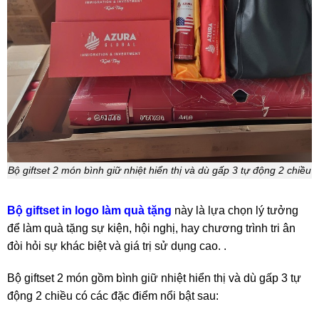
Bộ giftset 2 món bình giữ nhiệt hiển thị và dù gấp 3 tự động 2 chiều
Bộ giftset in logo làm quà tặng
này là lựa chọn lý tưởng
để làm
quà tặng sự kiện
, hội nghị, hay chương trình tri ân
đòi hỏi sự khác biệt và giá trị sử dụng cao. .
Bộ giftset 2 món gồm bình giữ nhiệt hiển thị và dù gấp 3 tự
động 2 chiều có các đặc điểm nổi bật sau: