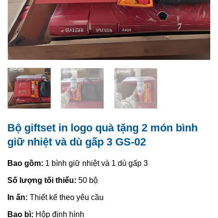
Bộ giftset in logo quà tặng 2 món bình
giữ nhiệt và dù gấp 3 GS-02
Bao gồm:
1 bình giữ nhiệt và 1 dù gấp 3
Số lượng tối thiểu:
50 bộ
In ấn:
Thiết kế theo yêu cầu
Bao bì:
Hộp định hình