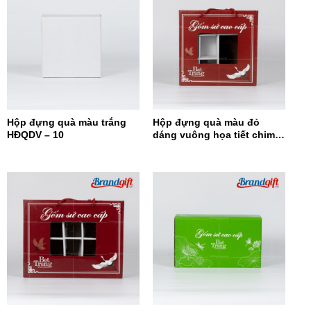
Hộp đựng quà màu trắng
Hộp đựng quà màu đỏ
HĐQDV – 10
dáng vuông họa tiết chim
hạc HĐQDV-09