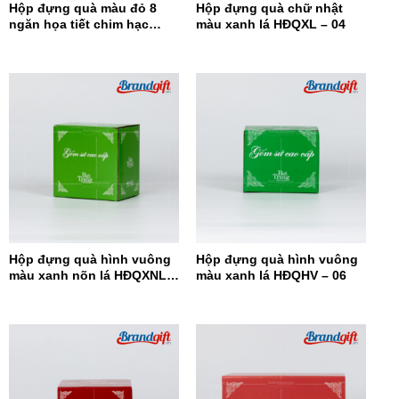
Hộp đựng quà màu đỏ 8
Hộp đựng quà chữ nhật
ngăn họa tiết chim hạc
màu xanh lá HĐQXL – 04
HĐQ8N-08
Hộp đựng quà hình vuông
Hộp đựng quà hình vuông
màu xanh nõn lá HĐQXNL –
màu xanh lá HĐQHV – 06
07