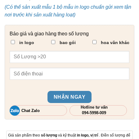
(Có thể sản xuất mẫu 1 bộ mẫu in logo chuẩn gửi xem tận
nơi trước khi sản xuất hàng loạt)
Báo giá và giao hàng theo số lượng
in logo
bao gói
hoa văn khác
NHẬN NGAY
Hotline tư vấn
Chat Zalo
094-5998-009
Giá sản phẩm theo
số lượng
và kỹ thuật
in logo, vị trí
. Điền số lượng để