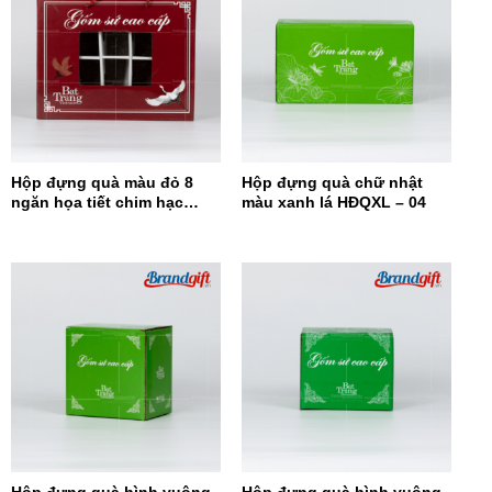
Hộp đựng quà màu đỏ 8
Hộp đựng quà chữ nhật
ngăn họa tiết chim hạc
màu xanh lá HĐQXL – 04
HĐQ8N-08
Hộp đựng quà hình vuông
Hộp đựng quà hình vuông