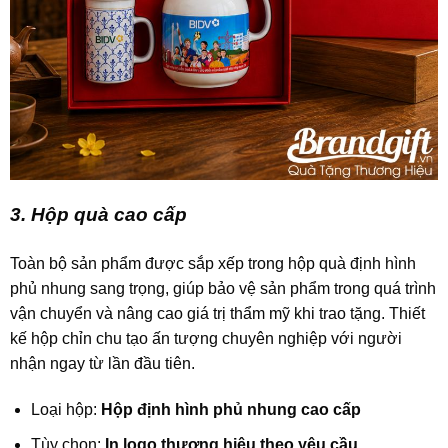
3. Hộp quà cao cấp
Toàn bộ sản phẩm được sắp xếp trong hộp quà định hình
phủ nhung sang trọng, giúp bảo vệ sản phẩm trong quá trình
vận chuyển và nâng cao giá trị thẩm mỹ khi trao tặng. Thiết
kế hộp chỉn chu tạo ấn tượng chuyên nghiệp với người
nhận ngay từ lần đầu tiên.
Loại hộp:
Hộp định hình phủ nhung cao cấp
Tùy chọn:
In logo thương hiệu theo yêu cầu