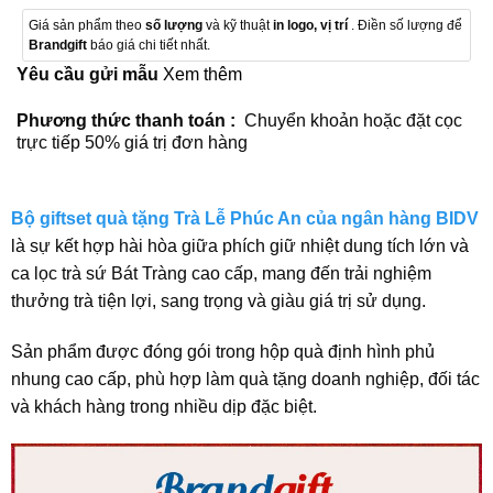
Giá sản phẩm theo
số lượng
và kỹ thuật
in logo, vị trí
. Điền số lượng để
Brandgift
báo giá chi tiết nhất.
Yêu cầu gửi mẫu
Xem thêm
Phương thức thanh toán :
Chuyển khoản hoặc đặt cọc
trực tiếp 50% giá trị đơn hàng
Bộ giftset quà tặng Trà Lễ Phúc An của ngân hàng BIDV
là sự kết hợp hài hòa giữa phích giữ nhiệt dung tích lớn và
ca lọc trà sứ Bát Tràng cao cấp, mang đến trải nghiệm
thưởng trà tiện lợi, sang trọng và giàu giá trị sử dụng.
Sản phẩm được đóng gói trong hộp quà định hình phủ
nhung cao cấp, phù hợp làm quà tặng doanh nghiệp, đối tác
và khách hàng trong nhiều dịp đặc biệt.