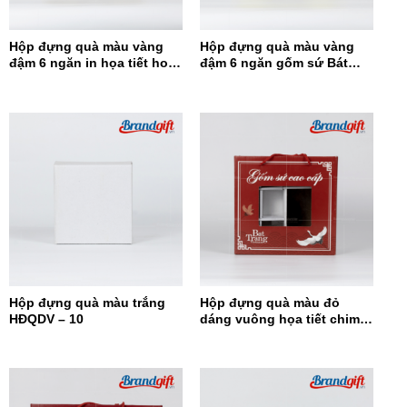
Hộp đựng quà màu vàng
Hộp đựng quà màu vàng
đậm 6 ngăn in họa tiết hoa
đậm 6 ngăn gốm sứ Bát
đỏ HĐQ6N-12
Tràng HĐQ6N-11
Hộp đựng quà màu trắng
Hộp đựng quà màu đỏ
HĐQDV – 10
dáng vuông họa tiết chim
hạc HĐQDV-09