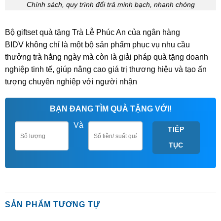
Chính sách, quy trình đổi trả minh bạch, nhanh chóng
Bộ giftset quà tặng Trà Lễ Phúc An của ngân hàng
BIDV không chỉ là một bộ sản phẩm phục vụ nhu cầu
thưởng trà hằng ngày mà còn là giải pháp quà tặng doanh
nghiệp tinh tế, giúp nâng cao giá trị thương hiệu và tạo ấn
tượng chuyên nghiệp với người nhận
BẠN ĐANG TÌM QUÀ TẶNG VỚI!
Và
TIẾP
TỤC
SẢN PHẨM TƯƠNG TỰ