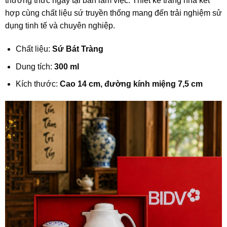
thưởng thức ngay tại bàn làm việc. Thiết kế trang nhã kết
hợp cùng chất liệu sứ truyền thống mang đến trải nghiệm sử
dụng tinh tế và chuyên nghiệp.
Chất liệu:
Sứ Bát Tràng
Dung tích:
300 ml
Kích thước:
Cao 14 cm, đường kính miệng 7,5 cm