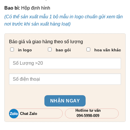
Bao bì:
Hộp định hình
(Có thể sản xuất mẫu 1 bộ mẫu in logo chuẩn gửi xem tận
nơi trước khi sản xuất hàng loạt)
Báo giá và giao hàng theo số lượng
in logo
bao gói
hoa văn khác
NHẬN NGAY
Hotline tư vấn
Chat Zalo
094-5998-009