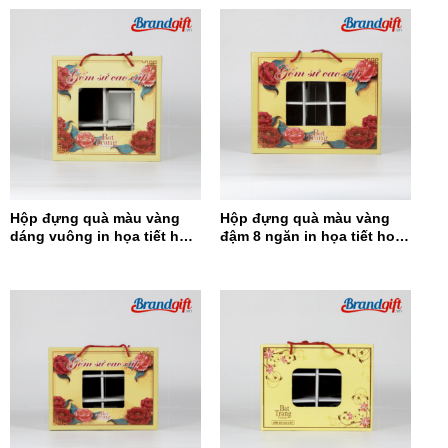
Hộp đựng quà màu vàng
Hộp đựng quà màu vàng
dáng vuông in họa tiết hoa
đậm 8 ngăn in họa tiết hoa
đỏ HĐQDV-14
đỏ HĐQ8N-13