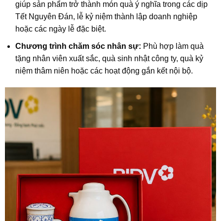
giúp sản phẩm trở thành món quà ý nghĩa trong các dịp
Tết Nguyên Đán, lễ kỷ niệm thành lập doanh nghiệp
hoặc các ngày lễ đặc biệt.
Chương trình chăm sóc nhân sự:
Phù hợp làm quà
tặng nhân viên xuất sắc, quà sinh nhật công ty, quà kỷ
niệm thâm niên hoặc các hoạt động gắn kết nội bộ.