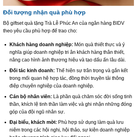
Đối tượng nhận quà phù hợp
Bộ giftset quà tặng Trà Lễ Phúc An của ngân hàng BIDV
theo yêu cầu phù hợp để trao cho:
Khách hàng doanh nghiệp:
Món quà thiết thực và ý
nghĩa giúp doanh nghiệp tri ân khách hàng thân thiết,
nâng cao hình ảnh thương hiệu và tạo dấu ấn lâu dài.
Đối tác kinh doanh:
Thể hiện sự trân trọng và gắn kết
trong mối quan hệ hợp tác, đồng thời truyền tải thông
điệp chuyên nghiệp của doanh nghiệp.
Cán bộ nhân viên:
Là phần quà chăm sóc đời sống tinh
thần, khích lệ tinh thần làm việc và ghi nhận những đóng
góp của đội ngũ nhân sự.
Đại biểu, khách mời:
Phù hợp sử dụng làm quà lưu
niệm trong các hội nghị, hội thảo, sự kiện doanh nghiệp