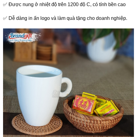
✅ Được nung ở nhiệt độ trên 1200 độ C, có tính bền cao
✅ Dễ dàng in ấn logo và làm quà tặng cho doanh nghiệp.