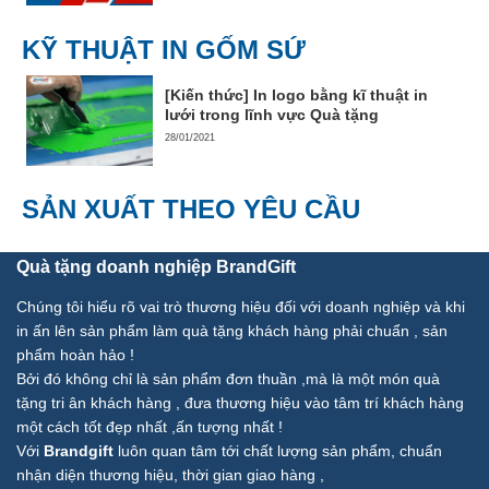
KỸ THUẬT IN GỐM SỨ
[Kiến thức] In logo bằng kĩ thuật in
lưới trong lĩnh vực Quà tặng
28/01/2021
SẢN XUẤT THEO YÊU CẦU
Quà tặng doanh nghiệp BrandGift
Chúng tôi hiểu rõ vai trò thương hiệu đối với doanh nghiệp và khi
in ấn lên sản phẩm làm quà tặng khách hàng phải chuẩn , sản
phẩm hoàn hảo !
Bởi đó không chỉ là sản phẩm đơn thuần ,mà là một món quà
tặng tri ân khách hàng , đưa thương hiệu vào tâm trí khách hàng
một cách tốt đẹp nhất ,ấn tượng nhất !
Với
Brandgift
luôn quan tâm tới chất lượng sản phẩm, chuẩn
nhận diện thương hiệu, thời gian giao hàng ,