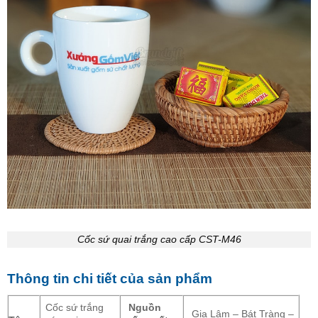
Cốc sứ quai trắng cao cấp CST-M46
Thông tin chi tiết của sản phẩm
Cốc sứ trắng
Nguồn
Gia Lâm – Bát Tràng –