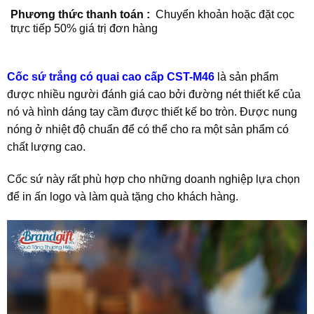
Phương thức thanh toán :
Chuyển khoản hoặc đặt cọc
trực tiếp 50% giá trị đơn hàng
Cốc sứ trắng có quai cao cấp CST-M46
là sản phẩm
được nhiều người đánh giá cao bởi đường nét thiết kế của
nó và hình dáng tay cầm được thiết kế bo tròn. Được nung
nóng ở nhiệt độ chuẩn để có thể cho ra một sản phẩm có
chất lượng cao.
Cốc sứ này rất phù hợp cho những doanh nghiệp lựa chọn
để in ấn logo và làm quà tặng cho khách hàng.