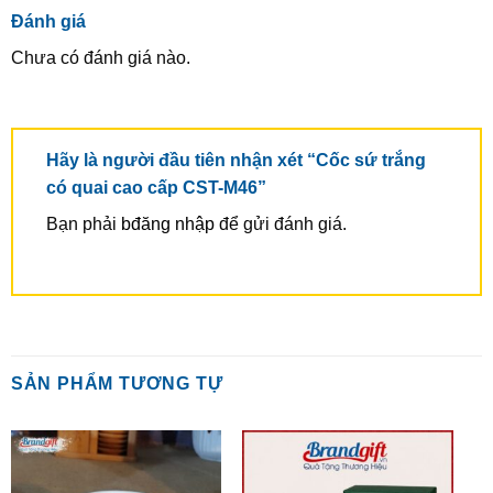
Đánh giá
Chưa có đánh giá nào.
Hãy là người đầu tiên nhận xét “Cốc sứ trắng
có quai cao cấp CST-M46”
Bạn phải
bđăng nhập
để gửi đánh giá.
SẢN PHẨM TƯƠNG TỰ