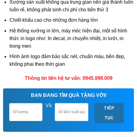
Xưởng sản xuất không qua trung gian nên giá thành luôn
luôn rẻ, không phát sinh chi phí cho bên thứ 3
Chiết khấu cao cho những đơn hàng lớn
Hệ thống xưởng in lớn, máy móc hiện đại, một số hình
thức in logo như: In decal, in chuyển nhiệt, in lưới, in
trong men
Hình ảnh logo đảm bảo sắc nét, chuẩn màu, bền đẹp,
không phai theo thời gian
Thông tin liên hệ tư vấn: 0945.998.009
BẠN ĐANG TÌM QUÀ TẶNG VỚI!
Và
TIẾP
TỤC