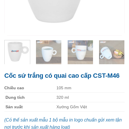
Cốc sứ trắng có quai cao cấp CST-M46
Chiều cao
105 mm
Dung tích
320 ml
Sản xuất
Xưởng Gốm Việt
(Có thể sản xuất mẫu 1 bộ mẫu in logo chuẩn gửi xem tận
nơi trước khi sản xuất hàng loạt)