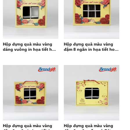
Hộp đựng quà màu vàng
Hộp đựng quà màu vàng
dáng vuông in họa tiết hoa
đậm 8 ngăn in họa tiết hoa
đỏ HĐQDV-14
đỏ HĐQ8N-13
Hộp đựng quà màu vàng
Hộp đựng quà màu vàng