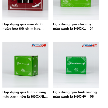
Hộp đựng quà màu đỏ 8
Hộp đựng quà chữ nhật
ngăn họa tiết chim hạc
màu xanh lá HĐQXL – 04
HĐQ8N-08
Hộp đựng quà hình vuông
Hộp đựng quà hình vuông
màu xanh nõn lá HĐQXNL –
màu xanh lá HĐQHV – 06
07