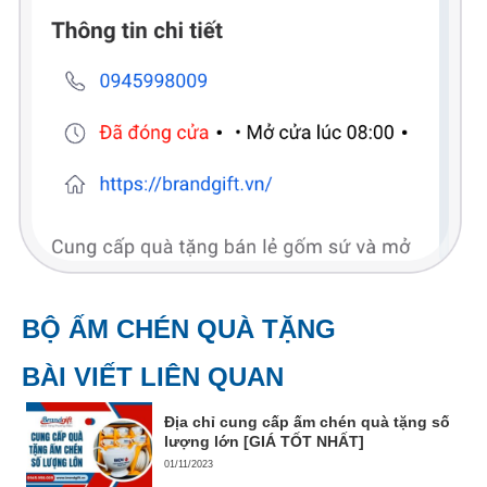
BỘ ẤM CHÉN QUÀ TẶNG
BÀI VIẾT LIÊN QUAN
Địa chỉ cung cấp ấm chén quà tặng số
lượng lớn [GIÁ TỐT NHẤT]
01/11/2023