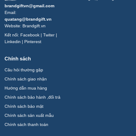
brandgiftvn@gmail.com
Email:
quatang@brandgift.vn
Website:
Brandgift.vn
Kết nối:
Facebook
|
Twiter
|
Linkedin
|
Pinterest
Chính sách
Câu hỏi thường gặp
Chính sách giao nhận
Hướng dẫn mua hàng
Chính sách bảo hành ,đổi trả
Chính sách bảo mật
Chính sách sản xuất mẫu
Chính sách thanh toán