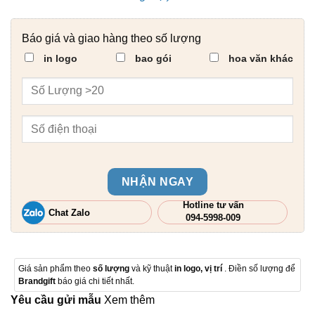
Báo giá và giao hàng theo số lượng
in logo
bao gói
hoa văn khác
NHẬN NGAY
Hotline tư vấn
Chat Zalo
094-5998-009
Giá sản phẩm theo
số lượng
và kỹ thuật
in logo, vị trí
. Điền số lượng để
Brandgift
báo giá chi tiết nhất.
Yêu cầu gửi mẫu
Xem thêm