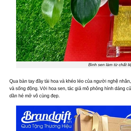
Bình sen làm từ chất l
Qua bàn tay đầy tài hoa và khéo léo của người nghệ nhân,
và sống động. Với hoa sen, tác giả mô phỏng hình dáng 
dần hé mở vô cùng đẹp.