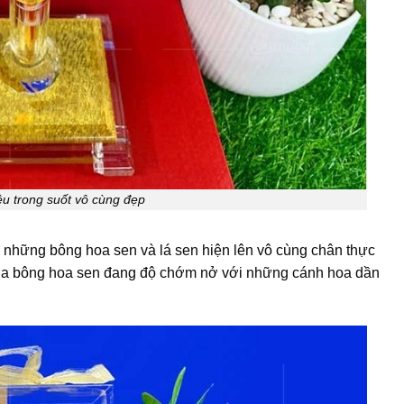
iệu trong suốt vô cùng đẹp
 những bông hoa sen và lá sen hiện lên vô cùng chân thực
của bông hoa sen đang độ chớm nở với những cánh hoa dần