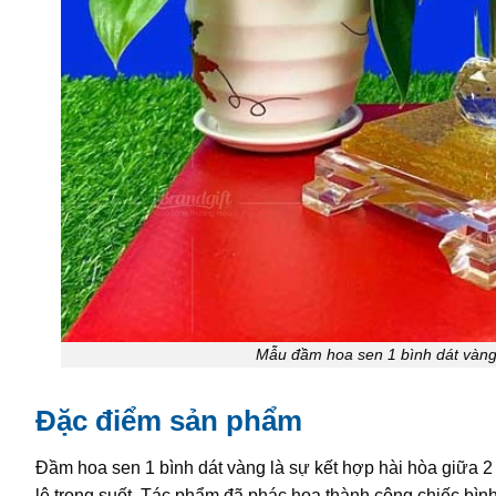
Mẫu đầm hoa sen 1 bình dát vàng
Đặc điểm sản phẩm
Đầm hoa sen 1 bình dát vàng là sự kết hợp hài hòa giữa 2 
lê trong suốt. Tác phẩm đã phác họa thành công chiếc bìn