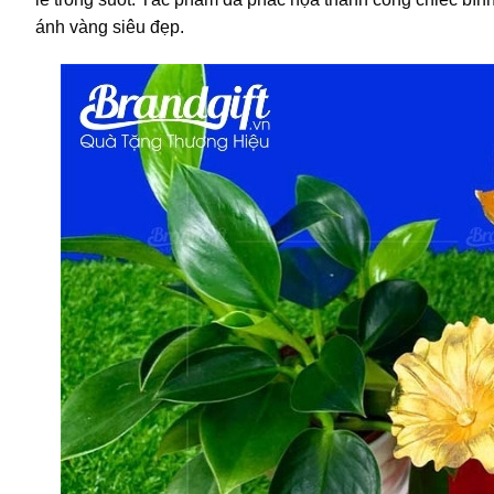
ánh vàng siêu đẹp.