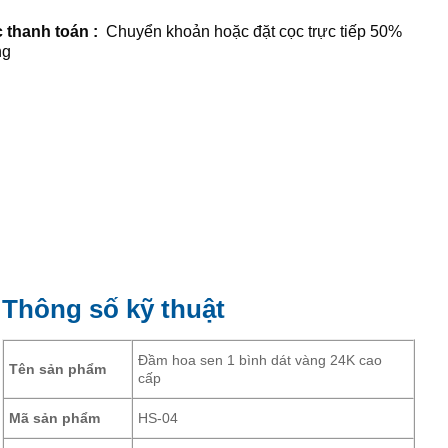
 thanh toán :
Chuyển khoản hoặc đặt cọc trực tiếp 50%
ng
Thông số kỹ thuật
Đầm hoa sen 1 bình dát vàng 24K cao
Tên sản phẩm
cấp
Mã sản phẩm
HS-04