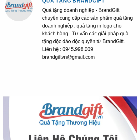
QUÀ TẶNG BRANDGIFT
Quà tặng doanh nghiệp - BrandGift
chuyên cung cấp các sản phẩm quà tặng
doanh nghiệp , quà tặng in logo cho
khách hàng . Tư vấn các giải pháp quà
tặng độc đáo độc quyền từ BrandGift.
Liên hệ : 0945.998.009
brandgiftvn@gmail.com