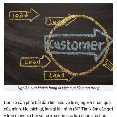
Nghiên cứu khách hàng là việc cực kỳ quan trọng
Bạn sẽ cần phải bắt đầu tìm hiểu về từng người nhận quà
của mình. Họ thích gì, làm gì khi rảnh rỗi? Tìm kiếm các gợi
ý trên mạng xã hội sẽ hướng dẫn các lựa chọn của bạn.