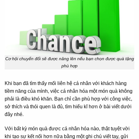
Cơ hội chuyển đổi sẽ được nâng lên nếu bạn chọn được quà tặng
phù hợp
Khi bạn đã tìm thấy mối liên hệ cá nhân với khách hàng
tiềm năng của mình, việc cá nhân hóa một món quà không
phải là điều khó khăn. Bạn chỉ cần phù hợp với công việc,
sở thích và thói quen là đủ, tìm hiểu kĩ hơn ở bài viết dưới
đây nhé.
Với bất kỳ món quà được cá nhân hóa nào, thật tuyệt vời
khi tạo sự kết nối hơn nữa bằng một ghi chú viết tay, gửi