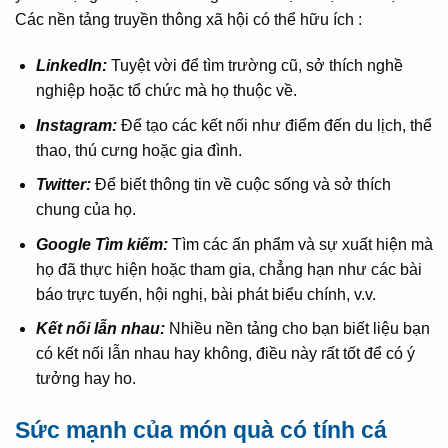
Các nền tảng truyền thông xã hội có thể hữu ích :
LinkedIn:
Tuyệt vời để tìm trường cũ, sở thích nghề
nghiệp hoặc tổ chức mà họ thuộc về.
Instagram:
Để tạo các kết nối như điểm đến du lịch, thể
thao, thú cưng hoặc gia đình.
Twitter:
Để biết thông tin về cuộc sống và sở thích
chung của họ.
Google Tìm kiếm:
Tìm các ấn phẩm và sự xuất hiện mà
họ đã thực hiện hoặc tham gia, chẳng hạn như các bài
báo trực tuyến, hội nghị, bài phát biểu chính, v.v.
Kết nối lẫn nhau:
Nhiều nền tảng cho bạn biết liệu bạn
có kết nối lẫn nhau hay không, điều này rất tốt để có ý
tưởng hay ho.
Sức mạnh của món quà có tính cá