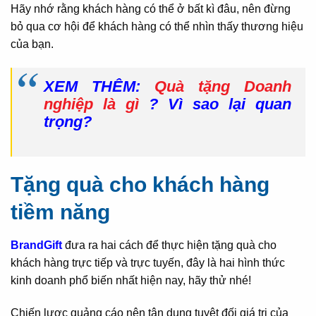
Hãy nhớ rằng khách hàng có thể ở bất kì đâu, nên đừng
bỏ qua cơ hội để khách hàng có thể nhìn thấy thương hiệu
của bạn.
XEM THÊM:
Quà tặng Doanh
nghiệp là gì
? Vì sao lại quan
trọng?
Tặng quà cho khách hàng
tiềm năng
BrandGift
đưa ra hai cách để thực hiện tặng quà cho
khách hàng trực tiếp và trực tuyến, đây là hai hình thức
kinh doanh phổ biến nhất hiện nay, hãy thử nhé!
Chiến lược quảng cáo nên tận dụng tuyệt đối giá trị của