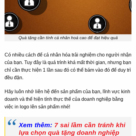
Quà tặng cần tính cá nhân hoá cao để đạt hiệu quả
Có nhiều cách để cá nhân hóa trải nghiệm cho người nhận
của bạn. Tuy đây là quá trình khá mất thời gian, nhưng bạn
chỉ cần thực hiện 1 lần sau đó có thể bám vào đó để duy trì
đều đặn.
Hãy luôn nhớ liên hệ đến sản phẩm của bạn, lĩnh vực kinh
doanh và thể hiện tính thực thể của doanh nghiệp bằng
việc in logo lên sản phẩm nhé!
Xem thêm:
7 sai lầm cần tránh khi
lựa chọn quà tặng doanh nghiệp