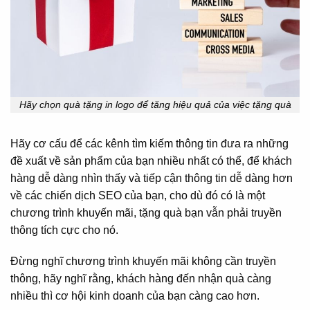
Hãy chọn quà tặng in logo để tăng hiệu quả của việc tặng quà
Hãy cơ cấu để các kênh tìm kiếm thông tin đưa ra những
đề xuất về sản phẩm của bạn nhiều nhất có thể, để khách
hàng dễ dàng nhìn thấy và tiếp cận thông tin dễ dàng hơn
về các chiến dịch SEO của bạn, cho dù đó có là một
chương trình khuyến mãi, tặng quà bạn vẫn phải truyền
thông tích cực cho nó.
Đừng nghĩ chương trình khuyến mãi không cần truyền
thông, hãy nghĩ rằng, khách hàng đến nhận quà càng
nhiều thì cơ hội kinh doanh của bạn càng cao hơn.