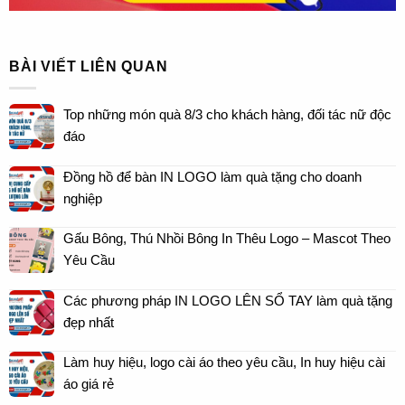
BÀI VIẾT LIÊN QUAN
Top những món quà 8/3 cho khách hàng, đối tác nữ độc
đáo
Đồng hồ để bàn IN LOGO làm quà tặng cho doanh
nghiệp
Gấu Bông, Thú Nhồi Bông In Thêu Logo – Mascot Theo
Yêu Cầu
Các phương pháp IN LOGO LÊN SỔ TAY làm quà tặng
đẹp nhất
Làm huy hiệu, logo cài áo theo yêu cầu, In huy hiệu cài
áo giá rẻ