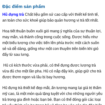
Đặc điểm sản phẩm
Hũ đựng trà
Chất liệu gốm sứ cao cấp với thiết kế tinh tế,
an toàn cho sức khoẻ giúp bảo quản hương vị trà tốt nhất.
Hoạ tiết thuận buồn xuôi gió mang ý nghĩa của sự thuận lợi,
may mắn, và thành công trong cuộc sống. Được hiểu như
một biểu tượng cho việc tiến lên phía trước một cách suôn
sẻ và dễ dàng, giống như một con thuyền trên biển khi gió
đẩy từ sau lưng.
Hũ có kích thước vừa phải, có thể đựng được lượng trà
vừa đủ cho một lần pha. Hũ có nắp đậy kín, giúp giữ cho trà
được thơm ngon và lâu bị bay hương.
Hũ đựng trà thiết kế đẹp mắt, ấn tượng mang lại giá trị thẩm
mỹ cao, là một món quà tặng tuyệt vời cho những người yêu
trà trong gia đình hoặc bạn bè. Bạn có thể đóng gói các loại