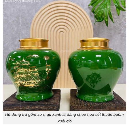
Hũ đựng trà gốm sứ màu xanh lá dáng choé hoạ tiết thuận buồm
xuôi gió