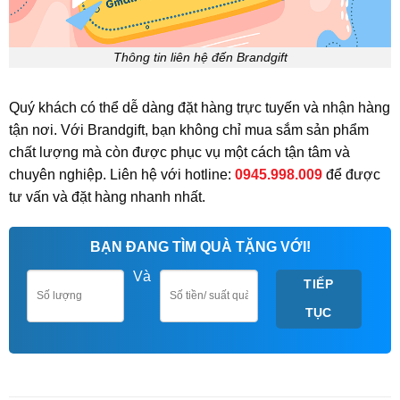
Thông tin liên hệ đến Brandgift
Quý khách có thể dễ dàng đặt hàng trực tuyến và nhận hàng
tận nơi. Với Brandgift, bạn không chỉ mua sắm sản phẩm
chất lượng mà còn được phục vụ một cách tận tâm và
chuyên nghiệp. Liên hệ với hotline:
0945.998.009
để được
tư vấn và đặt hàng nhanh nhất.
BẠN ĐANG TÌM QUÀ TẶNG VỚI!
Và
TIẾP
TỤC