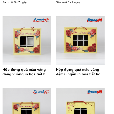
Sản xuất 5 - 7 ngày
Sản xuất 5 - 7 ngày
Hộp đựng quà màu vàng
Hộp đựng quà màu vàng
dáng vuông in họa tiết hoa
đậm 8 ngăn in họa tiết hoa
đỏ HĐQDV-14
đỏ HĐQ8N-13