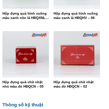
Hộp đựng quà hình vuông
Hộp đựng quà hình vuông
màu xanh nõn lá HĐQXNL –
màu xanh lá HĐQHV – 06
07
Hộp đựng quà chữ nhật
Hộp đựng quà chữ nhật
nhỏ màu đỏ HĐQCN – 05
màu đỏ HĐQCN – 02
Thông số kỹ thuật