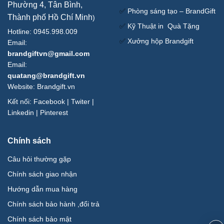
Phường 4, Tân Bình,
✅
Phòng sáng tạo – BrandGift
Thành phố Hồ Chí Minh
)
✅
Kỹ Thuật in Quà Tặng
Hotline: 0945.998.009
✅
Xưởng hộp Brandgift
Email:
brandgiftvn@gmail.com
Email:
quatang@brandgift.vn
Website:
Brandgift.vn
Kết nối:
Facebook
|
Twiter
|
Linkedin
|
Pinterest
Chính sách
Câu hỏi thường gặp
Chính sách giao nhận
Hướng dẫn mua hàng
Chính sách bảo hành ,đổi trả
Chính sách bảo mật