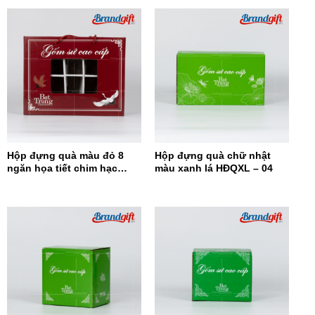
Hộp đựng quà màu đỏ 8
Hộp đựng quà chữ nhật
ngăn họa tiết chim hạc
màu xanh lá HĐQXL – 04
HĐQ8N-08