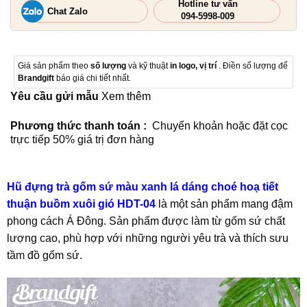
Hotline tư vấn
Chat Zalo
094-5998-009
Giá sản phẩm theo
số lượng
và kỹ thuật
in logo, vị trí
. Điền số lượng để
Brandgift
báo giá chi tiết nhất.
Yêu cầu gửi mẫu
Xem thêm
Phương thức thanh toán :
Chuyển khoản hoặc đặt cọc
trực tiếp 50% giá trị đơn hàng
Hũ đựng trà gốm sứ màu xanh lá dáng choé hoạ tiết
thuận buồm xuôi gió HDT-04
là một sản phẩm mang đậm
phong cách Á Đông. Sản phẩm được làm từ gốm sứ chất
lượng cao, phù hợp với những người yêu trà và thích sưu
tầm đồ gốm sứ.