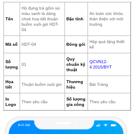
Hũ đựng trà gốm sứ
màu xanh lá dáng
An toàn sức khỏe,
Tên
choé hoạ tiết thuận
Đặc tính
thân thiện với môi
buồm xuôi gió HDT-
trường
04
Hộp quà tặng thiết
Mã số
HDT-04
Đóng gói
kế
Quy
Số
QCVN12-
01
chuẩn kỹ
lượng
4:2015/BYT
thuật
Họa
Thương
Thuận buồm xuôi gió
Bát Tràng
tiết
hiệu
In
Số lượng
Theo yêu cầu
Theo yêu cầu
Logo
gia công