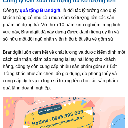
Công ty sản xuất hũ đựng trà số lượng lớn
Công ty
quà tặng Brandgift
. là đối tác lý tưởng cho quý
khách hàng có nhu cầu mua sắm số lượng lớn các sản
phẩm hũ đựng trà. Với hơn 10 năm kinh nghiệm trong lĩnh
vực này, Brandgift đã xây dựng được danh tiếng uy tín và
sở hữu một đội ngũ nhân viên hiểu biết sâu về gốm sứ
Brandgift luôn cam kết về chất lượng và được kiểm định một
cách cẩn thận, đảm bảo mang lại sự hài lòng cho khách
hàng, công ty còn cung cấp nhiều sản phẩm gốm sứ Bát
Tràng khác như ấm chén, đồ gia dụng, đồ phong thủy và
cung cấp dịch vụ in logo số lượng lớn cho các sản phẩm
quà tặng doanh nghiệp.