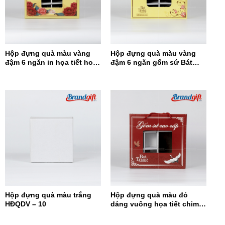
Hộp đựng quà màu vàng
Hộp đựng quà màu vàng
đậm 6 ngăn in họa tiết hoa
đậm 6 ngăn gốm sứ Bát
đỏ HĐQ6N-12
Tràng HĐQ6N-11
Hộp đựng quà màu trắng
Hộp đựng quà màu đỏ
HĐQDV – 10
dáng vuông họa tiết chim
hạc HĐQDV-09