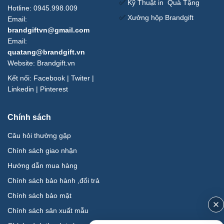
✅
Kỹ Thuật in Quà Tặng
Hotline: 0945.998.009
✅
Xưởng hộp Brandgift
Email:
brandgiftvn@gmail.com
Email:
quatang@brandgift.vn
Website:
Brandgift.vn
Kết nối:
Facebook
|
Twiter
|
Linkedin
|
Pinterest
Chính sách
Câu hỏi thường gặp
Chính sách giao nhận
Hướng dẫn mua hàng
Chính sách bảo hành ,đổi trả
Chính sách bảo mật
Chính sách sản xuất mẫu