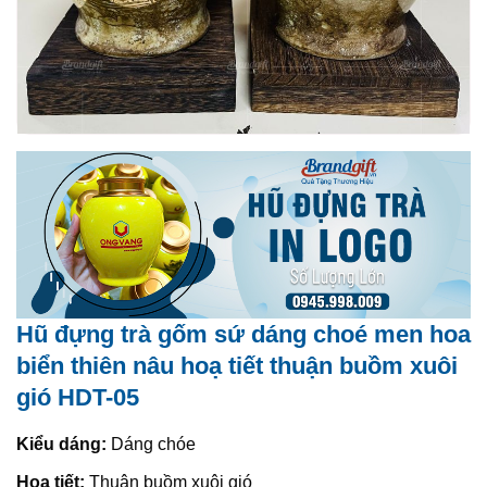
Hũ đựng trà gốm sứ dáng choé men hoa
biển thiên nâu hoạ tiết thuận buồm xuôi
gió HDT-05
Kiểu dáng:
Dáng chóe
Hoạ tiết:
Thuận buồm xuôi gió