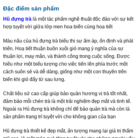
Đặc điểm sản phẩm
Hũ đựng trà
là một tác phẩm nghệ thuật độc đáo với sự kết
hợp tuyệt vời giữa lớp men hoa biển cùng hoạ tiết
Màu nâu của hủ đựng trà biểu thị sự ấm áp, ổn định và phát
triển. Hoạ tiết thuận buồn xuôi gió mang ý nghĩa của sự
thuận lợi, may mắn, và thành công trong cuộc sống. Được
hiểu như một biểu tượng cho việc tiến lên phía trước một
cách suôn sẻ và dễ dàng, giống như một con thuyền trên
biển khi gió đẩy từ sau lưng.
Chất liệu sứ cao cấp giúp bảo quản hương vị trà tốt nhất,
đảm bảo mỗi chén trà là một trải nghiệm đẹp mắt và tinh tế.
Ngoài ra Hủ đựng trà không chỉ để bảo quản trà mà còn là
sản phẩm trang trí tuyệt vời cho không gian của bạn
Hũ đựng trà thiết kế đẹp mắt, ấn tượng mang lại giá trị thẩm