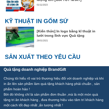
01/11/2023
KỸ THUẬT IN GỐM SỨ
[Kiến thức] In logo bằng kĩ thuật in
lưới trong lĩnh vực Quà tặng
28/01/2021
SẢN XUẤT THEO YÊU CẦU
Quà tặng doanh nghiệp BrandGift
Chúng tôi hiểu rõ vai trò thương hiệu đối với doanh nghiệp và khi
in ấn lên sản phẩm làm quà tặng khách hàng phải chuẩn , sản
phẩm hoàn hảo !
Bởi đó không chỉ là sản phẩm đơn thuần ,mà là một món quà
tặng tri ân khách hàng , đưa thương hiệu vào tâm trí khách hàng
một cách tốt đẹp nhất ,ấn tượng nhất !