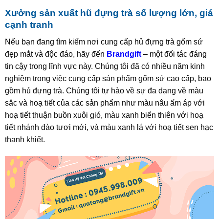
Xưởng sản xuất hũ đựng trà số lượng lớn, giá
cạnh tranh
Nếu bạn đang tìm kiếm nơi cung cấp hủ đựng trà gốm sứ
đẹp mắt và độc đáo, hãy đến
Brandgift
– một đối tác đáng
tin cậy trong lĩnh vực này. Chúng tôi đã có nhiều năm kinh
nghiệm trong việc cung cấp sản phẩm gốm sứ cao cấp, bao
gồm hủ đựng trà. Chúng tôi tự hào về sự đa dạng về màu
sắc và hoạ tiết của các sản phẩm như màu nâu ấm áp với
hoạ tiết thuận buồn xuôi gió, màu xanh biển thiên với hoạ
tiết nhánh đào tươi mới, và màu xanh lá với hoạ tiết sen hạc
thanh khiết.