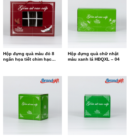
Hộp đựng quà màu đỏ 8
Hộp đựng quà chữ nhật
ngăn họa tiết chim hạc
màu xanh lá HĐQXL – 04
HĐQ8N-08