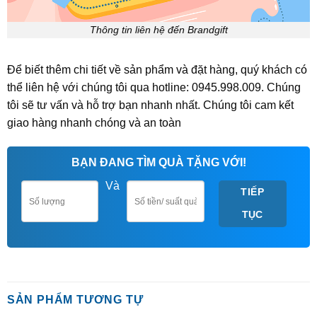
Thông tin liên hệ đến Brandgift
Để biết thêm chi tiết về sản phẩm và đặt hàng, quý khách có
thể liên hệ với chúng tôi qua hotline: 0945.998.009. Chúng
tôi sẽ tư vấn và hỗ trợ bạn nhanh nhất. Chúng tôi cam kết
giao hàng nhanh chóng và an toàn
BẠN ĐANG TÌM QUÀ TẶNG VỚI!
Và
TIẾP
TỤC
SẢN PHẨM TƯƠNG TỰ