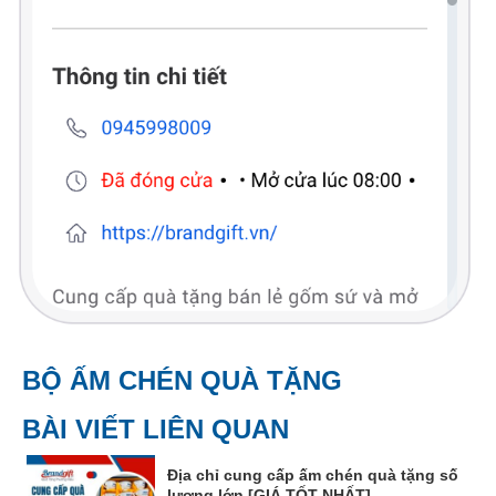
BỘ ẤM CHÉN QUÀ TẶNG
BÀI VIẾT LIÊN QUAN
Địa chỉ cung cấp ấm chén quà tặng số
lượng lớn [GIÁ TỐT NHẤT]