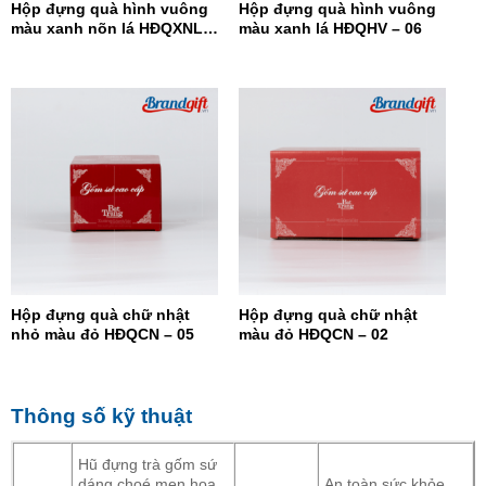
Hộp đựng quà hình vuông
Hộp đựng quà hình vuông
màu xanh nõn lá HĐQXNL –
màu xanh lá HĐQHV – 06
07
Hộp đựng quà chữ nhật
Hộp đựng quà chữ nhật
nhỏ màu đỏ HĐQCN – 05
màu đỏ HĐQCN – 02
Thông số kỹ thuật
Hũ đựng trà gốm sứ
dáng choé men hoa
An toàn sức khỏe,