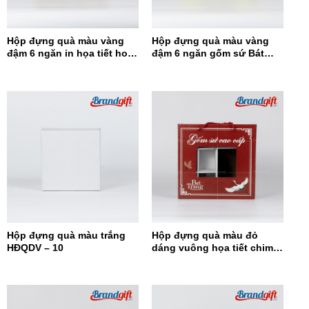
Hộp đựng quà màu vàng
Hộp đựng quà màu vàng
đậm 6 ngăn in họa tiết hoa
đậm 6 ngăn gốm sứ Bát
đỏ HĐQ6N-12
Tràng HĐQ6N-11
Hộp đựng quà màu trắng
Hộp đựng quà màu đỏ
HĐQDV – 10
dáng vuông họa tiết chim
hạc HĐQDV-09