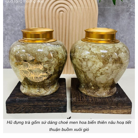
Hũ đựng trà gốm sứ dáng choé men hoa biển thiên nâu hoạ tiết
thuận buồm xuôi gió