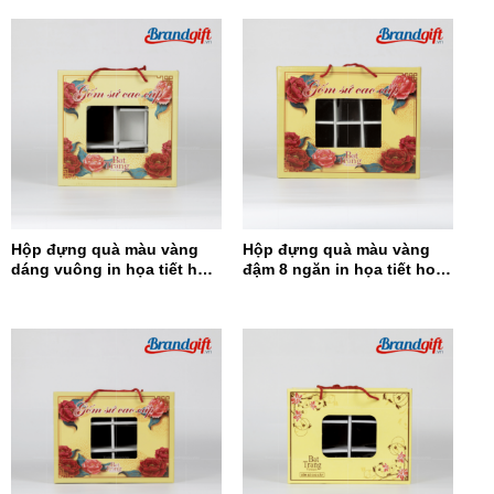
Hộp đựng quà màu vàng
Hộp đựng quà màu vàng
dáng vuông in họa tiết hoa
đậm 8 ngăn in họa tiết hoa
đỏ HĐQDV-14
đỏ HĐQ8N-13