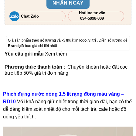
NHẬN NGAY
Hotline tư vấn
Chat Zalo
094-5998-009
Giá sản phẩm theo
số lượng
và kỹ thuật
in logo, vị trí
. Điền số lượng để
Brandgift
báo giá chi tiết nhất.
Yêu cầu gửi mẫu
Xem thêm
Phương thức thanh toán :
Chuyển khoản hoặc đặt cọc
trực tiếp 50% giá trị đơn hàng
Phích đựng nước nóng 1.5 lít rạng đông màu vàng –
RD10
Với khả năng giữ nhiệt trong thời gian dài, bạn có thể
dễ dàng kiểm soát nhiệt độ cho mỗi tách trà, cafe hoặc đồ
uống yêu thích.