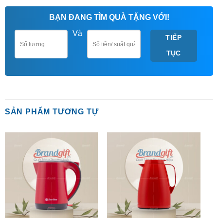
BẠN ĐANG TÌM QUÀ TẶNG VỚI!
Và
TIẾP
TỤC
SẢN PHẨM TƯƠNG TỰ