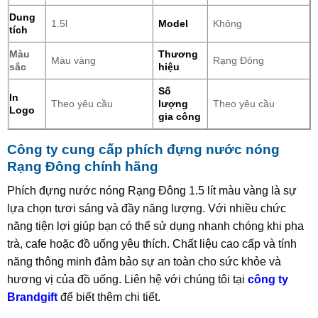
Dung
1.5l
Model
Không
tích
Màu
Thương
Màu vàng
Rạng Đông
sắc
hiệu
Số
In
Theo yêu cầu
lượng
Theo yêu cầu
Logo
gia công
Công ty cung cấp phích đựng nước nóng
Rạng Đông chính hãng
Phích đựng nước nóng Rạng Đông 1.5 lít màu vàng là sự
lựa chọn tươi sáng và đầy năng lượng. Với nhiều chức
năng tiện lợi giúp bạn có thể sử dụng nhanh chóng khi pha
trà, cafe hoặc đồ uống yêu thích. Chất liệu cao cấp và tính
năng thông minh đảm bảo sự an toàn cho sức khỏe và
hương vị của đồ uống. Liên hệ với chúng tôi tại
công ty
Brandgift
để biết thêm chi tiết.