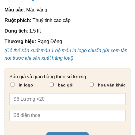
Màu sắc:
Màu vàng
Ruột phích:
Thuỷ tinh cao cấp
Dung tích
: 1,5 lít
Thương hiệu:
Rạng Đông
(Có thể sản xuất mẫu 1 bộ mẫu in logo chuẩn gửi xem tận
nơi trước khi sản xuất hàng loạt)
Báo giá và giao hàng theo số lượng
in logo
bao gói
hoa văn khác