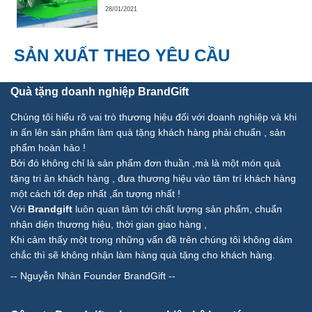
28/01/2021
SẢN XUẤT THEO YÊU CẦU
Quà tặng doanh nghiệp BrandGift
Chúng tôi hiểu rõ vai trò thương hiệu đối với doanh nghiệp và khi
in ấn lên sản phẩm làm quà tặng khách hàng phải chuẩn , sản
phẩm hoàn hảo !
Bởi đó không chỉ là sản phẩm đơn thuần ,mà là một món quà
tặng tri ân khách hàng , đưa thương hiệu vào tâm trí khách hàng
một cách tốt đẹp nhất ,ấn tượng nhất !
Với
Brandgift
luôn quan tâm tới chất lượng sản phẩm, chuẩn
nhận diện thương hiệu, thời gian giao hàng ,
Khi cảm thấy một trong những vấn đề trên chúng tôi không dám
chắc thì sẽ không nhận làm hàng quà tặng cho khách hàng.
--
Nguyễn Nhàn Founder BrandGift
--