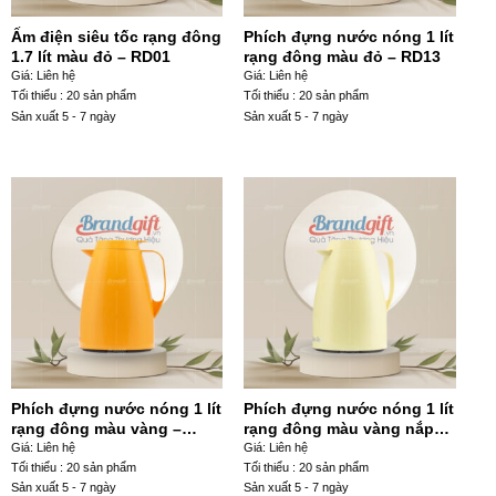
Ấm điện siêu tốc rạng đông
Phích đựng nước nóng 1 lít
1.7 lít màu đỏ – RD01
rạng đông màu đỏ – RD13
Giá: Liên hệ
Giá: Liên hệ
Tối thiểu : 20 sản phẩm
Tối thiểu : 20 sản phẩm
Sản xuất 5 - 7 ngày
Sản xuất 5 - 7 ngày
Phích đựng nước nóng 1 lít
Phích đựng nước nóng 1 lít
rạng đông màu vàng –
rạng đông màu vàng nắp
RD15
hiển thị – RD16
Giá: Liên hệ
Giá: Liên hệ
Tối thiểu : 20 sản phẩm
Tối thiểu : 20 sản phẩm
Sản xuất 5 - 7 ngày
Sản xuất 5 - 7 ngày