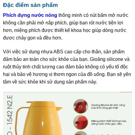
Đặc điểm sản phẩm
Phích đựng nước nóng
thông minh có nút bấm mở nước
không cần phải mở nắp phích, giúp bạn rót nước tiện lợi
hơn, miệng phích được thiết kế khoa học giúp dòng nước
được chảy gọn và đều hơn.
Với việc sử dụng nhựa ABS cao cấp cho thân, sản phẩm
đảm bảo an toàn cho sức khỏe của bạn. Gioăng silicone và
ruột thủy tinh chất lượng cao đảm bảo không có yếu tố độc
hại và bảo vệ hương vị thơm ngon của đồ uống. Bạn sẽ yên
tâm về sức khỏe khi sử dụng sản phẩm này.