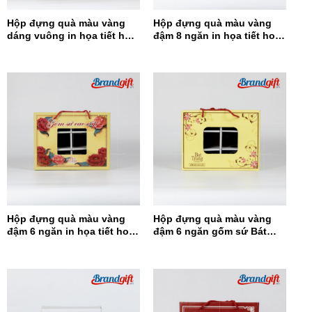
Hộp đựng quà màu vàng
Hộp đựng quà màu vàng
dáng vuông in họa tiết hoa
đậm 8 ngăn in họa tiết hoa
đỏ HĐQDV-14
đỏ HĐQ8N-13
Hộp đựng quà màu vàng
Hộp đựng quà màu vàng
đậm 6 ngăn in họa tiết hoa
đậm 6 ngăn gốm sứ Bát
đỏ HĐQ6N-12
Tràng HĐQ6N-11