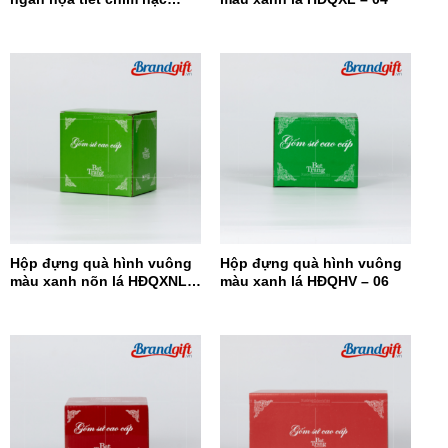
HĐQ8N-08
Hộp đựng quà hình vuông
Hộp đựng quà hình vuông
màu xanh nõn lá HĐQXNL –
màu xanh lá HĐQHV – 06
07