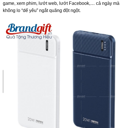
game, xem phim, lướt web, lướt Facebook,… cả ngày mà
không lo “dế yêu” ngắt quãng đột ngột.