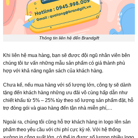
Thông tin liên hệ đến Brandgift
Khi liên hệ mua hàng, bạn sẽ được đội ngũ nhân viên bên
chúng tôi tư vấn những mẫu sản phẩm có giá thành phù
hợp với khả năng ngân sách của khách hàng.
Chưa kể, nếu mua hàng với số lượng lớn, công ty sẽ dành
tặng đến khách hàng những ưu đãi vô cùng hấp dẫn như
chiết khấu từ 5% – 25% tùy theo số lượng sản phẩm đặt, hỗ
trợ đòng gói và giao hàng đến tận nhà miễn phí,…
Ngoài ra, chúng tôi cũng hỗ trợ khách hàng in logo lên sản
phẩm theo yêu cầu với chi phí cực kỳ rẻ. Với hệ thống
xưởng in công suất lớn, có thể in được số lượng nhiều logo