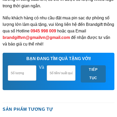
trong thời gian ngắn.
Nếu khách hàng có nhu cầu đặt mua pin sạc dự phòng số
lượng lớn làm quà tặng, vui lòng liên hệ đến Brandgift thông
qua số Hotline
0945 998 009
hoặc qua Email
brandgiftvn@gmailvn@gmail.com
để nhận được tư vấn
và báo giá cụ thể nhé!
BẠN ĐANG TÌM QUÀ TẶNG VỚI!
Và
TIẾP
TỤC
SẢN PHẨM TƯƠNG TỰ