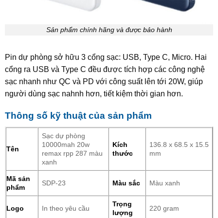
Sản phẩm chính hãng và được bảo hành
Pin dự phòng sở hữu 3 cổng sạc: USB, Type C, Micro. Hai
cổng ra USB và Type C đều được tích hợp các công nghệ
sạc nhanh như QC và PD với công suất lên tới 20W, giúp
người dùng sạc nahnh hơn, tiết kiệm thời gian hơn.
Thông số kỹ thuật của sản phẩm
Sạc dự phòng
10000mah 20w
Kích
136.8 x 68.5 x 15.5
Tên
remax rpp 287 màu
thước
mm
xanh
Mã sản
SDP-23
Màu sắc
Màu xanh
phẩm
Trọng
Logo
In theo yêu cầu
220 gram
lượng