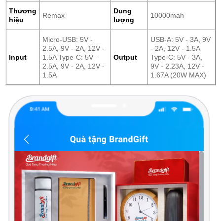
Thương
Dung
Remax
10000mah
hiệu
lượng
Micro-USB: 5V -
USB-A: 5V - 3A, 9V
2.5A, 9V - 2A, 12V -
- 2A, 12V - 1.5A
Input
1.5A Type-C: 5V -
Output
Type-C: 5V - 3A,
2.5A, 9V - 2A, 12V -
9V - 2.23A, 12V -
1.5A
1.67A (20W MAX)