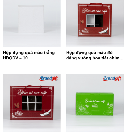
Hộp đựng quà màu trắng
Hộp đựng quà màu đỏ
HĐQDV – 10
dáng vuông họa tiết chim
hạc HĐQDV-09