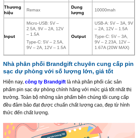
Thương
Dung
Remax
10000mah
hiệu
lượng
Micro-USB: 5V –
USB-A: 5V – 3A, 9V
2.5A, 9V – 2A, 12V
– 2A, 12V – 1.5A
– 1.5A
Input
Output
Type-C: 5V – 3A,
Type-C: 5V – 2.5A,
9V – 2.23A, 12V –
9V – 2A, 12V – 1.5A
1.67A (20W MAX)
Nhà phân phối Brandgift chuyên cung cấp pin
sạc dự phòng với số lượng lớn, giá tốt
Hiện nay,
công ty Brandgift
là nhà phân phối các sản
phẩm pin sạc dự phòng chính hãng với mức giá tốt nhất thị
trường. Toàn bộ những sản phẩm bên chúng tôi cung cấp
đều đảm bảo đạt được chuẩn chất lượng cao, đẹp từ hình
thức đến chất lượng.