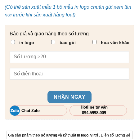
(Có thể sản xuất mẫu 1 bộ mẫu in logo chuẩn gửi xem tận
nơi trước khi sản xuất hàng loạt)
Báo giá và giao hàng theo số lượng
in logo
bao gói
hoa văn khác
NHẬN NGAY
Hotline tư vấn
Chat Zalo
094-5998-009
Giá sản phẩm theo
số lượng
và kỹ thuật
in logo, vị trí
. Điền số lượng để