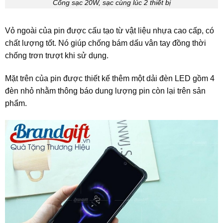
Cổng sạc 20W, sạc cùng lúc 2 thiết bị
Vỏ ngoài của pin được cấu tạo từ vật liệu nhựa cao cấp, có
chất lượng tốt. Nó giúp chống bám dấu vân tay đồng thời
chống trơn trượt khi sử dụng.
Mặt trên của pin được thiết kế thêm một dải đèn LED gồm 4
đèn nhỏ nhằm thông báo dung lượng pin còn lại trên sản
phẩm.