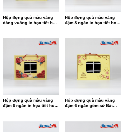
Hộp đựng quà màu vàng
Hộp đựng quà màu vàng
dáng vuông in họa tiết hoa
đậm 8 ngăn in họa tiết hoa
đỏ HĐQDV-14
đỏ HĐQ8N-13
Hộp đựng quà màu vàng
Hộp đựng quà màu vàng
đậm 6 ngăn in họa tiết hoa
đậm 6 ngăn gốm sứ Bát
đỏ HĐQ6N-12
Tràng HĐQ6N-11