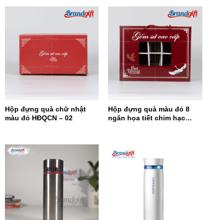
Hộp đựng quà chữ nhật
Hộp đựng quà màu đỏ 8
màu đỏ HĐQCN – 02
ngăn họa tiết chim hạc
HĐQ8N-08