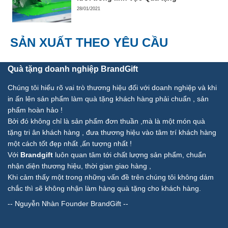
28/01/2021
SẢN XUẤT THEO YÊU CẦU
Quà tặng doanh nghiệp BrandGift
Chúng tôi hiểu rõ vai trò thương hiệu đối với doanh nghiệp và khi
in ấn lên sản phẩm làm quà tặng khách hàng phải chuẩn , sản
phẩm hoàn hảo !
Bởi đó không chỉ là sản phẩm đơn thuần ,mà là một món quà
tặng tri ân khách hàng , đưa thương hiệu vào tâm trí khách hàng
một cách tốt đẹp nhất ,ấn tượng nhất !
Với
Brandgift
luôn quan tâm tới chất lượng sản phẩm, chuẩn
nhận diện thương hiệu, thời gian giao hàng ,
Khi cảm thấy một trong những vấn đề trên chúng tôi không dám
chắc thì sẽ không nhận làm hàng quà tặng cho khách hàng.
--
Nguyễn Nhàn Founder BrandGift
--