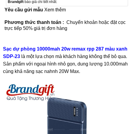
Brandgift
báo giá chi tiết nhất.
Yêu cầu gửi mẫu
Xem thêm
Phương thức thanh toán :
Chuyển khoản hoặc đặt cọc
trực tiếp 50% giá trị đơn hàng
Sạc dự phòng 10000mah 20w remax rpp 287 màu xanh
SDP-23
là một lựa chọn mà khách hàng không thể bỏ qua.
Sản phẩm với ngoại hình nhỏ gọn, dung lượng 10.000mah
cùng khả năng sạc nahnh 20W Max.