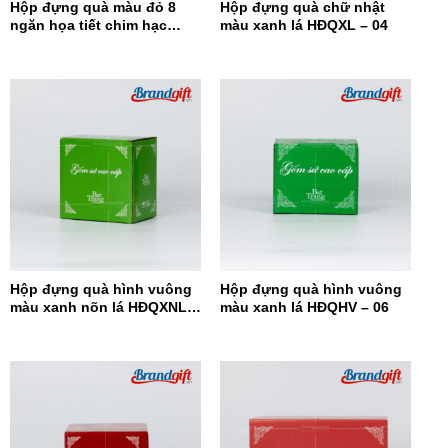
Hộp đựng quà màu đỏ 8
Hộp đựng quà chữ nhật
ngăn họa tiết chim hạc
màu xanh lá HĐQXL – 04
HĐQ8N-08
Hộp đựng quà hình vuông
Hộp đựng quà hình vuông
màu xanh nõn lá HĐQXNL –
màu xanh lá HĐQHV – 06
07