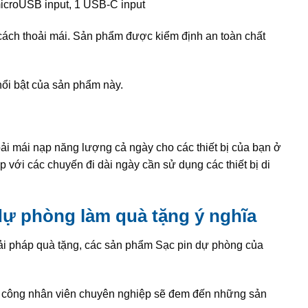
icroUSB input, 1 USB-C input
 cách thoải mái. Sản phẩm được kiểm định an toàn chất
nổi bật của sản phẩm này.
i mái nạp năng lượng cả ngày cho các thiết bị của bạn ở
 với các chuyến đi dài ngày cần sử dụng các thiết bị di
 dự phòng làm quà tặng ý nghĩa
iải pháp quà tặng, các sản phẩm Sạc pin dự phòng của
gũ công nhân viên chuyên nghiệp sẽ đem đến những sản