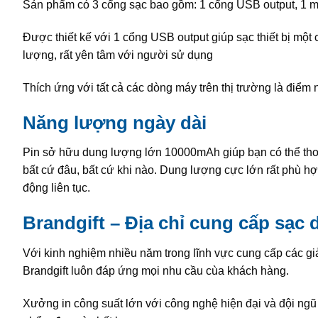
Sản phẩm có 3 cổng sạc bao gồm: 1 cổng USB output, 1 m
Được thiết kế với 1 cổng USB output giúp sạc thiết bị một
lượng, rất yên tâm với người sử dụng
Thích ứng với tất cả các dòng máy trên thị trường là điểm 
Năng lượng ngày dài
Pin sở hữu dung lượng lớn 10000mAh giúp bạn có thể thoả
bất cứ đâu, bất cứ khi nào. Dung lượng cực lớn rất phù hợp
động liên tục.
Brandgift – Địa chỉ cung cấp sạc
Với kinh nghiệm nhiều năm trong lĩnh vực cung cấp các g
Brandgift luôn đáp ứng mọi nhu cầu cùa khách hàng.
Xưởng in công suất lớn với công nghệ hiện đại và đội n