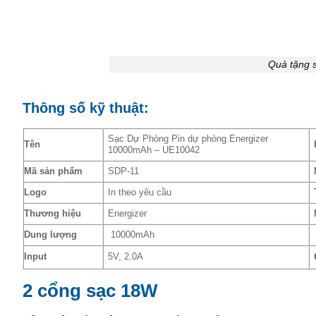
Quà tặng 
Thông số kỹ thuật:
Sạc Dự Phòng Pin dự phòng Energizer
Tên
10000mAh – UE10042
Mã sản phẩm
SDP-11
Logo
In theo yêu cầu
Thương hiệu
Energizer
Dung lượng
10000mAh
Input
5V, 2.0A
2 cổng sạc 18W