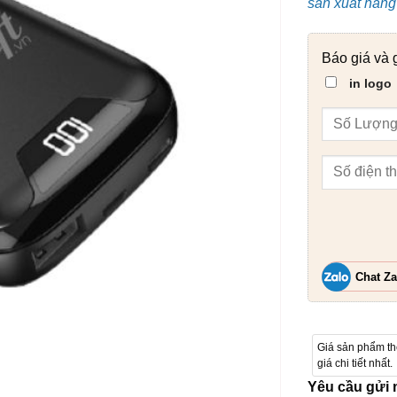
sản xuất hàng 
Báo giá và 
in logo
Chat Za
Giá sản phẩm t
giá chi tiết nhất.
Yêu cầu gửi