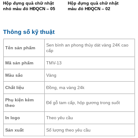
Hộp đựng quà chữ nhật
Hộp đựng quà chữ nhật
nhỏ màu đỏ HĐQCN – 05
màu đỏ HĐQCN – 02
Thông số kỹ thuật
Sen bình an phong thủy dát vàng 24K cao
Tên sản phẩm
cấp
Mã sản phẩm
TMV-13
Màu sắc
Vàng
Chất liệu
Đồng, mạ vàng 24k
Phụ kiện kèm
Đế gỗ tam cấp, hộp gương trong suốt
theo
In logo
Theo yêu cầu
Sản xuất
Số lượng theo yêu cầu