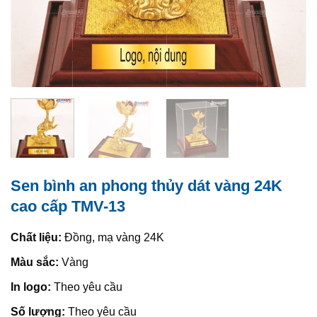
Sen bình an phong thủy dát vàng 24K
cao cấp TMV-13
Chất liệu:
Đồng, mạ vàng 24K
Màu sắc:
Vàng
In logo:
Theo yêu cầu
Số lượng:
Theo yêu cầu