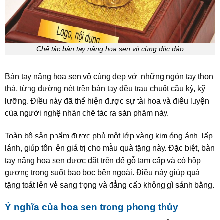
Chế tác bàn tay nâng hoa sen vô cùng độc đáo
Bàn tay nâng hoa sen vô cùng đẹp với những ngón tay thon
thả, từng đường nét trên bàn tay đều trau chuốt cầu kỳ, kỹ
lưỡng. Điều này đã thể hiện được sự tài hoa và điêu luyện
của người nghệ nhân chế tác ra sản phẩm này.
Toàn bộ sản phẩm được phủ một lớp vàng kim óng ánh, lấp
lánh, giúp tôn lên giá trị cho mẫu quà tặng này. Đặc biệt, bàn
tay nâng hoa sen được đặt trên đế gỗ tam cấp và có hộp
gương trong suốt bao bọc bên ngoài. Điều này giúp quà
tặng toát lên vẻ sang trọng và đẳng cấp không gì sánh bằng.
Ý nghĩa của hoa sen trong phong thủy