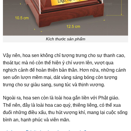
Kích thước sản phẩm
Vậy nên, hoa sen không chỉ tượng trưng cho sự thanh cao,
thoát tục mà nó còn thể hiện ý chí vươn lên, vượt qua
nghịch cảnh để hoàn thiện bản thân. Hơn nữa, những cánh
sen uốn lượn mềm mại, dát vàng sáng bóng còn tượng
trưng cho sự giàu sang, sung túc và thịnh vượng.
Ngoài ra, hoa sen còn là loài hoa gắn liền với Phật giáo.
Thế nên, đây là loài hoa cao quý, thiêng liêng, có thể xua
đuổi những điều xấu, thu hút vượng khí, mang lại cuộc sống
bình an, hạnh phúc và viên mãn.