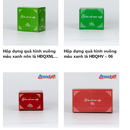
Hộp đựng quà hình vuông
Hộp đựng quà hình vuông
màu xanh nõn lá HĐQXNL –
màu xanh lá HĐQHV – 06
07