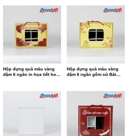
Hộp đựng quà màu vàng
Hộp đựng quà màu vàng
đậm 6 ngăn in họa tiết hoa
đậm 6 ngăn gốm sứ Bát
đỏ HĐQ6N-12
Tràng HĐQ6N-11