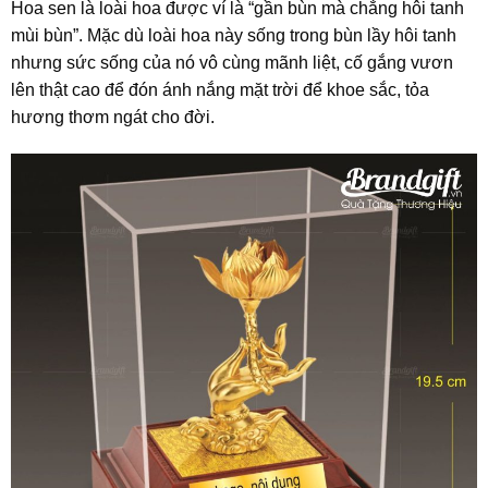
Hoa sen là loài hoa được ví là “gần bùn mà chẳng hôi tanh
mùi bùn”. Mặc dù loài hoa này sống trong bùn lầy hôi tanh
nhưng sức sống của nó vô cùng mãnh liệt, cố gắng vươn
lên thật cao để đón ánh nắng mặt trời để khoe sắc, tỏa
hương thơm ngát cho đời.