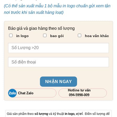
(Có thể sản xuất mẫu 1 bộ mẫu in logo chuẩn gửi xem tận
nơi trước khi sản xuất hàng loạt)
Báo giá và giao hàng theo số lượng
in logo
bao gói
hoa văn khác
NHẬN NGAY
Hotline tư vấn
Chat Zalo
094-5998-009
Giá sản phẩm theo
số lượng
và kỹ thuật
in logo, vị trí
. Điền số lượng để