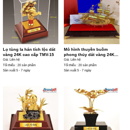
Lọ tùng la hán tích lộc dát
Mô hình thuyền buồm
vàng 24K cao cấp TMV-15
phong thủy dát vàng 24K
cao cấp TB-04
Giá: Liên hệ
Giá: Liên hệ
Tối thiểu : 20 sản phẩm
Tối thiểu : 20 sản phẩm
Sản xuất 5 - 7 ngày
Sản xuất 5 - 7 ngày