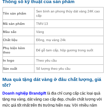
Thông số kỹ thuật của sản phẩm
Sen bình an phong thủy dát vàng 24K cao
Tên sản phẩm
cấp
Mã sản phẩm
TMV-13
Màu sắc
Vàng
Chất liệu
Đồng, mạ vàng 24k
Phụ kiện kèm
Đế gỗ tam cấp, hộp gương trong suốt
theo
In logo
Theo yêu cầu
Sản xuất
Số lượng theo yêu cầu
Mua quà tặng dát vàng ở đâu chất lượng, giá
tốt?
Doanh nghiệp Brandgift
là địa chỉ cung cấp các loại quà
tặng mạ vàng, dát vàng cao cấp đẹp, chuẩn chất lượng với
mức giá tốt nhất trên thị trường hiện nay. Với nhiều năm