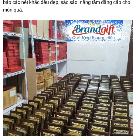
bảo các nét khắc đều đẹp, sắc sảo, nâng tầm đẳng cấp cho
món quà.