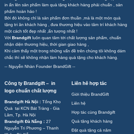
in ấn lên sản phẩm làm quà tặng khách hàng phải chuẩn , sản
phẩm hoàn hảo !
Bởi đó không chỉ là sản phẩm đơn thuần ,mà là một món quà
tặng tri ân khách hàng , đưa thương hiệu vào tâm trí khách hàng
một cách tốt đẹp nhất ,ấn tượng nhất !
Với
Brandgift
luôn quan tâm tới chất lượng sản phẩm, chuẩn
nhận diện thương hiệu, thời gian giao hàng ,
Khi cảm thấy một trong những vấn đề trên chúng tôi không dám
chắc thì sẽ không nhận làm hàng quà tặng cho khách hàng.
--
Nguyễn Nhàn Founder BrandGift
--
Công ty Brandgift – in
Liên hê hợp tác
logo chuẩn chất lượng
Giới thiệu BrandGift
Brandgift Hà Nội
:
Tổng Kho
Liên hệ
Quà tại KCN Bát Tràng - Gia
Hợp tác cùng Brandgift
Lâm, Tp. Hà Nội
Quà tặng khách hàng
Brandgift Đà Nẵng
:
27
Nguyễn Tri Phương – Thanh
Đặt quà tặng cả năm