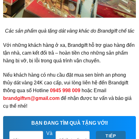
Các sản phẩm quà tặng dát vàng khác do Brandgift chế tác
Với những khách hàng ở xa, Brandgift hỗ trợ giao hàng đến
tận nhà, cam kết đổi trả – hoàn tiền cho những sản phẩm
hàng bị vỡ, bị lỗi trong quá trình vận chuyển.
Nếu khách hàng có nhu cầu đặt mua sen bình an phong
thủy dát vàng 24K cao cấp, vui lòng liên hệ đến Brandgift
thông qua số Hotline
0945 998 009
hoặc Email
brandgiftvn@gmail.com
để nhận được tư vấn và báo giá
cụ thể nhé!
BẠN ĐANG TÌM QUÀ TẶNG VỚI!
Và
TIẾP