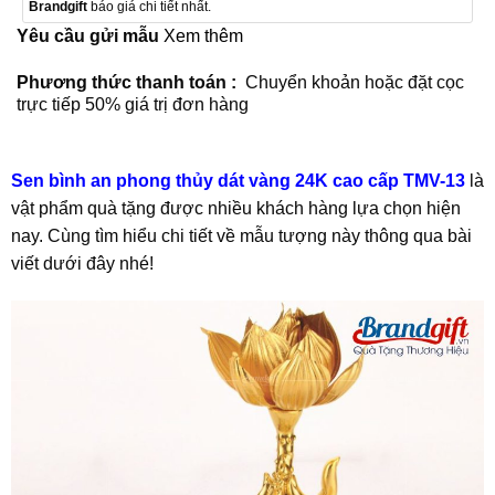
Brandgift
báo giá chi tiết nhất.
Yêu cầu gửi mẫu
Xem thêm
Phương thức thanh toán :
Chuyển khoản hoặc đặt cọc
trực tiếp 50% giá trị đơn hàng
Sen bình an phong thủy dát vàng 24K cao cấp TMV-13
là
vật phẩm quà tặng được nhiều khách hàng lựa chọn hiện
nay. Cùng tìm hiểu chi tiết về mẫu tượng này thông qua bài
viết dưới đây nhé!