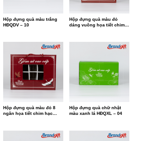
Hộp đựng quà màu trắng
Hộp đựng quà màu đỏ
HĐQDV – 10
dáng vuông họa tiết chim
hạc HĐQDV-09
Hộp đựng quà màu đỏ 8
Hộp đựng quà chữ nhật
ngăn họa tiết chim hạc
màu xanh lá HĐQXL – 04
HĐQ8N-08