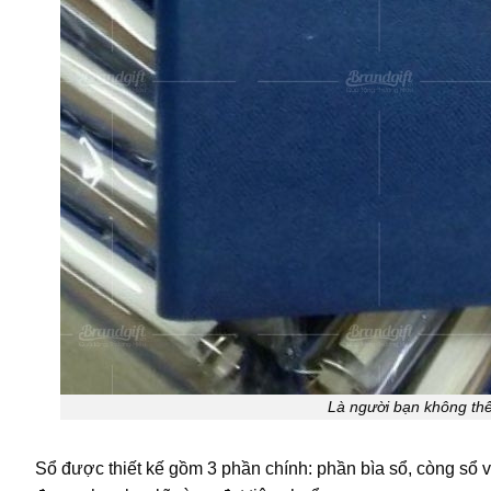
Là người bạn không th
Sổ được thiết kế gồm 3 phần chính: phần bìa sổ, còng sổ v