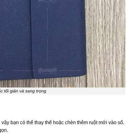
c tối giản và sang trọng
 vậy bạn có thể thay thế hoặc chèn thêm ruột mới vào sổ.
gọn.