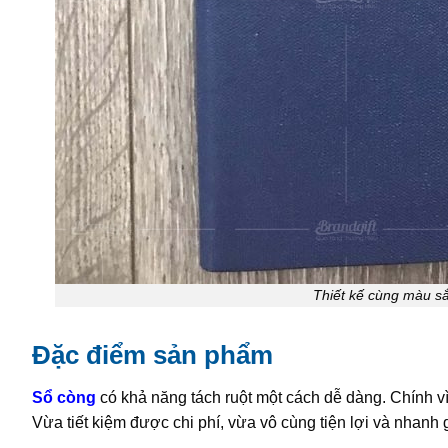
Thiết kế cùng màu sắ
Đặc điểm sản phẩm
Sổ còng
có khả năng tách ruột một cách dễ dàng. Chính vì
Vừa tiết kiệm được chi phí, vừa vô cùng tiện lợi và nhanh 