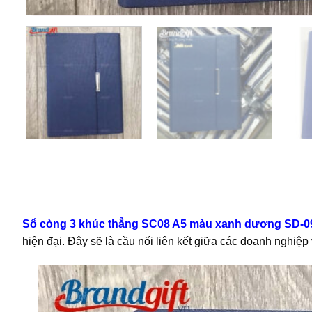
Sổ còng 3 khúc thẳng SC08 A5 màu xanh dương SD-0
hiện đại. Đây sẽ là cầu nối liên kết giữa các doanh nghiệ