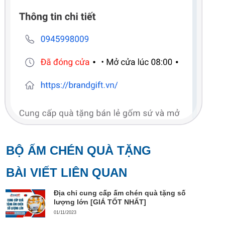
BỘ ẤM CHÉN QUÀ TẶNG
BÀI VIẾT LIÊN QUAN
Địa chỉ cung cấp ấm chén quà tặng số
lượng lớn [GIÁ TỐT NHẤT]
01/11/2023