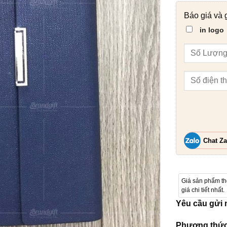
Báo giá và 
in logo
Chat Za
Giá sản phẩm t
giá chi tiết nhất.
Yêu cầu gửi
Phương thức