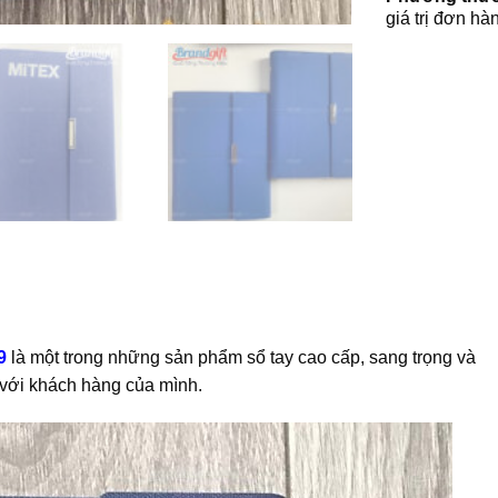
giá trị đơn hà
9
là một trong những sản phẩm sổ tay cao cấp, sang trọng và
p với khách hàng của mình.