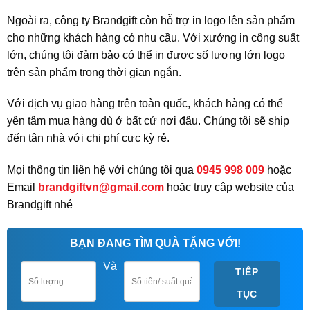
Ngoài ra, công ty Brandgift còn hỗ trợ in logo lên sản phẩm
cho những khách hàng có nhu cầu. Với xưởng in công suất
lớn, chúng tôi đảm bảo có thể in được số lượng lớn logo
trên sản phẩm trong thời gian ngắn.
Với dịch vụ giao hàng trên toàn quốc, khách hàng có thể
yên tâm mua hàng dù ở bất cứ nơi đâu. Chúng tôi sẽ ship
đến tận nhà với chi phí cực kỳ rẻ.
Mọi thông tin liên hệ với chúng tôi qua
0945 998 009
hoặc
Email
brandgiftvn@gmail.com
hoặc truy cập website của
Brandgift nhé
BẠN ĐANG TÌM QUÀ TẶNG VỚI!
Và
TIẾP
TỤC