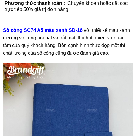
Phương thức thanh toán :
Chuyển khoản hoặc đặt cọc
trực tiếp 50% giá trị đơn hàng
Sổ còng SC74 A5 màu xanh SD-16
với thiết kế màu xanh
dương vô cùng nổi bật và bắt mắt, thu hút nhiều sự quan
tâm của quý khách hàng. Bên cạnh hình thức đẹp mắt thì
chất lượng của sổ còng cũng được đánh giá cao.