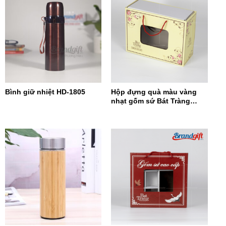
Bình giữ nhiệt HD-1805
Hộp đựng quà màu vàng
nhạt gốm sứ Bát Tràng
HĐQCN-15