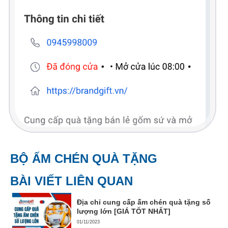
BỘ ẤM CHÉN QUÀ TẶNG
BÀI VIẾT LIÊN QUAN
Địa chỉ cung cấp ấm chén quà tặng số
lượng lớn [GIÁ TỐT NHẤT]
01/11/2023