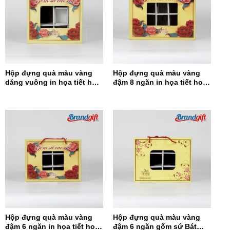
Hộp đựng quà màu vàng
Hộp đựng quà màu vàng
dáng vuông in họa tiết hoa
đậm 8 ngăn in họa tiết hoa
đỏ HĐQDV-14
đỏ HĐQ8N-13
Hộp đựng quà màu vàng
Hộp đựng quà màu vàng
đậm 6 ngăn in họa tiết hoa
đậm 6 ngăn gốm sứ Bát