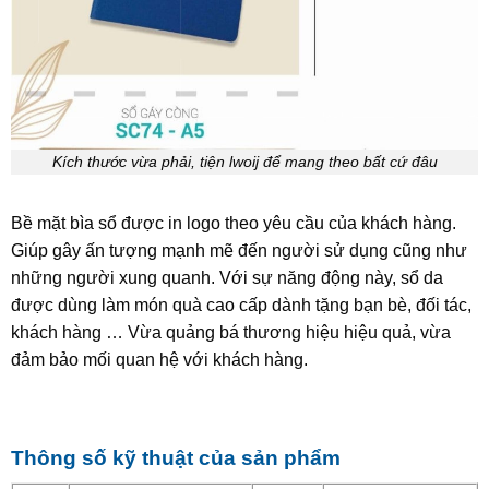
Kích thước vừa phải, tiện lwoij để mang theo bất cứ đâu
Bề mặt bìa sổ được in logo theo yêu cầu của khách hàng.
Giúp gây ấn tượng mạnh mẽ đến người sử dụng cũng như
những người xung quanh. Với sự năng động này, sổ da
được dùng làm món quà cao cấp dành tặng bạn bè, đối tác,
khách hàng … Vừa quảng bá thương hiệu hiệu quả, vừa
đảm bảo mối quan hệ với khách hàng.
Thông số kỹ thuật của sản phẩm