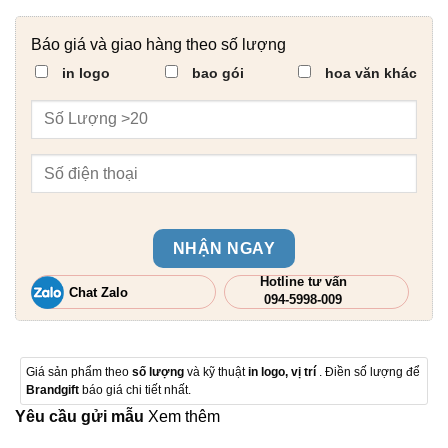
Báo giá và giao hàng theo số lượng
in logo
bao gói
hoa văn khác
NHẬN NGAY
Hotline tư vấn
Chat Zalo
094-5998-009
Giá sản phẩm theo
số lượng
và kỹ thuật
in logo, vị trí
. Điền số lượng để
Brandgift
báo giá chi tiết nhất.
Yêu cầu gửi mẫu
Xem thêm