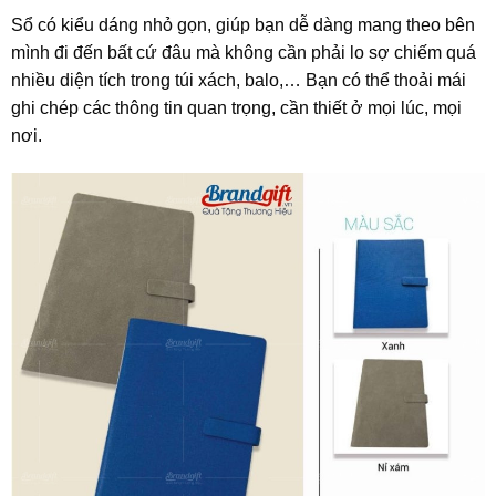
Sổ có kiểu dáng nhỏ gọn, giúp bạn dễ dàng mang theo bên
mình đi đến bất cứ đâu mà không cần phải lo sợ chiếm quá
nhiều diện tích trong túi xách, balo,… Bạn có thể thoải mái
ghi chép các thông tin quan trọng, cần thiết ở mọi lúc, mọi
nơi.