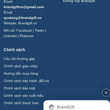
✅
Xưởng hộp Brandgift
Email:
brandgiftvn@gmail.com
Email:
quatang@brandgift.vn
Website:
Brandgift.vn
Kết nối:
Facebook
|
Twiter
|
Linkedin
|
Pinterest
Chính sách
Câu hỏi thường gặp
Chính sách giao nhận
Hướng dẫn mua hàng
Chính sách bảo hành ,đổi trả
Chính sách bảo mật
Chính sách sản xuất mẫu
Chính sách thanh toán
BrandGift