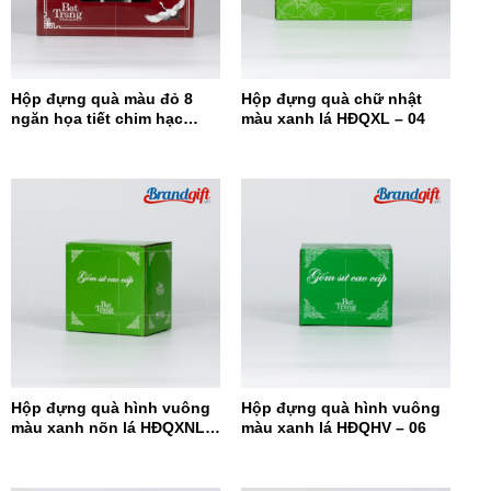
Hộp đựng quà màu đỏ 8
Hộp đựng quà chữ nhật
ngăn họa tiết chim hạc
màu xanh lá HĐQXL – 04
HĐQ8N-08
Hộp đựng quà hình vuông
Hộp đựng quà hình vuông
màu xanh nõn lá HĐQXNL –
màu xanh lá HĐQHV – 06
07