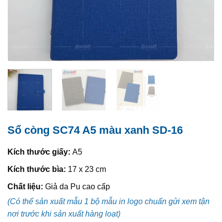
Sổ còng SC74 A5 màu xanh SD-16
Kích thước giấy:
A5
Kích thước bìa:
17 x 23 cm
Chất liệu:
Giả da Pu cao cấp
(Có thể sản xuất mẫu 1 bộ mẫu in logo chuẩn gửi xem tận
nơi trước khi sản xuất hàng loạt)