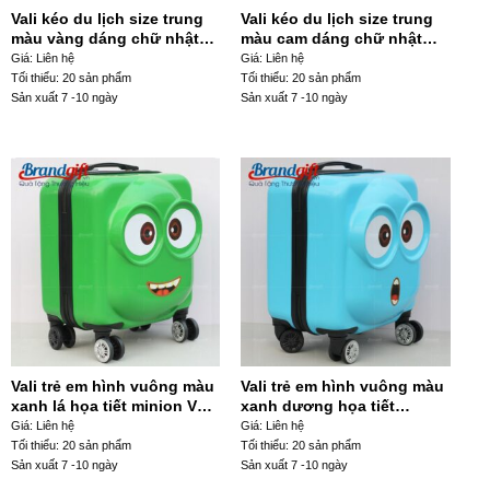
Vali kéo du lịch size trung
Vali kéo du lịch size trung
màu vàng dáng chữ nhật
màu cam dáng chữ nhật
VL-27
VL-24
Giá: Liên hệ
Giá: Liên hệ
Tối thiểu: 20 sản phẩm
Tối thiểu: 20 sản phẩm
Sản xuất 7 -10 ngày
Sản xuất 7 -10 ngày
Vali trẻ em hình vuông màu
Vali trẻ em hình vuông màu
xanh lá họa tiết minion VL-
xanh dương họa tiết
01
minion VL-02
Giá: Liên hệ
Giá: Liên hệ
Tối thiểu: 20 sản phẩm
Tối thiểu: 20 sản phẩm
Sản xuất 7 -10 ngày
Sản xuất 7 -10 ngày