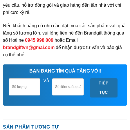
yêu cầu, hỗ trợ đóng gói và giao hàng đến tận nhà với chi
phí cực kỳ rẻ.
Nếu khách hàng có nhu cầu đặt mua các sản phẩm vali quà
tặng số lượng lớn, vui lòng liên hệ đến Brandgift thông qua
số Hotline
0945 998 009
hoặc Email
brandgiftvn@gmai.com
để nhận được tư vấn và báo giá
cụ thể nhé!
BẠN ĐANG TÌM QUÀ TẶNG VỚI!
Và
TIẾP
TỤC
SẢN PHẨM TƯƠNG TỰ