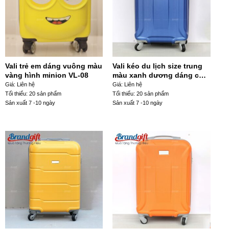
Vali trẻ em dáng vuông màu
Vali kéo du lịch size trung
vàng hình minion VL-08
màu xanh dương dáng chữ
nhật VL-25
Giá: Liên hệ
Giá: Liên hệ
Tối thiểu: 20 sản phẩm
Tối thiểu: 20 sản phẩm
Sản xuất 7 -10 ngày
Sản xuất 7 -10 ngày