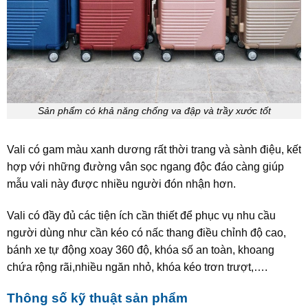
Sản phẩm có khả năng chống va đập và trầy xước tốt
Vali có gam màu xanh dương rất thời trang và sành điệu, kết
hợp với những đường vân sọc ngang độc đáo càng giúp
mẫu vali này được nhiều người đón nhận hơn.
Vali có đầy đủ các tiện ích cần thiết để phục vụ nhu cầu
người dùng như cần kéo có nấc thang điều chỉnh độ cao,
bánh xe tự động xoay 360 độ, khóa số an toàn, khoang
chứa rộng rãi,nhiều ngăn nhỏ, khóa kéo trơn trượt,….
Thông số kỹ thuật sản phẩm