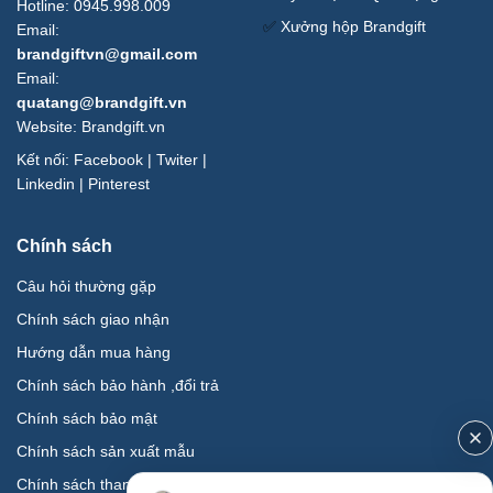
Hotline: 0945.998.009
✅
Xưởng hộp Brandgift
Email:
brandgiftvn@gmail.com
Email:
quatang@brandgift.vn
Website:
Brandgift.vn
Kết nối:
Facebook
|
Twiter
|
Linkedin
|
Pinterest
Chính sách
Câu hỏi thường gặp
Chính sách giao nhận
Hướng dẫn mua hàng
Chính sách bảo hành ,đổi trả
Chính sách bảo mật
Chính sách sản xuất mẫu
Chính sách thanh toán