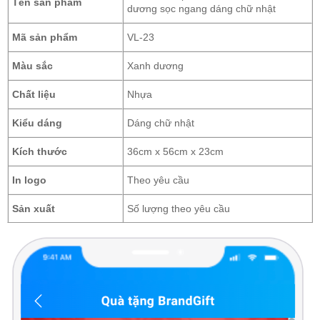
Tên sản phẩm
dương sọc ngang dáng chữ nhật
Mã sản phẩm
VL-23
Màu sắc
Xanh dương
Chất liệu
Nhựa
Kiểu dáng
Dáng chữ nhật
Kích thước
36cm x 56cm x 23cm
In logo
Theo yêu cầu
Sản xuất
Số lượng theo yêu cầu