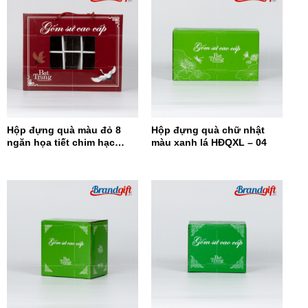
Hộp đựng quà màu đỏ 8
Hộp đựng quà chữ nhật
ngăn họa tiết chim hạc
màu xanh lá HĐQXL – 04
HĐQ8N-08