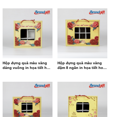
Hộp đựng quà màu vàng
Hộp đựng quà màu vàng
dáng vuông in họa tiết hoa
đậm 8 ngăn in họa tiết hoa
đỏ HĐQDV-14
đỏ HĐQ8N-13