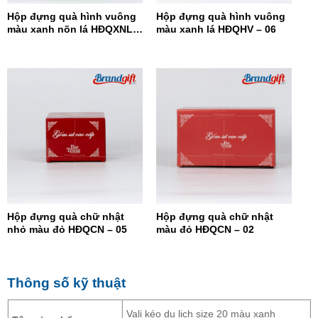
Hộp đựng quà hình vuông
Hộp đựng quà hình vuông
màu xanh nõn lá HĐQXNL –
màu xanh lá HĐQHV – 06
07
Hộp đựng quà chữ nhật
Hộp đựng quà chữ nhật
nhỏ màu đỏ HĐQCN – 05
màu đỏ HĐQCN – 02
Thông số kỹ thuật
Vali kéo du lịch size 20 màu xanh