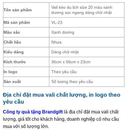
Vali kéo du lịch size 20 màu xanh
Tên sản phẩm
dương sọc ngang dáng chữ nhật
Mã sản phẩm
VL-23
Màu sắc
Xanh dương
Chất liệu
Nhựa
Kiểu dáng
Dáng chữ nhật
Kích thước
36cm x 56cm x 23cm
In logo
Theo yêu cầu
Sản xuất
Số lượng theo yêu cầu
Địa chỉ đặt mua vali chất lượng, in logo theo
yêu cầu
Công ty quà tặng Brandgift
là địa chỉ đặt mua vali chất
lượng, giá tốt cho khách hàng, doanh nghiệp có nhu cầu
mua với số lượng lớn.