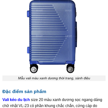
Mẫu vali màu xanh dương thời trang, sành điệu
Đặc điểm sản phẩm
Vali kéo du lịch
size 20 màu xanh dương sọc ngang dáng
chữ nhật VL-23 có phần khung chắc chắn, cứng cáp do