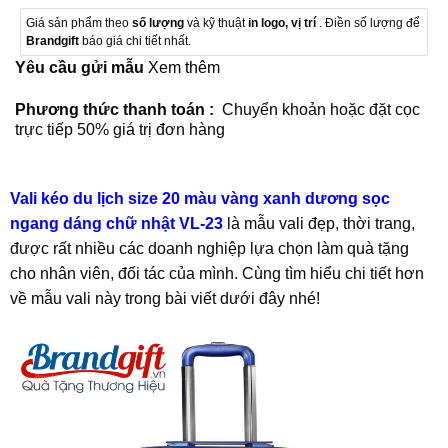
Giá sản phẩm theo
số lượng
và kỹ thuật
in logo, vị trí
. Điền số lượng để
Brandgift
báo giá chi tiết nhất.
Yêu cầu gửi mẫu
Xem thêm
Phương thức thanh toán :
Chuyển khoản hoặc đặt cọc
trực tiếp 50% giá trị đơn hàng
Vali kéo du lịch size 20 màu vàng xanh dương sọc
ngang dáng chữ nhật VL-23
là mẫu vali đẹp, thời trang,
được rất nhiều các doanh nghiệp lựa chọn làm quà tặng
cho nhân viên, đối tác của mình. Cùng tìm hiểu chi tiết hơn
về mẫu vali này trong bài viết dưới đây nhé!