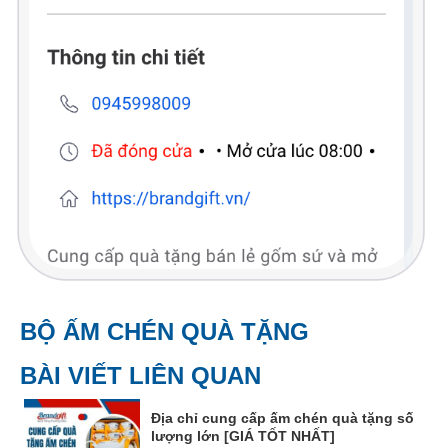
BỘ ẤM CHÉN QUÀ TẶNG
BÀI VIẾT LIÊN QUAN
Địa chỉ cung cấp ấm chén quà tặng số
lượng lớn [GIÁ TỐT NHẤT]