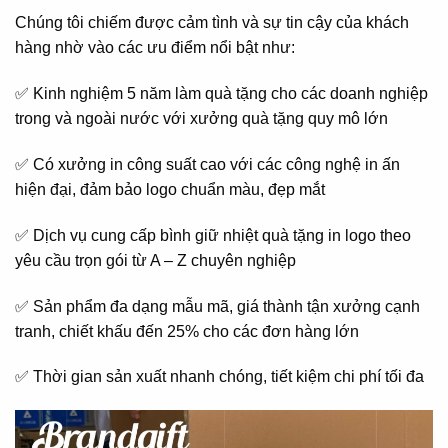
Chúng tôi chiếm được cảm tình và sự tin cậy của khách
hàng nhờ vào các ưu điểm nổi bật như:
✅ Kinh nghiệm 5 năm làm quà tặng cho các doanh nghiệp
trong và ngoài nước với xưởng quà tặng quy mô lớn
✅ Có xưởng in công suất cao với các công nghệ in ấn
hiện đại, đảm bảo logo chuẩn màu, đẹp mắt
✅ Dịch vụ cung cấp bình giữ nhiệt quà tặng in logo theo
yêu cầu trọn gói từ A – Z chuyên nghiệp
✅ Sản phẩm đa dạng mẫu mã, giá thành tận xưởng cạnh
tranh, chiết khấu đến 25% cho các đơn hàng lớn
✅ Thời gian sản xuất nhanh chóng, tiết kiệm chi phí tối đa