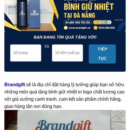
BẠN ĐANG TÌM QUÀ TẶNG VỚI!
Và
TIẾP
TỤC
Brandgift
sẽ là địa chỉ đặt hàng lý tưởng giúp bạn sở hữu
những món quà tặng bình giữ nhiệt in logo chất lượng cao
với giá xưởng cạnh tranh, cam kết sản phẩm chính hãng,
giao hàng tận nơi đúng hạn.