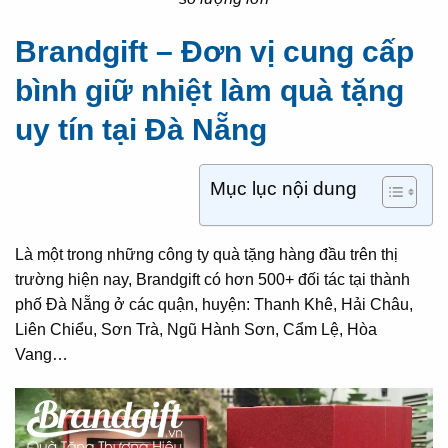
Brandgift – Đơn vị cung cấp
bình giữ nhiệt làm quà tặng
uy tín tại Đà Nẵng
Mục lục nội dung
Là một trong những công ty quà tặng hàng đầu trên thị
trường hiện nay, Brandgift có hơn 500+ đối tác tại thành
phố Đà Nẵng ở các quận, huyện: Thanh Khê, Hải Châu,
Liên Chiểu, Sơn Trà, Ngũ Hành Sơn, Cẩm Lệ, Hòa
Vang…