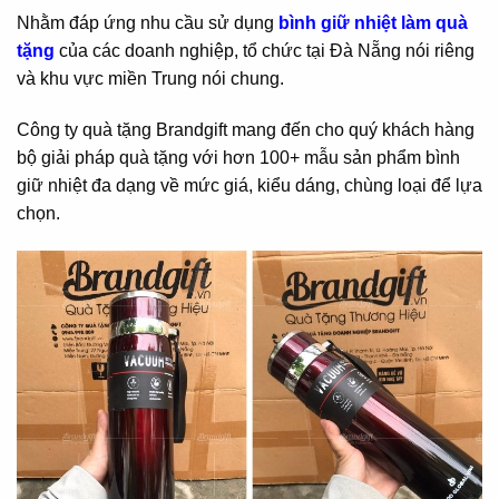
Nhằm đáp ứng nhu cầu sử dụng
bình giữ nhiệt làm quà
tặng
của các doanh nghiệp, tổ chức tại Đà Nẵng nói riêng
và khu vực miền Trung nói chung.
Công ty quà tặng Brandgift mang đến cho quý khách hàng
bộ giải pháp quà tặng với hơn 100+ mẫu sản phẩm bình
giữ nhiệt đa dạng về mức giá, kiểu dáng, chùng loại để lựa
chọn.