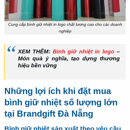
Cung cấp bình giữ nhiệt in logo chất lượng cao cho các doanh
nghiệp
XEM THÊM:
Bình giữ nhiệt in logo
–
Món quà ý nghĩa, tạo dựng thương
hiệu bền vững
Những lợi ích khi đặt mua
bình giữ nhiệt số lượng lớn
tại Brandgift Đà Nẵng
Bình giữ nhiệt sản xuất theo yêu cầu