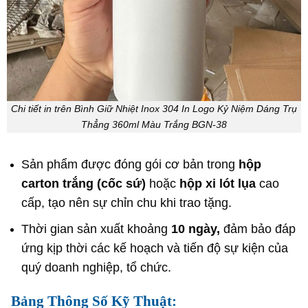
Chi tiết in trên Bình Giữ Nhiệt Inox 304 In Logo Kỷ Niệm Dáng Trụ
Thẳng 360ml Màu Trắng BGN-38
Sản phẩm được đóng gói cơ bản trong
hộp
carton trắng (cốc sứ)
hoặc
hộp xi lót lụa
cao
cấp, tạo nên sự chỉn chu khi trao tặng.
Thời gian sản xuất khoảng
10 ngày,
đảm bảo đáp
ứng kịp thời các kế hoạch và tiến độ sự kiện của
quý doanh nghiệp, tổ chức.
Bảng Thông Số Kỹ Thuật: