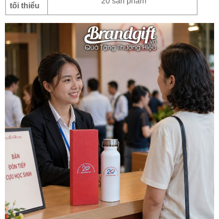
20 sản phẩm
tối thiểu