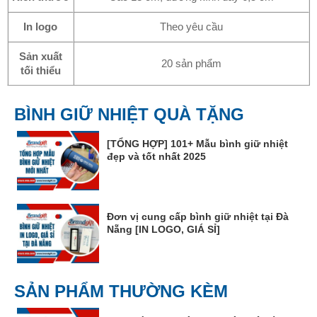
In logo
Theo yêu cầu
Sản xuất
20 sản phẩm
tối thiểu
BÌNH GIỮ NHIỆT QUÀ TẶNG
[TỔNG HỢP] 101+ Mẫu bình giữ nhiệt
đẹp và tốt nhất 2025
Đơn vị cung cấp bình giữ nhiệt tại Đà
Nẵng [IN LOGO, GIÁ SỈ]
SẢN PHẨM THƯỜNG KÈM