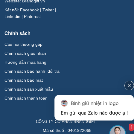
Website:
Brandgift.vn
Kết nối:
Facebook
|
Twiter
|
Linkedin
|
Pinterest
Chính sách
Câu hỏi thường gặp
Chính sách giao nhận
Hướng dẫn mua hàng
Chính sách bảo hành ,đổi trả
Chính sách bảo mật
Chính sách sản xuất mẫu
Chính sách thanh toán
Bình giữ nhiệt in logo
CÔNG TY CỔ PHẦN BRANDGIFT.
1
Mã số thuế : 0401922065