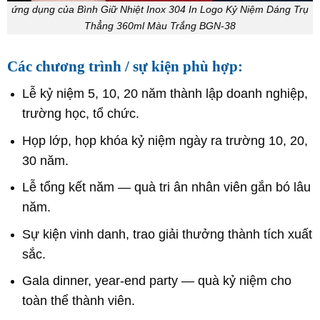
ứng dụng của Bình Giữ Nhiệt Inox 304 In Logo Kỷ Niệm Dáng Trụ
Thẳng 360ml Màu Trắng BGN-38
Các chương trình / sự kiện phù hợp:
Lễ kỷ niệm 5, 10, 20 năm thành lập doanh nghiệp,
trường học, tổ chức.
Họp lớp, họp khóa kỷ niệm ngày ra trường 10, 20,
30 năm.
Lễ tổng kết năm — quà tri ân nhân viên gắn bó lâu
năm.
Sự kiện vinh danh, trao giải thưởng thành tích xuất
sắc.
Gala dinner, year-end party — quà kỷ niệm cho
toàn thể thành viên.