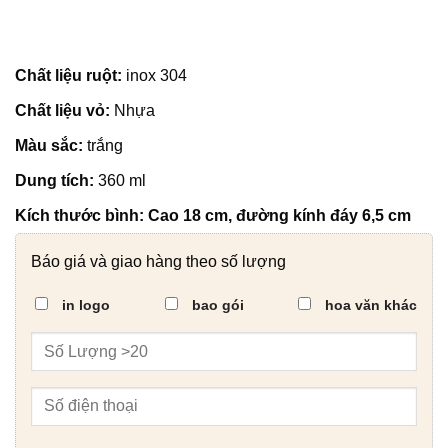
Chất liệu ruột:
inox 304
Chất liệu vỏ:
Nhựa
Màu sắc:
trắng
Dung tích:
360 ml
Kích thước bình:
Cao 18 cm, đường kính đáy 6,5 cm
Báo giá và giao hàng theo số lượng
in logo
bao gói
hoa văn khác