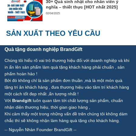
30+ Quà sinh nhật cho nhân viên ý
nghĩa – thiết thực [HOT nhất 2025]
02/04/2025
SẢN XUẤT THEO YÊU CẦU
Quà tặng doanh nghiệp BrandGift
Chúng tôi hiểu rõ vai trò thương hiệu đối với doanh nghiệp và khi
in ấn lên sản phẩm làm quà tặng khách hàng phải chuẩn , sản
phẩm hoàn hảo !
Bởi đó không chỉ là sản phẩm đơn thuần ,mà là một món quà
tặng tri ân khách hàng , đưa thương hiệu vào tâm trí khách hàng
một cách tốt đẹp nhất ,ấn tượng nhất !
Với
Brandgift
luôn quan tâm tới chất lượng sản phẩm, chuẩn
nhận diện thương hiệu, thời gian giao hàng ,
Khi cảm thấy một trong những vấn đề trên chúng tôi không dám
chắc thì sẽ không nhận làm hàng quà tặng cho khách hàng.
--
Nguyễn Nhàn Founder BrandGift
--