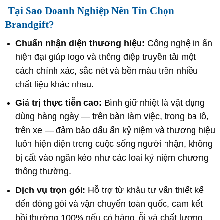
Tại Sao Doanh Nghiệp Nên Tin Chọn
Brandgift?
Chuẩn nhận diện thương hiệu:
Công nghệ in ấn
hiện đại giúp logo và thông điệp truyền tải một
cách chính xác, sắc nét và bền màu trên nhiều
chất liệu khác nhau.
Giá trị thực tiễn cao:
Bình giữ nhiệt là vật dụng
dùng hàng ngày — trên bàn làm việc, trong ba lô,
trên xe — đảm bảo dấu ấn kỷ niệm và thương hiệu
luôn hiện diện trong cuộc sống người nhận, không
bị cất vào ngăn kéo như các loại kỷ niệm chương
thông thường.
Dịch vụ trọn gói:
Hỗ trợ từ khâu tư vấn thiết kế
đến đóng gói và vận chuyển toàn quốc, cam kết
bồi thường 100% nếu có hàng lỗi và chất lượng