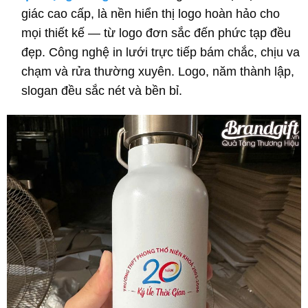
giác cao cấp, là nền hiển thị logo hoàn hảo cho
mọi thiết kế — từ logo đơn sắc đến phức tạp đều
đẹp. Công nghệ in lưới trực tiếp bám chắc, chịu va
chạm và rửa thường xuyên. Logo, năm thành lập,
slogan đều sắc nét và bền bỉ.