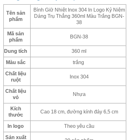
Bình Giữ Nhiệt Inox 304 In Logo Kỷ Niệm
Tên sản
Dáng Trụ Thẳng 360ml Màu Trắng BGN-
phẩm
38
Mã sản
BGN-38
phẩm
Dung tích
360 ml
Màu sắc
trắng
Chất liệu
Inox 304
ruột
Chất liệu
Nhựa
vỏ
Kích
Cao 18 cm, đường kính đáy 6,5 cm
thước
In logo
Theo yêu cầu
Sản xuất