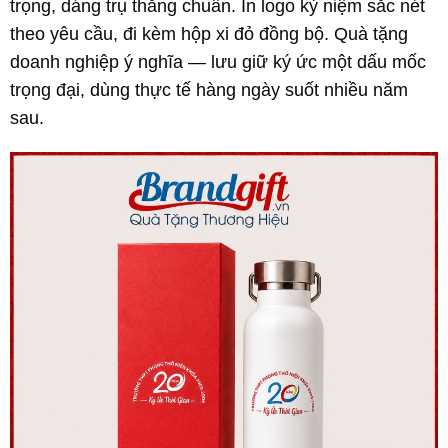
trọng, dáng trụ thẳng chuẩn. In logo kỷ niệm sắc nét
theo yêu cầu, đi kèm hộp xi đỏ đồng bộ. Quà tặng
doanh nghiệp ý nghĩa — lưu giữ ký ức một dấu mốc
trọng đại, dùng thực tế hàng ngày suốt nhiều năm
sau.