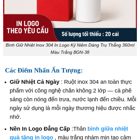
Bình Giữ Nhiệt Inox 304 In Logo Kỷ Niệm Dáng Trụ Thẳng 360ml
Màu Trắng BGN-38
Các Điểm Nhấn Ấn Tượng:
Giữ Nhiệt Cả Ngày
: Ruột inox 304 an toàn thực
phẩm với công nghệ chân không 2 lớp — cà phê
sáng còn nóng đến trưa, nước lạnh đến chiều. Mỗi
ngày sử dụng là mỗi ngày thương hiệu được nhắc
nhớ.
Nền In Logo Đẳng Cấp
:
Thân
bình giữa nhiệt
quà tặng in logo
, màu trắng nhám mịn tạo cảm