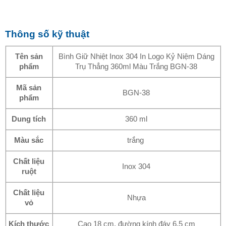
Thông số kỹ thuật
Tên sản
Bình Giữ Nhiệt Inox 304 In Logo Kỷ Niệm Dáng
phẩm
Trụ Thẳng 360ml Màu Trắng BGN-38
Mã sản
BGN-38
phẩm
Dung tích
360 ml
Màu sắc
trắng
Chất liệu
Inox 304
ruột
Chất liệu
Nhựa
vỏ
Kích thước
Cao 18 cm, đường kính đáy 6,5 cm