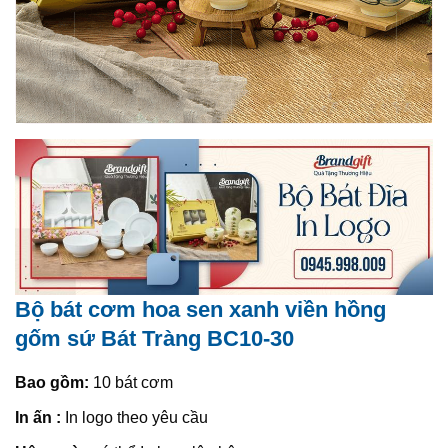
Bộ bát cơm hoa sen xanh viền hồng
gốm sứ Bát Tràng BC10-30
Bao gồm:
10 bát cơm
In ấn :
In logo theo yêu cầu