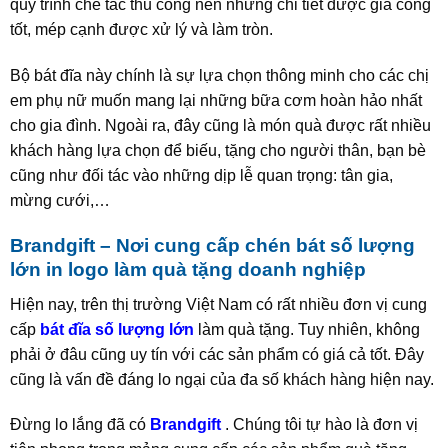
quy trình chế tác thủ công nên những chi tiết được gia công
tốt, mép cạnh được xử lý và làm tròn.
Bộ bát đĩa này chính là sự lựa chọn thông minh cho các chị
em phụ nữ muốn mang lại những bữa cơm hoàn hảo nhất
cho gia đình. Ngoài ra, đây cũng là món quà được rất nhiều
khách hàng lựa chọn để biếu, tặng cho người thân, bạn bè
cũng như đối tác vào những dịp lễ quan trọng: tân gia,
mừng cưới,…
Brandgift – Nơi cung cấp chén bát số lượng
lớn in logo làm quà tặng doanh nghiệp
Hiện nay, trên thị trường Việt Nam có rất nhiều đơn vị cung
cấp
bát đĩa số lượng lớn
làm quà tặng. Tuy nhiên, không
phải ở đâu cũng uy tín với các sản phẩm có giá cả tốt. Đây
cũng là vấn đề đáng lo ngại của đa số khách hàng hiện nay.
Đừng lo lắng đã có
Brandgift
. Chúng tôi tự hào là đơn vị