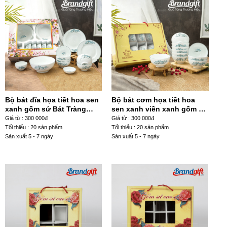
Bộ bát đĩa họa tiết hoa sen
Bộ bát cơm họa tiết hoa
xanh gốm sứ Bát Tràng
sen xanh viền xanh gốm sứ
BD11-15
Bát Tràng BC10-31
Giá từ : 300 000đ
Giá từ : 300 000đ
Tối thiểu : 20 sản phẩm
Tối thiểu : 20 sản phẩm
Sản xuất 5 - 7 ngày
Sản xuất 5 - 7 ngày