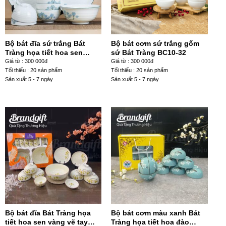
Bộ bát đĩa sứ trắng Bát
Bộ bát cơm sứ trắng gốm
Tràng họa tiết hoa sen
sứ Bát Tràng BC10-32
xanh vẽ tay BĐ-38
Giá từ : 300 000đ
Giá từ : 300 000đ
Tối thiểu : 20 sản phẩm
Tối thiểu : 20 sản phẩm
Sản xuất 5 - 7 ngày
Sản xuất 5 - 7 ngày
Bộ bát đĩa Bát Tràng họa
Bộ bát cơm màu xanh Bát
tiết hoa sen vàng vẽ tay
Tràng họa tiết hoa đào