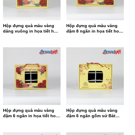
Hộp đựng quà màu vàng
Hộp đựng quà màu vàng
dáng vuông in họa tiết hoa
đậm 8 ngăn in họa tiết hoa
đỏ HĐQDV-14
đỏ HĐQ8N-13
Hộp đựng quà màu vàng
Hộp đựng quà màu vàng
đậm 6 ngăn in họa tiết hoa
đậm 6 ngăn gốm sứ Bát
đỏ HĐQ6N-12
Tràng HĐQ6N-11