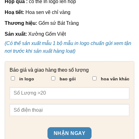
Hộp quà :
có thể In logo lên hộp
Hoạ tiết:
Hoa sen vẽ chỉ vàng
Thương hiệu:
Gốm sứ Bát Tràng
Sản xuất:
Xưởng Gốm Việt
(Có thể sản xuất mẫu 1 bộ mẫu in logo chuẩn gửi xem tận
nơi trước khi sản xuất hàng loạt)
Báo giá và giao hàng theo số lượng
in logo
bao gói
hoa văn khác
NHẬN NGAY