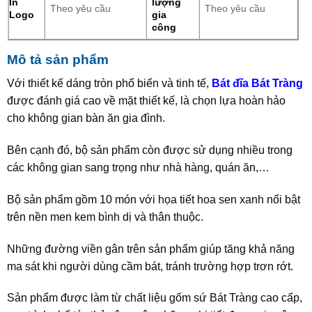
In
lượng
Theo yêu cầu
Theo yêu cầu
Logo
gia
công
Mô tả sản phẩm
Với thiết kế dáng tròn phổ biến và tinh tế,
Bát đĩa Bát Tràng
được đánh giá cao về mặt thiết kế, là chọn lựa hoàn hảo
cho không gian bàn ăn gia đình.
Bên cạnh đó, bộ sản phẩm còn được sử dụng nhiều trong
các không gian sang trọng như nhà hàng, quán ăn,…
Bộ sản phẩm gồm 10 món với họa tiết hoa sen xanh nổi bật
trên nền men kem bình dị và thân thuộc.
Những đường viền gân trên sản phẩm giúp tăng khả năng
ma sát khi người dùng cầm bát, tránh trường hợp trơn rớt.
Sản phẩm được làm từ chất liệu gốm sứ Bát Tràng cao cấp,