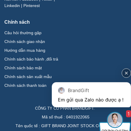
Linkedin
|
Pinterest
Chính sách
Câu hỏi thường gặp
Chính sách giao nhận
Hướng dẫn mua hàng
Chính sách bảo hành ,đổi trả
Chính sách bảo mật
Chính sách sản xuất mẫu
Chính sách thanh toán
BrandGift
CÔNG TY CỔ PHẦN BRANDGIFT.
1
Mã số thuế : 0401922065
Tên quốc tế : GIFT BRAND JOINT STOCK COMPANY