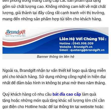
tiên phong trong mảng cung cấp các sản phẩm quà tặng
gốm sứ chất lượng cao. Không những cam kết về mặt chất
lượng, giá thành tại đây cũng rất cạnh tranh với thị trường,
mang đến những sản phẩm hợp túi tiền cho khách hàng.
Banner thông tin liên hệ
Ngoài ra, Brandgift nhận tư vấn thiết kế logo quà tặng miễn
phí cho khách hàng. Sử dụng những công nghệ in hiện đại
nhất để đảm bảo hình in không bị phai mờ theo năm tháng.
Quý khách hàng có nhu cầu
bát đĩa cao cấp
làm quà
tặng
hoặc những món quà tặng khác số lượng lớn chỉ cần
gọi điện cho Hotline hoặc để lại thông tin tại website hoặc