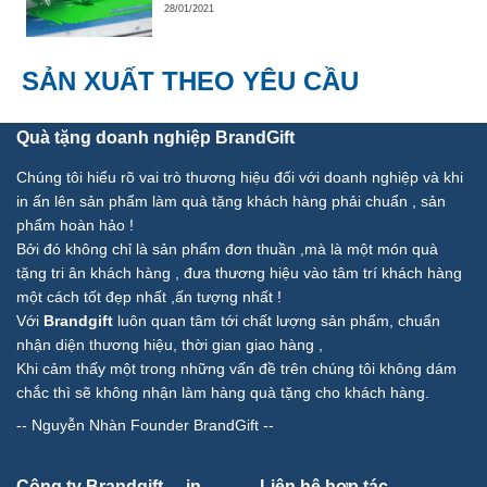
28/01/2021
SẢN XUẤT THEO YÊU CẦU
Quà tặng doanh nghiệp BrandGift
Chúng tôi hiểu rõ vai trò thương hiệu đối với doanh nghiệp và khi
in ấn lên sản phẩm làm quà tặng khách hàng phải chuẩn , sản
phẩm hoàn hảo !
Bởi đó không chỉ là sản phẩm đơn thuần ,mà là một món quà
tặng tri ân khách hàng , đưa thương hiệu vào tâm trí khách hàng
một cách tốt đẹp nhất ,ấn tượng nhất !
Với
Brandgift
luôn quan tâm tới chất lượng sản phẩm, chuẩn
nhận diện thương hiệu, thời gian giao hàng ,
Khi cảm thấy một trong những vấn đề trên chúng tôi không dám
chắc thì sẽ không nhận làm hàng quà tặng cho khách hàng.
--
Nguyễn Nhàn Founder BrandGift
--
Công ty Brandgift – in
Liên hê hợp tác