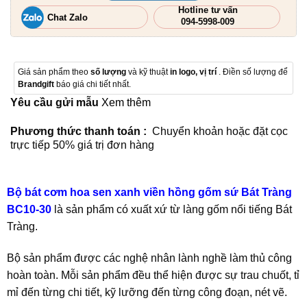
Hotline tư vấn
Chat Zalo
094-5998-009
Giá sản phẩm theo
số lượng
và kỹ thuật
in logo, vị trí
. Điền số lượng để
Brandgift
báo giá chi tiết nhất.
Yêu cầu gửi mẫu
Xem thêm
Phương thức thanh toán :
Chuyển khoản hoặc đặt cọc
trực tiếp 50% giá trị đơn hàng
Bộ bát cơm hoa sen xanh viền hồng gốm sứ Bát Tràng
BC10-30
là sản phẩm có xuất xứ từ làng gốm nổi tiếng Bát
Tràng.
Bộ sản phẩm được các nghệ nhân lành nghề làm thủ công
hoàn toàn. Mỗi sản phẩm đều thể hiện được sự trau chuốt, tỉ
mỉ đến từng chi tiết, kỹ lưỡng đến từng công đoạn, nét vẽ.