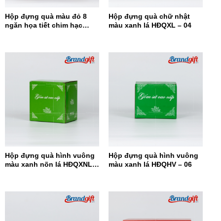
Hộp đựng quà màu đỏ 8
Hộp đựng quà chữ nhật
ngăn họa tiết chim hạc
màu xanh lá HĐQXL – 04
HĐQ8N-08
Hộp đựng quà hình vuông
Hộp đựng quà hình vuông
màu xanh nõn lá HĐQXNL –
màu xanh lá HĐQHV – 06
07